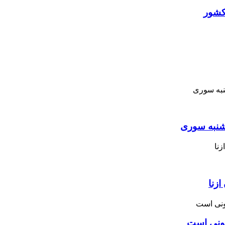
کشور
نبه ‌سوری
زنا
نونی است