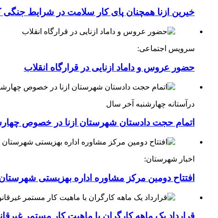
خیرین ازنا همچنان پای کار سلامت در شرایط جنگی 
سرویس اجتماعی:
حضور عروس و داماد ازنایی در قرارگاه انقلاب
درآستانه چهارشنبه آخر سال
اتمام حجت دادستان شهرستان ازنا در خصوص چهارش
اخبار شهرستان:
افتتاح دومین مرکز مشاوره اداره بهزیستی شهرستان ا
قرارداد یک ماهه کارگران با ماهیت کار مستمر غیرقا