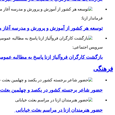
فرماندار ازنا:
توسعه هر کشور از آموزش و پرورش و مدرسه آغاز 
سرویس اجتماعی:
بازگشت کارگران فروآلیاژ ازنا پاسخ به مطالبه عموم
فرهنگی
حضور شاعر برجسته کشور در یکصد و چهلمین بعثت خی
حضور هنرمندان ازنا در مراسم بعثت خیابانی