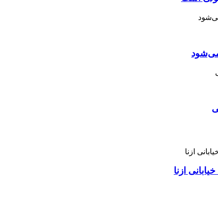
می‌شود
ی
ابانی ازنا