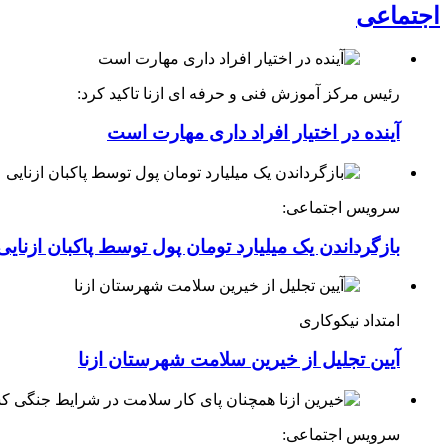
اجتماعی
رئیس مرکز آموزش فنی و حرفه ای ازنا تاکید کرد:
آینده در اختیار افراد داری مهارت است
سرویس اجتماعی:
بازگرداندن یک میلیارد تومان پول توسط پاکبان ازنایی
امتداد نیکوکاری
آیین تجلیل از خیرین سلامت شهرستان ازنا
سرویس اجتماعی: