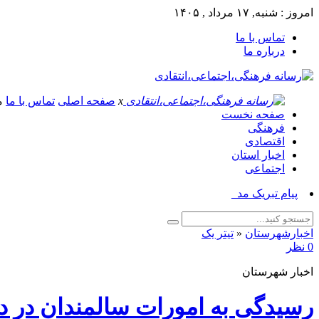
امروز : شنبه, ۱۷ مرداد , ۱۴۰۵
تماس با ما
درباره ما
x
صفحه اصلی
تماس با ما
م
صفحه نخست
فرهنگی
اقتصادی
اخبار استان
اجتماعی
پیام تبریک مدیر جهاد کشاورز_
اخبارشهرستان
«
تیتر یک
0 نظر
اخبار شهرستان
رسیدگی به امورات سالمندان در دس