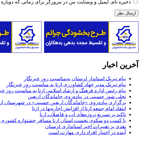
ذخیره نام، ایمیل و وبسایت من در مرورگر برای زمانی که دوباره 
آخرین اخبار
پیام تبریک استاندار لرستان به‌مناسبت روز خبرنگار
پیام تبریک مدیر جهاد کشاورزی ازنا به مناسبت روز خبرنگار
پیام رئیس اداره فرهنگ و ارشاد اسلامی ازنا به مناسبت روز خب
تجلی شور حسینی در پیاده‌روی جاماندگان اربعین
برگزاری پیاده‌روی «جاماندگان اربعین حسینی» در شهرستان ازن
انتقاد امام جمعه ازنا از افزایش اجاره‌بها در ازنا
تاکید بر تسریع پروژه‌های آب و فاضلاب ازنا
با کسب دو سکوی نخست استان ازنا مسافر جشنواره کشوری 
نقدی بر تغییرات اخیر استانداری لرستان
آینده در اختیار افراد داری مهارت است