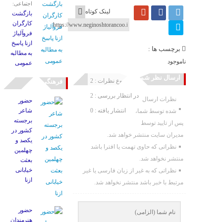
اجتماعی:
لینک کوتاه
بازگشت
کارگران
فروآلیاژ
ازنا پاسخ
برچسب ها :
به مطالبه
ناموجود
عمومی
ارسال نظر شما
مجموع نظرات : 2
فرهنگی
در انتظار بررسی : 2
نظرات ارسال
حضور
انتشار یافته : 0
شاعر
شده توسط شما،
برجسته
پس از تایید توسط
کشور در
مدیران سایت منتشر خواهد شد.
یکصد و
نظراتی که حاوی تهمت یا افترا باشد
چهلمین
منتشر نخواهد شد.
بعثت
خیابانی
نظراتی که به غیر از زبان فارسی یا غیر
ازنا
مرتبط با خبر باشد منتشر نخواهد شد.
حضور
هنرمندان