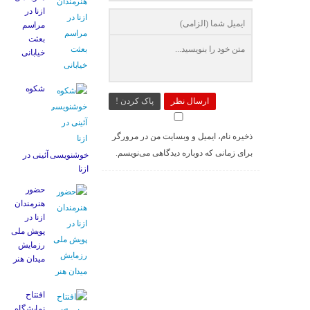
ازنا در
مراسم
بعثت
خیابانی
شکوه
ارسال نظر
پاک کردن !
ذخیره نام، ایمیل و وبسایت من در مرورگر
برای زمانی که دوباره دیدگاهی می‌نویسم.
خوشنویسی آئینی در
ازنا
حضور
هنرمندان
ازنا در
پویش ملی
رزمایش
میدان هنر
افتتاح
نمایشگاه