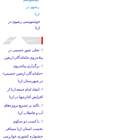
خوشنویسی رضوی در
ازنا
جدید
محبوب
تجلی شور حسینی در
پیاده‌روی جاماندگان اربعین
برگزاری پیاده‌روی
«جاماندگان اربعین حسینی»
در شهرستان ازنا
انتقاد امام جمعه ازنا از
افزایش اجاره‌بها در ازنا
تاکید بر تسریع پروژه‌های
آب و فاضلاب ازنا
با کسب دو سکوی
نخست استان ازنا مسافر
جشنواره کشوری خوارزمی