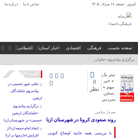
امروز : جمعه, ۱۶ مرداد , ۱۴۰۵
تماس با ما
درباره ما
صفحه نخست
فرهنگی
اقتصادی
اخبار استان
اجتماعی
برگزاری پیاده‌روی «جاماندگان ا_
آخرین اخبار
تیتر یک
«
خبر
0
تجلی شور حسینی در
مهم
«
نظر
پیاده‌روی جاماندگان
سخن
اربعین
سردبیر
برگزاری پیاده‌روی
هشدار سلامتی
«جاماندگان اربعین
روند صعودی کرونا در شهرستان ازنا
حسینی» در شهرستان ازنا
انتقاد امام جمعه ازنا از
با بررسی همه جانبه اوضاع کنونی
افزایش اجاره‌بها در ازنا