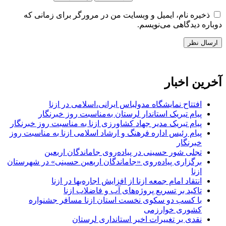
ذخیره نام، ایمیل و وبسایت من در مرورگر برای زمانی که
دوباره دیدگاهی می‌نویسم.
آخرین اخبار
افتتاح نمایشگاه مدولباس ایرانی،اسلامی در ازنا
پیام تبریک استاندار لرستان به‌مناسبت روز خبرنگار
پیام تبریک مدیر جهاد کشاورزی ازنا به مناسبت روز خبرنگار
پیام رئیس اداره فرهنگ و ارشاد اسلامی ازنا به مناسبت روز
خبرنگار
تجلی شور حسینی در پیاده‌روی جاماندگان اربعین
برگزاری پیاده‌روی «جاماندگان اربعین حسینی» در شهرستان
ازنا
انتقاد امام جمعه ازنا از افزایش اجاره‌بها در ازنا
تاکید بر تسریع پروژه‌های آب و فاضلاب ازنا
با کسب دو سکوی نخست استان ازنا مسافر جشنواره
کشوری خوارزمی
نقدی بر تغییرات اخیر استانداری لرستان