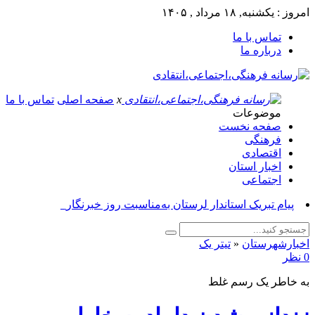
امروز : یکشنبه, ۱۸ مرداد , ۱۴۰۵
تماس با ما
درباره ما
x
صفحه اصلی
تماس با ما
موضوعات
صفحه نخست
فرهنگی
اقتصادی
اخبار استان
اجتماعی
پیام تبریک استاندار لرستان به‌مناسبت روز خبرنگار_
اخبارشهرستان
«
تیتر یک
0 نظر
به خاطر یک رسم غلط