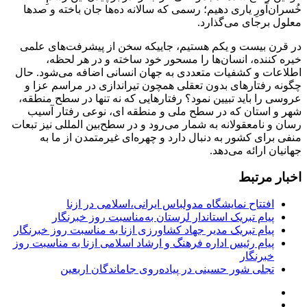
خُسران‌آورِ یاری دهیم؛ رسمی که سالانه ده‌ها جان باخته و صد‌ها
معلول برجای می‌گذارد.
در قرن بیست و یکم هستیم، جاییکه سخن از پیشرفت‌های علمی
خیره کننده، انسان‌ها را مسحور خود ساخته و در هر لحظه،
اطلاعات و کشفیات متعددی به جهان انسانی اضافه می‌شود. حال
چگونه رفتار‌های بدون تعقلی همچون تیراندازی در مراسم عزا و
عروسی را باید تبیین نمود؟ رفتار‌هایی که نه تنها در سطح منطقه،
شهر و استان که در سطح ملی و منطقه ای، نوعی رفتار آسیب
رسان و نامعقولانه به شمار می‌رود و در سطح‌بین المللی نیز تبعات
منفی برای کشور به دنبال دارد و چهره‌ای غیرمتمدن از ما به
جهانیان ارائه می‌دهد.
اخبار مرتبط
افتتاح نمایشگاه مدولباس ایرانی،اسلامی در ازنا
پیام تبریک استاندار لرستان به‌مناسبت روز خبرنگار
پیام تبریک مدیر جهاد کشاورزی ازنا به مناسبت روز خبرنگار
پیام رئیس اداره فرهنگ و ارشاد اسلامی ازنا به مناسبت روز
خبرنگار
تجلی شور حسینی در پیاده‌روی جاماندگان اربعین