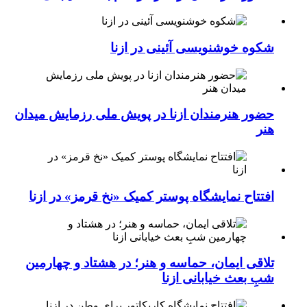
شکوه خوشنویسی آئینی در ازنا
حضور هنرمندان ازنا در پویش ملی رزمایش میدان
هنر
افتتاح نمایشگاه پوستر کمیک «نخ قرمز» در ازنا
تلاقی ایمان، حماسه و هنر؛ در هشتاد و چهارمین
شبِ بعث خیابانی ازنا