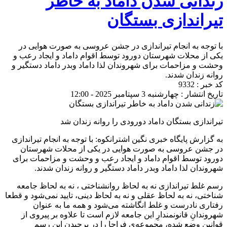
زندانی شدن داماد به خاطر
تیراندازی بستگان
با توجه به انجام تیراندازی در جشن عروسی به صورت هوایی در
یکی از محلات شهرستان دورود توسط اقوام داماد و ایجاد رعب و
وحشت و مزاحمات برای شهروندان لذا داماد وبدر داماد دستگیر و
روانه زندان شدند.
کد خبر : 9332
تاریخ انتشار : چهارشنبه 3 سپتامبر 2025 - 12:00
تیراندازی بستگان داماد دورودی را روانه زندان شد
به گزارش پایگاه خبری نگین اشترانکوه: با توجه به انجام تیراندازی
در جشن عروسی به صورت هوایی در یکی از محلات شهرستان
دورود توسط اقوام داماد و ایجاد رعب و وحشت و مزاحمات برای
شهروندان لذا داماد وبدر داماد دستگیر و روانه زندان شدند.
رسم غلط تیراندازی نه به لحاظ روانشناختی ، نه به لحاظ جامعه
شناختی، نه به لحاظ عقلی و نه به لحاظ دینی، تایید نمی‌شود و قطعا
رفتاری نادرست و غلط انگاشته می‌شود و همه ما به عنوان
شهروندانِ قانونمندارِ این جامعه لازم است تا علاوه بر پیروی از
قوانین وضع شده، مجموعه‌ی فراجا را در برچیدن این رسمِ