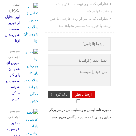
نظراتی که حاوی تهمت یا افترا باشد
امتداد
نیکوکاری
منتشر نخواهد شد.
آیین تجلیل
نظراتی که به غیر از زبان فارسی یا غیر
از خیرین
مرتبط با خبر باشد منتشر نخواهد شد.
سلامت
شهرستان
ازنا
سرویس
اجتماعی:
خیرین ازنا
همچنان
پای کار
سلامت در
شرایط
جنگی
ارسال نظر
پاک کردن !
کشور
ذخیره نام، ایمیل و وبسایت من در مرورگر
سرویس
برای زمانی که دوباره دیدگاهی می‌نویسم.
اجتماعی:
حضور
عروس و
داماد