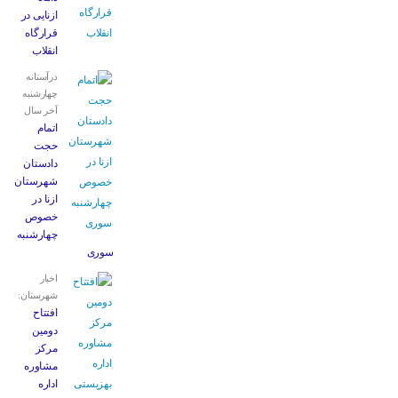
ازنایی در
قرارگاه
انقلاب
درآستانه
چهارشنبه
آخر سال
اتمام
حجت
دادستان
شهرستان
ازنا در
خصوص
چهارشنبه
‌سوری
اخبار
شهرستان:
افتتاح
دومین
مرکز
مشاوره
اداره