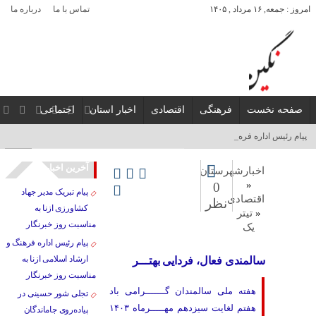
امروز : جمعه, ۱۶ مرداد , ۱۴۰۵
تماس با ما
درباره ما
صفحه نخست
فرهنگی
اقتصادی
اخبار استان
اجتماعی
پیام رئیس اداره فرهنگ و _
آخرین اخبار
اخبارشهرستان
«
0
پیام تبریک مدیر جهاد
اقتصادی
نظر
کشاورزی ازنا به
«
تیتر
مناسبت روز خبرنگار
یک
پیام رئیس اداره فرهنگ و
ارشاد اسلامی ازنا به
سالمندی فعال، فردایی بهتـــر
مناسبت روز خبرنگار
هفته ملی سالمندان گـــــــرامی باد
تجلی شور حسینی در
هفتم لغایت سیزدهم مهـــــرماه ۱۴۰۳
پیاده‌روی جاماندگان