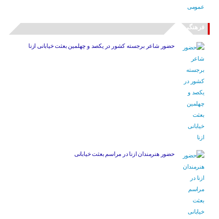
فرهنگی
حضور شاعر برجسته کشور در یکصد و چهلمین بعثت خیابانی ازنا
حضور هنرمندان ازنا در مراسم بعثت خیابانی