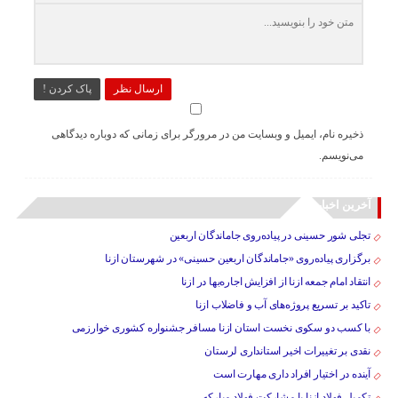
ارسال نظر
پاک کردن !
ذخیره نام، ایمیل و وبسایت من در مرورگر برای زمانی که دوباره دیدگاهی
می‌نویسم.
آخرین اخبار
تجلی شور حسینی در پیاده‌روی جاماندگان اربعین
برگزاری پیاده‌روی «جاماندگان اربعین حسینی» در شهرستان ازنا
انتقاد امام جمعه ازنا از افزایش اجاره‌بها در ازنا
تاکید بر تسریع پروژه‌های آب و فاضلاب ازنا
با کسب دو سکوی نخست استان ازنا مسافر جشنواره کشوری خوارزمی
نقدی بر تغییرات اخیر استانداری لرستان
آینده در اختیار افراد داری مهارت است
تکمیل فولاد ازنا با مشارکت فولاد مبارکه