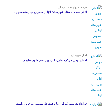
درآستانه چهارشنبه آخر سال
اتمام حجت دادستان شهرستان ازنا در خصوص چهارشنبه ‌سوری
اخبار شهرستان:
افتتاح دومین مرکز مشاوره اداره بهزیستی شهرستان ازنا
قرارداد یک ماهه کارگران با ماهیت کار مستمر غیرقانونی است