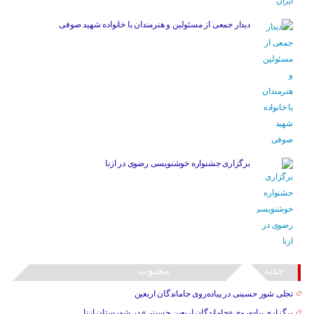
دیدار جمعی از مسئولین و هنرمندان با خانواده شهید صوفی
برگزاری جشنواره خوشنویسی رضوی در ازنا
جدید
محبوب
تجلی شور حسینی در پیاده‌روی جاماندگان اربعین
برگزاری پیاده‌روی «جاماندگان اربعین حسینی» در شهرستان ازنا