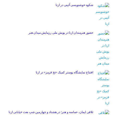
شکوه خوشنویسی آئینی در ازنا
حضور هنرمندان ازنا در پویش ملی رزمایش میدان هنر
افتتاح نمایشگاه پوستر کمیک «نخ قرمز» در ازنا
تلاقی ایمان، حماسه و هنر؛ در هشتاد و چهارمین شبِ بعث خیابانی ازنا