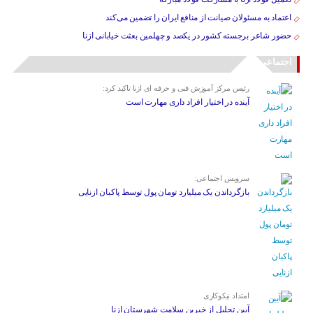
اعتماد به مسئولان صیانت از منافع ایران را تضمین می‌کند
حضور شاعر برجسته کشور در یکصد و چهلمین بعثت خیابانی ازنا
اجتماعی
رئیس مرکز آموزش فنی و حرفه ای ازنا تاکید کرد:
آینده در اختیار افراد داری مهارت است
سرویس اجتماعی:
بازگرداندن یک میلیارد تومان پول توسط پاکبان ازنایی
امتداد نیکوکاری
آیین تجلیل از خیرین سلامت شهرستان ازنا