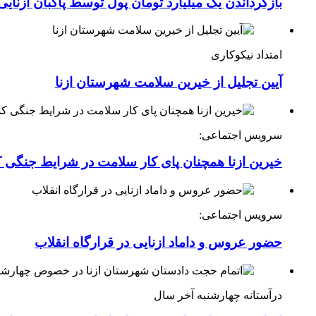
بازگرداندن یک میلیارد تومان پول توسط پاکبان ازنایی
امتداد نیکوکاری
آیین تجلیل از خیرین سلامت شهرستان ازنا
سرویس اجتماعی:
خیرین ازنا همچنان پای کار سلامت در شرایط جنگی 
سرویس اجتماعی:
حضور عروس و داماد ازنایی در قرارگاه انقلاب
درآستانه چهارشنبه آخر سال