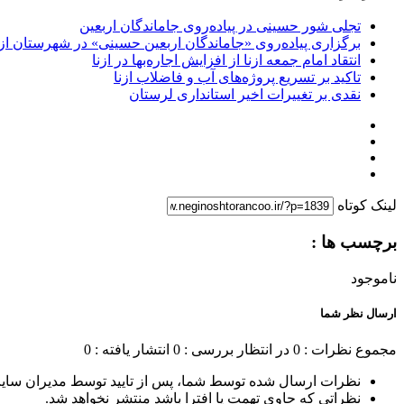
تجلی شور حسینی در پیاده‌روی جاماندگان اربعین
برگزاری پیاده‌روی «جاماندگان اربعین حسینی» در شهرستان ازن
انتقاد امام جمعه ازنا از افزایش اجاره‌بها در ازنا
تاکید بر تسریع پروژه‌های آب و فاضلاب ازنا
نقدی بر تغییرات اخیر استانداری لرستان
لینک کوتاه
برچسب ها :
ناموجود
ارسال نظر شما
مجموع نظرات : 0
در انتظار بررسی : 0
انتشار یافته : 0
نظرات ارسال شده توسط شما، پس از تایید توسط مدیران سای
نظراتی که حاوی تهمت یا افترا باشد منتشر نخواهد شد.