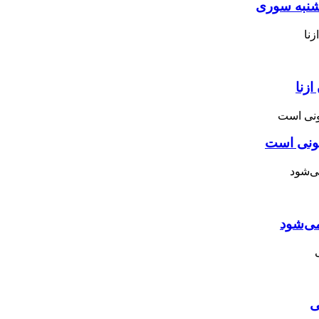
نبه ‌سوری
زنا
نونی است
می‌شود
ی