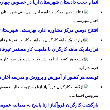
اتمام حجت دادستان شهرستان ازنا در خصوص چهارش
اخبار شهرستان:
افتتاح دومین مرکز مشاوره اداره بهزیستی شهرستان ا
قرارداد یک ماهه کارگران با ماهیت کار مستمر غیرقا
فرماندار ازنا:
توسعه هر کشور از آموزش و پرورش و مدرسه آغاز 
سرویس اجتماعی:
بازگشت کارگران فروآلیاژ ازنا پاسخ به مطالبه عموم