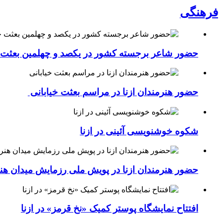
فرهنگی
حضور شاعر برجسته کشور در یکصد و چهلمین بعثت خی
حضور هنرمندان ازنا در مراسم بعثت خیابانی
شکوه خوشنویسی آئینی در ازنا
حضور هنرمندان ازنا در پویش ملی رزمایش میدان هن
افتتاح نمایشگاه پوستر کمیک «نخ قرمز» در ازنا