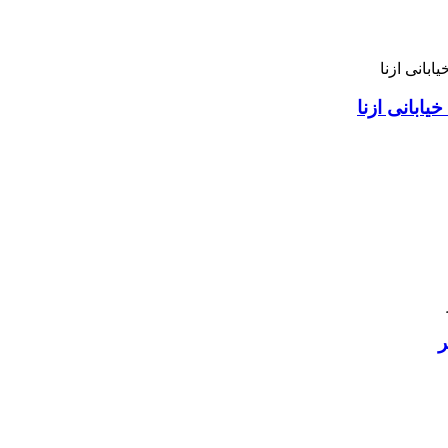
ابانی ازنا
ر