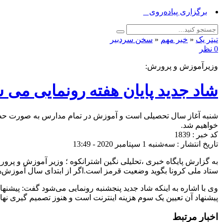
برگزاری پیاده‌روی «جاماندگان ارب_
تیتر یک
«
خبر مهم
«
سخن سردبیر
0 نظر
وزیرآموزش و پرورش:
شاد جدید پایان هفته رونمایی می 
شنبه آغاز سال تحصیلی است و آموزش در تمام مدارس به صورت حضور
خواهیم شد.
کد خبر : 1839
تاریخ انتشار : سه‌شنبه 1 سپتامبر 2020 - 13:49
به گزارش پایگاه خبری ،تحلیلی نگین اشترانکوه ؛ وزیر آموزش و پ
ستاد ملی کرونا بگوید وضعیت قرمز است.
اگر از ابتدای سال آموزش‌
وی با اشاره به اینکه شاد جدید پنجشنبه رونمایی می‌شود گفت: پیش
پیشنهاد آن تعیین یک سوم هزینه اینترنت است و هنوز تصمیم گیری نه
اخبار مرتبط