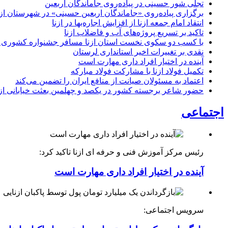
تجلی شور حسینی در پیاده‌روی جاماندگان اربعین
برگزاری پیاده‌روی «جاماندگان اربعین حسینی» در شهرستان ازن
انتقاد امام جمعه ازنا از افزایش اجاره‌بها در ازنا
تاکید بر تسریع پروژه‌های آب و فاضلاب ازنا
با کسب دو سکوی نخست استان ازنا مسافر جشنواره کشوری 
نقدی بر تغییرات اخیر استانداری لرستان
آینده در اختیار افراد داری مهارت است
تکمیل فولاد ازنا با مشارکت فولاد مبارکه
اعتماد به مسئولان صیانت از منافع ایران را تضمین می‌کند
حضور شاعر برجسته کشور در یکصد و چهلمین بعثت خیابانی ازن
اجتماعی
رئیس مرکز آموزش فنی و حرفه ای ازنا تاکید کرد:
آینده در اختیار افراد داری مهارت است
سرویس اجتماعی: