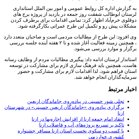
به گزارش اداره کل روابط عمومی و امور بین الملل استانداری
لرستان ابوطالب شفقت روز جمعه در بازدید از پروژه برج های
دوقلوی خرم‌آباد اظهار کرد: تمامی اقدامات برای برطرف کردن
مشکلات پیش رو و تکمیل این طرح عمرانی بکارگرفته شود.
وی افزود: این طرح از مطالبات مردمی است و صاحبان متعدد دارد
، همچنین زمینه فعالیت آغاز شده و تا ۲ هفته آینده جلسه بررسی
برگزار و موارد بررسی می‌شود.
استاندار لرستان ادامه داد: پیگیری مطالبات مردم از وظایف رسانه
هاست، همچنین باید فرهنگ سازی لازم برای مشارکت در توسعه
استان فراهم شود، لذا اقدامات لازم برای مشارکت و حضور
سرمایه‌گذاران انجام خواهد شد.
اخبار مرتبط
تجلی شور حسینی در پیاده‌روی جاماندگان اربعین
برگزاری پیاده‌روی «جاماندگان اربعین حسینی» در شهرستان
ازنا
انتقاد امام جمعه ازنا از افزایش اجاره‌بها در ازنا
تاکید بر تسریع پروژه‌های آب و فاضلاب ازنا
با کسب دو سکوی نخست استان ازنا مسافر جشنواره
کشوری خوارزمی