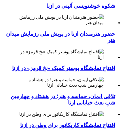
شکوه خوشنویسی آئینی در ازنا
حضور هنرمندان ازنا در پویش ملی رزمایش میدان
هنر
افتتاح نمایشگاه پوستر کمیک «نخ قرمز» در ازنا
تلاقی ایمان، حماسه و هنر؛ در هشتاد و چهارمین
شبِ بعث خیابانی ازنا
افتتاح نمایشگاه کاریکاتور برای وطن در ازنا