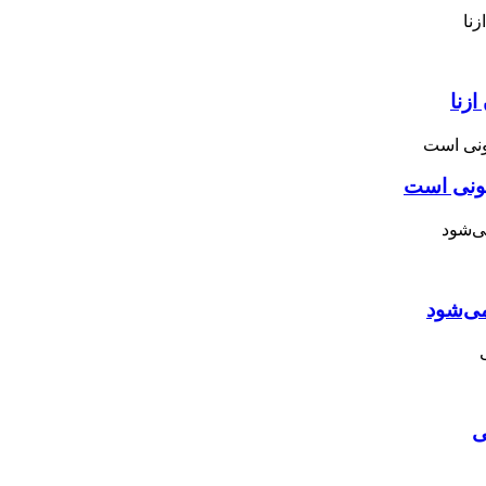
زنا
نونی است
می‌شود
ی