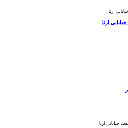
ابانی ازنا
ر