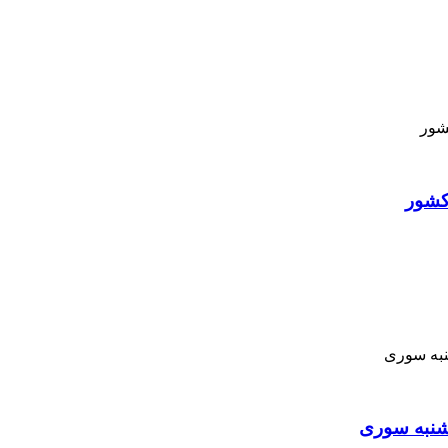
کشور
نبه ‌سوری