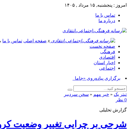
امروز : پنجشنبه, ۱۵ مرداد , ۱۴۰۵
تماس با ما
درباره ما
x
صفحه اصلی
تماس با ما
م
صفحه نخست
فرهنگی
اقتصادی
اخبار استان
اجتماعی
برگزاری پیاده‌روی «جاماندگان اربعین ح_
تیتر یک
«
خبر مهم
«
سخن سردبیر
0 نظر
گزارش تحلیلی
شرحی بر چرایی تغییر وضعیت کرون