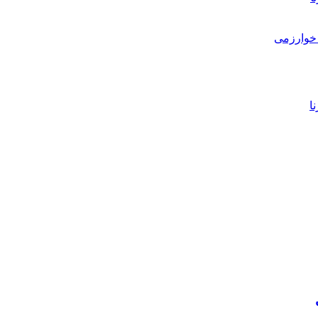
خوارزمی
ا