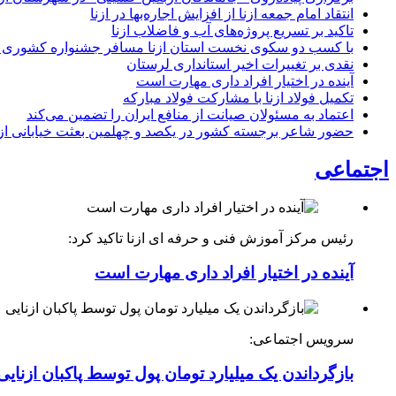
انتقاد امام جمعه ازنا از افزایش اجاره‌بها در ازنا
تاکید بر تسریع پروژه‌های آب و فاضلاب ازنا
با کسب دو سکوی نخست استان ازنا مسافر جشنواره کشوری 
نقدی بر تغییرات اخیر استانداری لرستان
آینده در اختیار افراد داری مهارت است
تکمیل فولاد ازنا با مشارکت فولاد مبارکه
اعتماد به مسئولان صیانت از منافع ایران را تضمین می‌کند
حضور شاعر برجسته کشور در یکصد و چهلمین بعثت خیابانی ازن
اجتماعی
رئیس مرکز آموزش فنی و حرفه ای ازنا تاکید کرد:
آینده در اختیار افراد داری مهارت است
سرویس اجتماعی:
بازگرداندن یک میلیارد تومان پول توسط پاکبان ازنایی