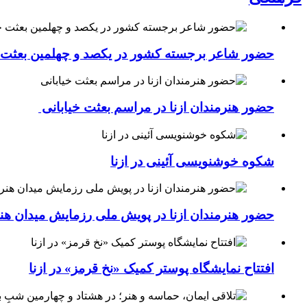
حضور شاعر برجسته کشور در یکصد و چهلمین بعثت خی
حضور هنرمندان ازنا در مراسم بعثت خیابانی
شکوه خوشنویسی آئینی در ازنا
حضور هنرمندان ازنا در پویش ملی رزمایش میدان هن
افتتاح نمایشگاه پوستر کمیک «نخ قرمز» در ازنا