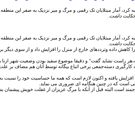
ه کرد، آمار مبتلایان تک رقمی و مرگ و میر نزدیک به صفر این منطق
حکایت داشت‌.
ه کرد، آمار مبتلایان تک رقمی و مرگ و میر نزدیک به صفر این منطق
حکایت داشت‌.
 را کاهش داده وترددهای خارج از منزل را افزایش داد و از سوی دیگر 
هر راست نشاید گفت” و دقیقا موضوع سفید بودن وضعیت شهر ازنا هم
رگیری دسته‌جمعی برخی اتباع بیگانه توسط آنان هم مضاف بر علت شد 
 افزایش یافته و اکنون لازم است که همه ما حساسیت خود را نسبت به ا
ی است که در چنین هنگامه ای ضروری می نماید.
جمند است البته قبل از آنکه با مرگ عزیزان از غفلت خویش پیشمان بش