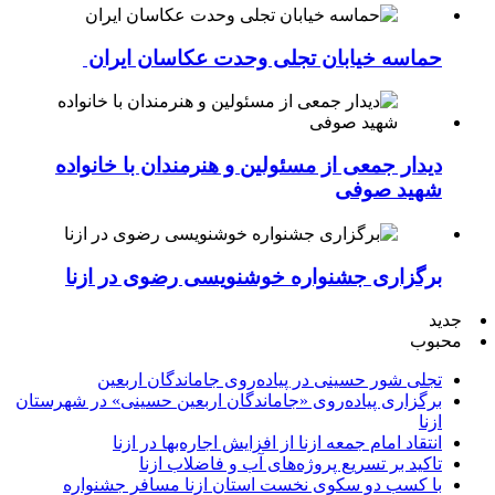
حماسه خیابان تجلی وحدت عکاسان ایران
دیدار جمعی از مسئولین و هنرمندان با خانواده
شهید صوفی
برگزاری جشنواره خوشنویسی رضوی در ازنا
جدید
محبوب
تجلی شور حسینی در پیاده‌روی جاماندگان اربعین
برگزاری پیاده‌روی «جاماندگان اربعین حسینی» در شهرستان
ازنا
انتقاد امام جمعه ازنا از افزایش اجاره‌بها در ازنا
تاکید بر تسریع پروژه‌های آب و فاضلاب ازنا
با کسب دو سکوی نخست استان ازنا مسافر جشنواره