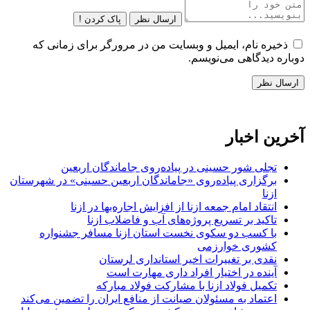
ارسال نظر
پاک کردن !
ذخیره نام، ایمیل و وبسایت من در مرورگر برای زمانی که
دوباره دیدگاهی می‌نویسم.
آخرین اخبار
تجلی شور حسینی در پیاده‌روی جاماندگان اربعین
برگزاری پیاده‌روی «جاماندگان اربعین حسینی» در شهرستان
ازنا
انتقاد امام جمعه ازنا از افزایش اجاره‌بها در ازنا
تاکید بر تسریع پروژه‌های آب و فاضلاب ازنا
با کسب دو سکوی نخست استان ازنا مسافر جشنواره
کشوری خوارزمی
نقدی بر تغییرات اخیر استانداری لرستان
آینده در اختیار افراد داری مهارت است
تکمیل فولاد ازنا با مشارکت فولاد مبارکه
اعتماد به مسئولان صیانت از منافع ایران را تضمین می‌کند