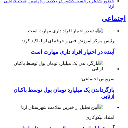
حضور شاعر برجسته کشور در یکصد و چهلمین بعثت خیابانی
ازنا
اجتماعی
رئیس مرکز آموزش فنی و حرفه ای ازنا تاکید کرد:
آینده در اختیار افراد داری مهارت است
سرویس اجتماعی:
بازگرداندن یک میلیارد تومان پول توسط پاکبان
ازنایی
امتداد نیکوکاری