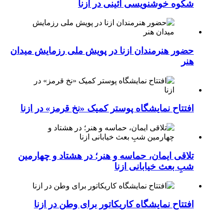
شکوه خوشنویسی آئینی در ازنا
حضور هنرمندان ازنا در پویش ملی رزمایش میدان
هنر
افتتاح نمایشگاه پوستر کمیک «نخ قرمز» در ازنا
تلاقی ایمان، حماسه و هنر؛ در هشتاد و چهارمین
شبِ بعث خیابانی ازنا
افتتاح نمایشگاه کاریکاتور برای وطن در ازنا