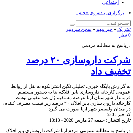
اجتماعی
برگزاری پیاده‌روی «جاماندگان_
تیتر یک
«
خبر مهم
«
سخن سردبیر
0 نظر
درپاسخ به مطالبه مردمی
شرکت داروسازی ۲۰ درصد
تخفیف داد
به گزارش پایگاه خبری، تحلیلی نگین اشترانکوه به نقل از روابط
عمومی کارخانه داروسازی بایر افلاک، بنا به دستور مستقیم
فرماندار شهرستان ازنا عرضه مستقیم ژل ضد عفونی توسط
کارخانه داروی سازی بایر افلاک ۲۰ درصد زیر قیمت مصرف کننده ،
در میدان ولیعصر شهر ازنا صورت می گیرد
کد خبر : 520
تاریخ انتشار : جمعه 27 مارس 2020 - 13:13
در پاسخ به مطالبه عمومی مردم ازنا شرکت داروسازی بایر افلاک