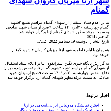
شهر ازنا میزبان کاروان شهدای
گمنام
بنا بر اعلام ستاد استقبال از شهدای گمنام مراسم تشیع ۴شهید
گمنام چهارشنبه ۳۰آذر۱۴۰۱ ساعت ۹صبح‌ از میدان شهید صادقی
به سمت مرقد مطهر شهدای گمنام ازنا برگزار خواهد شد.
کد خبر : 5014
تاریخ انتشار : دوشنبه 19 دسامبر 2022 - 17:12
همزمان با ایام فاطمیه شهر ازنا میزبان کاروان ۴ شهید گمنام
خواهد بود.
به گزارش پایگاه خبری نگین اشترانکوه : بنا بر اعلام ستاد استقبال
از شهدای گمنام مراسم تشیع ۴شهید گمنام تازه تفحص شده دوران
دفاع مقدس چهارشنبه ۳۰آذر۱۴۰۱ ساعت ۹صبح‌ ازمیدان شهید
صادقی به سمت مرقدمطهر شهدای گمنام ازنا برگزار خواهد شد.
اخبار مرتبط
افتتاح نمایشگاه مدولباس ایرانی،اسلامی در ازنا
پیام تبریک استاندار لرستان به‌مناسبت روز خبرنگار