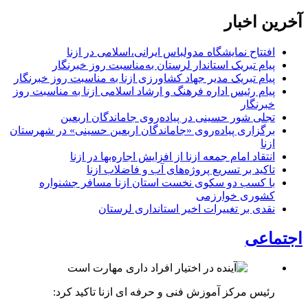
آخرین اخبار
افتتاح نمایشگاه مدولباس ایرانی،اسلامی در ازنا
پیام تبریک استاندار لرستان به‌مناسبت روز خبرنگار
پیام تبریک مدیر جهاد کشاورزی ازنا به مناسبت روز خبرنگار
پیام رئیس اداره فرهنگ و ارشاد اسلامی ازنا به مناسبت روز
خبرنگار
تجلی شور حسینی در پیاده‌روی جاماندگان اربعین
برگزاری پیاده‌روی «جاماندگان اربعین حسینی» در شهرستان
ازنا
انتقاد امام جمعه ازنا از افزایش اجاره‌بها در ازنا
تاکید بر تسریع پروژه‌های آب و فاضلاب ازنا
با کسب دو سکوی نخست استان ازنا مسافر جشنواره
کشوری خوارزمی
نقدی بر تغییرات اخیر استانداری لرستان
اجتماعی
رئیس مرکز آموزش فنی و حرفه ای ازنا تاکید کرد: