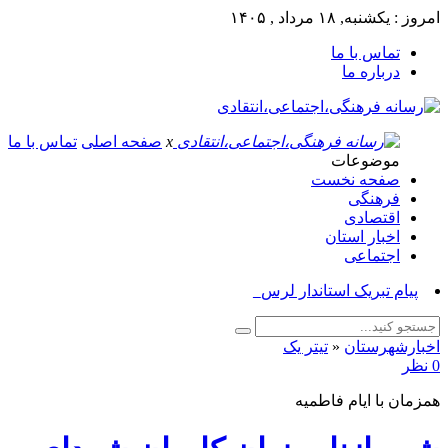
امروز : یکشنبه, ۱۸ مرداد , ۱۴۰۵
تماس با ما
درباره ما
x
صفحه اصلی
تماس با ما
موضوعات
صفحه نخست
فرهنگی
اقتصادی
اخبار استان
اجتماعی
پیام تبریک استاندار لرستان به_
اخبارشهرستان
«
تیتر یک
0 نظر
همزمان با ایام فاطمیه