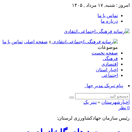
امروز : شنبه, ۱۷ مرداد , ۱۴۰۵
تماس با ما
درباره ما
x
صفحه اصلی
تماس با ما
موضوعات
صفحه نخست
فرهنگی
اقتصادی
اخبار استان
اجتماعی
پیام تبریک مدیر جهاد کشاور_
اخبارشهرستان
«
تیتر یک
0 نظر
رئیس سازمان جهادکشاورزی لرستان: