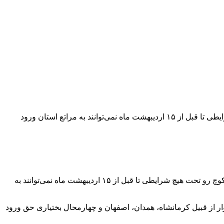
مدیرکل منابع طبیعی و آبخیزداری لرستان در حاشیه بازدید از زیستگاه‌های کنترل دام‌های عشایر کوچ رو، گفت: عشایر کوچ رو تحت هیچ شرایطی تا قبل از ۱۵ اردیبهشت ماه نمی‌توانند به مراتع استان ورود
به گزارش پایگاه خبری ، تحلیلی نگین اشترانکوه: شیرزاد نجفی در حاشیه بازدید از زیستگاه‌های کنترل دام‌های عشایر کوچ رو، گفت: عشایر کوچ رو تحت هیچ شرایطی تا قبل از ۱۵ اردیبهشت ماه نمی‌توانند به
ه ممنوع است، افزود: عشایر استان‌های همجوار از قبیل کرمانشاه، همدان، اصفهان و چهارمحال بختیاری حق ورود