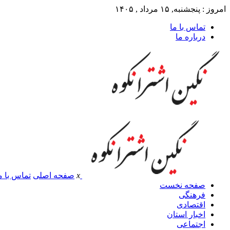
امروز : پنجشنبه, ۱۵ مرداد , ۱۴۰۵
تماس با ما
درباره ما
x
صفحه اصلی
تماس با م
صفحه نخست
فرهنگی
اقتصادی
اخبار استان
اجتماعی