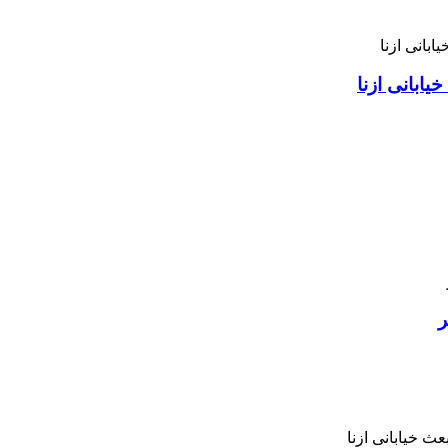
ابانی ازنا
ر