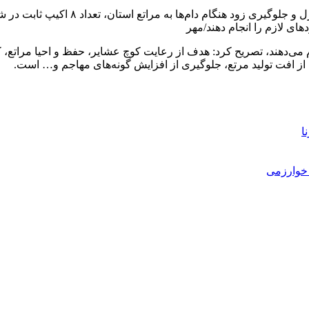
مدیرکل منابع طبیعی و آبخیزداری لرستان
ای لازم را انجام دهند/مهر
 و نظارت را انجام می‌دهند، تصریح کرد: هدف از رعایت کوچ عشایر، حفظ و احیا
 از افت تولید مرتع، جلوگیری از افزایش گونه‌های مهاجم و… است.
ا
خوارزمی