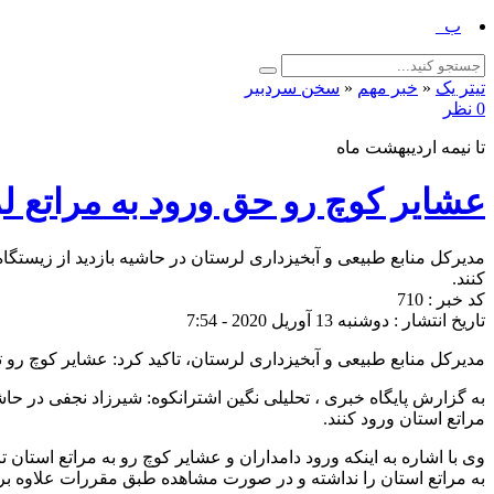
برگزاری پیاده‌ر_
تیتر یک
«
خبر مهم
«
سخن سردبیر
0 نظر
تا نیمه اردیبهشت ماه
عشایر کوچ رو حق ورود به مراتع لرس
کنند.
کد خبر : 710
تاریخ انتشار : دوشنبه 13 آوریل 2020 - 7:54
مدیرکل منابع طبیعی و آبخیزداری لرستان، تاکید کرد: عشایر کوچ رو تا قبل از ۱۵ اردیبهشت ماه حق ورود به مراتع این اس
مراتع استان ورود کنند.
به مراتع استان را نداشته و در صورت مشاهده طبق مقررات علاوه بر ج