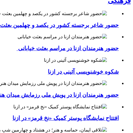
فرهنگی
حضور شاعر برجسته کشور در یکصد و چهلمین بعثت خی
حضور هنرمندان ازنا در مراسم بعثت خیابانی
شکوه خوشنویسی آئینی در ازنا
حضور هنرمندان ازنا در پویش ملی رزمایش میدان هن
افتتاح نمایشگاه پوستر کمیک «نخ قرمز» در ازنا