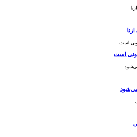
زنا
نونی است
می‌شود
ی