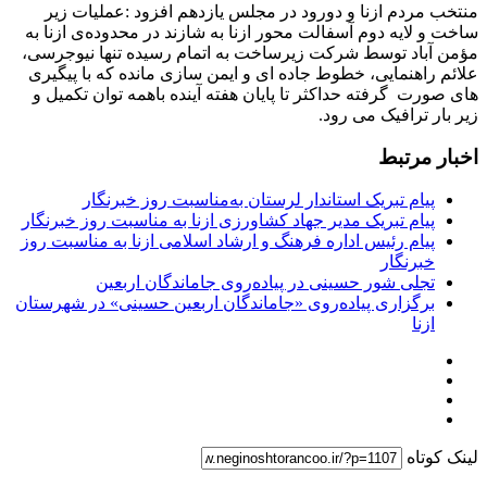
منتخب مردم ازنا و دورود در مجلس یازدهم افزود :عملیات زیر
ساخت و لایه دوم آسفالت محور ازنا به شازند در محدوده‌ی ازنا به
مؤمن آباد توسط شرکت زیرساخت به اتمام رسیده تنها نیوجرسی،
علائم راهنمایی، خطوط جاده ای و ایمن سازی مانده که با پیگیری
های صورت گرفته حداکثر تا پایان هفته آینده باهمه توان تکمیل و
زیر بار ترافیک می رود.
اخبار مرتبط
پیام تبریک استاندار لرستان به‌مناسبت روز خبرنگار
پیام تبریک مدیر جهاد کشاورزی ازنا به مناسبت روز خبرنگار
پیام رئیس اداره فرهنگ و ارشاد اسلامی ازنا به مناسبت روز
خبرنگار
تجلی شور حسینی در پیاده‌روی جاماندگان اربعین
برگزاری پیاده‌روی «جاماندگان اربعین حسینی» در شهرستان
ازنا
لینک کوتاه