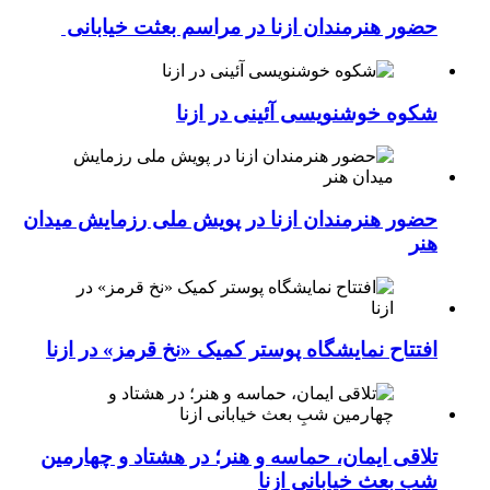
حضور هنرمندان ازنا در مراسم بعثت خیابانی
شکوه خوشنویسی آئینی در ازنا
حضور هنرمندان ازنا در پویش ملی رزمایش میدان
هنر
افتتاح نمایشگاه پوستر کمیک «نخ قرمز» در ازنا
تلاقی ایمان، حماسه و هنر؛ در هشتاد و چهارمین
شبِ بعث خیابانی ازنا