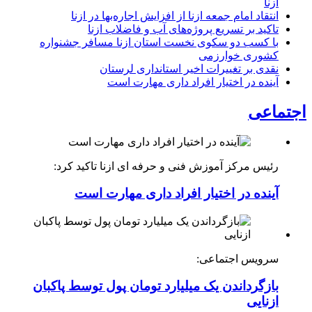
ازنا
انتقاد امام جمعه ازنا از افزایش اجاره‌بها در ازنا
تاکید بر تسریع پروژه‌های آب و فاضلاب ازنا
با کسب دو سکوی نخست استان ازنا مسافر جشنواره
کشوری خوارزمی
نقدی بر تغییرات اخیر استانداری لرستان
آینده در اختیار افراد داری مهارت است
اجتماعی
رئیس مرکز آموزش فنی و حرفه ای ازنا تاکید کرد:
آینده در اختیار افراد داری مهارت است
سرویس اجتماعی:
بازگرداندن یک میلیارد تومان پول توسط پاکبان
ازنایی