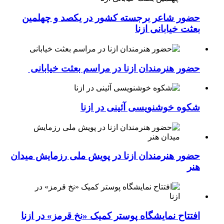
حضور شاعر برجسته کشور در یکصد و چهلمین
بعثت خیابانی ازنا
حضور هنرمندان ازنا در مراسم بعثت خیابانی
شکوه خوشنویسی آئینی در ازنا
حضور هنرمندان ازنا در پویش ملی رزمایش میدان
هنر
افتتاح نمایشگاه پوستر کمیک «نخ قرمز» در ازنا