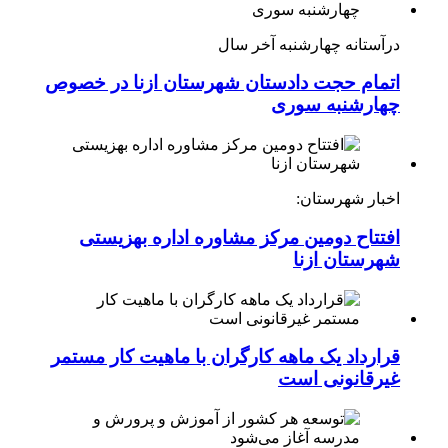
درآستانه چهارشنبه آخر سال
اتمام حجت دادستان شهرستان ازنا در خصوص
چهارشنبه ‌سوری
اخبار شهرستان:
افتتاح دومین مرکز مشاوره اداره بهزیستی
شهرستان ازنا
قرارداد یک ماهه کارگران با ماهیت کار مستمر
غیرقانونی است