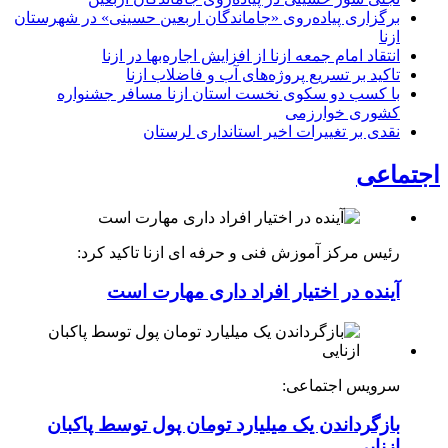
برگزاری پیاده‌روی «جاماندگان اربعین حسینی» در شهرستان
ازنا
انتقاد امام جمعه ازنا از افزایش اجاره‌بها در ازنا
تاکید بر تسریع پروژه‌های آب و فاضلاب ازنا
با کسب دو سکوی نخست استان ازنا مسافر جشنواره
کشوری خوارزمی
نقدی بر تغییرات اخیر استانداری لرستان
اجتماعی
رئیس مرکز آموزش فنی و حرفه ای ازنا تاکید کرد:
آینده در اختیار افراد داری مهارت است
سرویس اجتماعی:
بازگرداندن یک میلیارد تومان پول توسط پاکبان
ازنایی