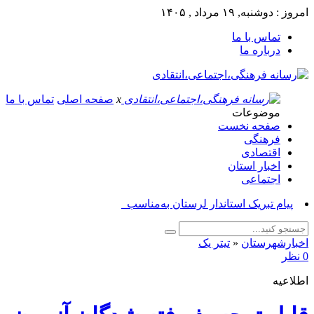
امروز : دوشنبه, ۱۹ مرداد , ۱۴۰۵
تماس با ما
درباره ما
x
صفحه اصلی
تماس با ما
موضوعات
صفحه نخست
فرهنگی
اقتصادی
اخبار استان
اجتماعی
پیام تبریک استاندار لرستان به‌مناسبت روز _
اخبارشهرستان
«
تیتر یک
0 نظر
اطلاعیه