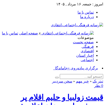
امروز : جمعه, ۱۶ مرداد , ۱۴۰۵
تماس با ما
درباره ما
x
صفحه اصلی
تماس با ما
موضوعات
صفحه نخست
فرهنگی
اقتصادی
اخبار استان
اجتماعی
برگزاری پیاده‌روی «جاماندگان اربع_
تیتر یک
«
خبر مهم
«
سخن سردبیر
0 نظر
قیمت زولبیا و حلیم اقلام پر