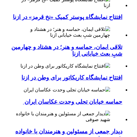
افتتاح نمایشگاه پوستر کمیک «نخ قرمز» در ازنا
تلاقی ایمان، حماسه و هنر؛ در هشتاد و چهارمین
شبِ بعث خیابانی ازنا
افتتاح نمایشگاه کاریکاتور برای وطن در ازنا
حماسه خیابان تجلی وحدت عکاسان ایران
دیدار جمعی از مسئولین و هنرمندان با خانواده