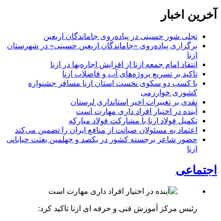
آخرین اخبار
تجلی شور حسینی در پیاده‌روی جاماندگان اربعین
برگزاری پیاده‌روی «جاماندگان اربعین حسینی» در شهرستان
ازنا
انتقاد امام جمعه ازنا از افزایش اجاره‌بها در ازنا
تاکید بر تسریع پروژه‌های آب و فاضلاب ازنا
با کسب دو سکوی نخست استان ازنا مسافر جشنواره
کشوری خوارزمی
نقدی بر تغییرات اخیر استانداری لرستان
آینده در اختیار افراد داری مهارت است
تکمیل فولاد ازنا با مشارکت فولاد مبارکه
اعتماد به مسئولان صیانت از منافع ایران را تضمین می‌کند
حضور شاعر برجسته کشور در یکصد و چهلمین بعثت خیابانی
ازنا
اجتماعی
رئیس مرکز آموزش فنی و حرفه ای ازنا تاکید کرد: