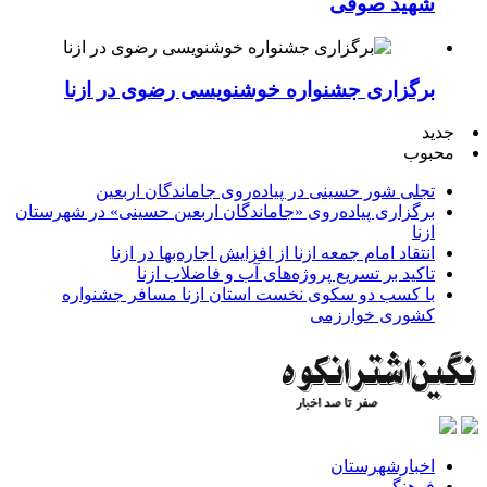
شهید صوفی
برگزاری جشنواره خوشنویسی رضوی در ازنا
جدید
محبوب
تجلی شور حسینی در پیاده‌روی جاماندگان اربعین
برگزاری پیاده‌روی «جاماندگان اربعین حسینی» در شهرستان
ازنا
انتقاد امام جمعه ازنا از افزایش اجاره‌بها در ازنا
تاکید بر تسریع پروژه‌های آب و فاضلاب ازنا
با کسب دو سکوی نخست استان ازنا مسافر جشنواره
کشوری خوارزمی
اخبارشهرستان
فرهنگی