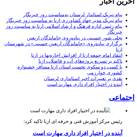
آخرین اخبار
پیام تبریک استاندار لرستان به‌مناسبت روز خبرنگار
پیام تبریک مدیر جهاد کشاورزی ازنا به مناسبت روز خبرنگار
پیام رئیس اداره فرهنگ و ارشاد اسلامی ازنا به مناسبت روز
خبرنگار
تجلی شور حسینی در پیاده‌روی جاماندگان اربعین
برگزاری پیاده‌روی «جاماندگان اربعین حسینی» در شهرستان
ازنا
انتقاد امام جمعه ازنا از افزایش اجاره‌بها در ازنا
تاکید بر تسریع پروژه‌های آب و فاضلاب ازنا
با کسب دو سکوی نخست استان ازنا مسافر جشنواره
کشوری خوارزمی
نقدی بر تغییرات اخیر استانداری لرستان
آینده در اختیار افراد داری مهارت است
اجتماعی
رئیس مرکز آموزش فنی و حرفه ای ازنا تاکید کرد:
آینده در اختیار افراد داری مهارت است