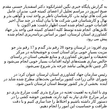
به گزارش پایگاه خبری نگین اشترانکوه: دکتر اسفندیار حسنی مقدم
صبح امروز در مراسم تجلیل از اعضای کمیته فنی، مدیران عامل
شرکت های تولید بذر، کارشناسان ناظر بر واحد ثبت و گواهی بذر و
نهال و کارشناسان فنی شرکت ها با بیان اینکه در چند سال اخیر
اقدامات خوبی انجام شده است اظهار داشت: هم اکنون با
تلاش‌های انجام شده توسط کلیه اعضای کمیته فنی واحد بذر جهاد
کشاورزی استان لرستان، امور بر اساس برنامه‌ریزی انجام شده
پیش می رود.
وی افزود: در لرستان وجود 28 رقم بذر گندم و 17 رقم بذر جو
مزیت بسیار خوبی برای استان است و خوشبختانه در مرکز
تحقیقات و آموزش کشاورزی و منابع طبیعی استان در راستای
خالص سازی هسته‌های اولیه اقدامات بسیار خوبی انجام می‌شود و
اگر چنین تلاش‌هایی نباشد چرخه بذر شروع نمی‌شود.
رئیس سازمان جهاد کشاورزی استان لرستان عنوان کرد: در
شورای عالی زراعت کشور براساس بحث‌های مطرح شده شاید در
آینده بخشی از بذر کشور توسط استان لرستان تامین شود.
وی با اشاره به اهمیت تغذیه در مزارع بذری گفت مزارع بذری دو
برابر مزارع عادی نیاز به کود دارند، همچنین خوشه کشی را در
دستور کار داشته باشیم و اختلاط را جدا سازی کنیم و با دقت
ظرافت و حساسیت این امور را انجام دهیم.