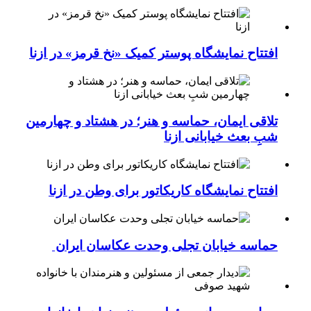
افتتاح نمایشگاه پوستر کمیک «نخ قرمز» در ازنا
تلاقی ایمان، حماسه و هنر؛ در هشتاد و چهارمین
شبِ بعث خیابانی ازنا
افتتاح نمایشگاه کاریکاتور برای وطن در ازنا
حماسه خیابان تجلی وحدت عکاسان ایران