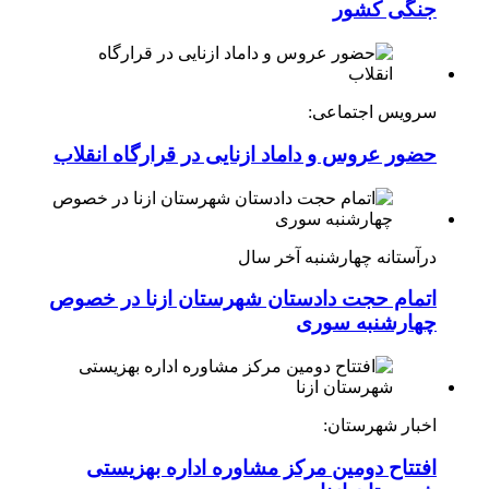
جنگی کشور
سرویس اجتماعی:
حضور عروس و داماد ازنایی در قرارگاه انقلاب
درآستانه چهارشنبه آخر سال
اتمام حجت دادستان شهرستان ازنا در خصوص
چهارشنبه ‌سوری
اخبار شهرستان:
افتتاح دومین مرکز مشاوره اداره بهزیستی