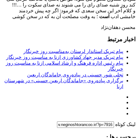
کند روز شنبه صدای رای را می شنوند نه صدای سکوت را …!!!
و کلام آخر این سخن سعدی که فرمود: اگر چه پیش خردمند
خامشی ادب
است
؛ به وقت مصلحت آن به که در سخن کوشی
محسن دهقان‌نژاد
اخبار مرتبط
پیام تبریک استاندار لرستان به‌مناسبت روز خبرنگار
پیام تبریک مدیر جهاد کشاورزی ازنا به مناسبت روز خبرنگار
پیام رئیس اداره فرهنگ و ارشاد اسلامی ازنا به مناسبت روز
خبرنگار
تجلی شور حسینی در پیاده‌روی جاماندگان اربعین
برگزاری پیاده‌روی «جاماندگان اربعین حسینی» در شهرستان
ازنا
لینک کوتاه
برچسب ها :