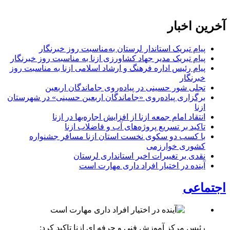
آخرین اخبار
پیام تبریک استاندار لرستان به‌مناسبت روز خبرنگار
پیام تبریک مدیر جهاد کشاورزی ازنا به مناسبت روز خبرنگار
پیام رئیس اداره فرهنگ و ارشاد اسلامی ازنا به مناسبت روز
خبرنگار
تجلی شور حسینی در پیاده‌روی جاماندگان اربعین
برگزاری پیاده‌روی «جاماندگان اربعین حسینی» در شهرستان
ازنا
انتقاد امام جمعه ازنا از افزایش اجاره‌بها در ازنا
تاکید بر تسریع پروژه‌های آب و فاضلاب ازنا
با کسب دو سکوی نخست استان ازنا مسافر جشنواره
کشوری خوارزمی
نقدی بر تغییرات اخیر استانداری لرستان
آینده در اختیار افراد داری مهارت است
اجتماعی
رئیس مرکز آموزش فنی و حرفه ای ازنا تاکید کرد: