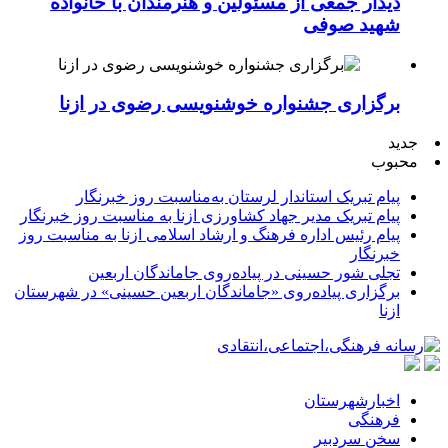
دیدار جمعی از مسئولین و هنرمندان با خانواده
شهید صوفی
برگزاری جشنواره خوشنویسی رضوی در ازنا
جدید
محبوب
پیام تبریک استاندار لرستان به‌مناسبت روز خبرنگار
پیام تبریک مدیر جهاد کشاورزی ازنا به مناسبت روز خبرنگار
پیام رئیس اداره فرهنگ و ارشاد اسلامی ازنا به مناسبت روز
خبرنگار
تجلی شور حسینی در پیاده‌روی جاماندگان اربعین
برگزاری پیاده‌روی «جاماندگان اربعین حسینی» در شهرستان
ازنا
اخبارشهرستان
فرهنگی
سخن سردبیر