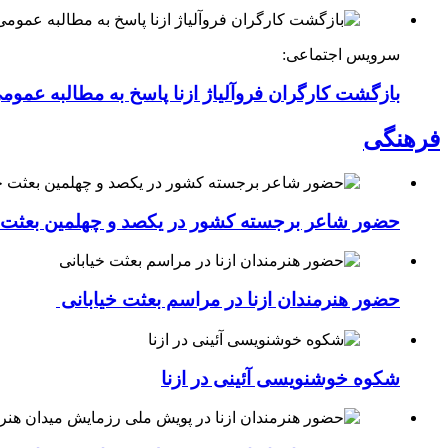
سرویس اجتماعی:
بازگشت کارگران فروآلیاژ ازنا پاسخ به مطالبه عموم
فرهنگی
حضور شاعر برجسته کشور در یکصد و چهلمین بعثت خی
حضور هنرمندان ازنا در مراسم بعثت خیابانی
شکوه خوشنویسی آئینی در ازنا