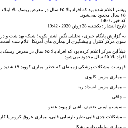
پیشتر اعلام شده بود که افراد بالا ۶۵ س
۶۵ سال محدود نمی‌شود.
کد خبر : 1460
تاریخ انتشار : یکشنبه 28 ژوئن 2020 - 19:42
به گزارش پایگاه خبری ، تحلیلی نگین اشترانکوه ؛ شبکه بهداشت و د
سوی مرکز کنترل و پیشگیری از بیماری های آمریکا اعلام شده است.
قبلاً این مرکز اعلام کرده بود 
افراد بالا ۶۵ سال محدود نمی‌شود.
فهرست مشکلات پزشکی زمینه‌ای که خطر بیماری کووید ۱۹ شدید را افزایش می‌دهد به ترتیب زیر بسط و گسترش یافته است:
– بیماری مزمن کلیوی
– بیماری مزمن انسداد ریه
– چاقی
– سیستم ایمنی ضعیف ناشی از پیوند عضو
– مشکلات جدی قلبی نظیر نارسایی قلبی، بیماری عروق کرونر یا کارد
– بیماری سلولی داسی شکل