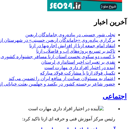
آخرین اخبار
تجلی شور حسینی در پیاده‌روی جاماندگان اربعین
برگزاری پیاده‌روی «جاماندگان اربعین حسینی» در شهرستان ازن
انتقاد امام جمعه ازنا از افزایش اجاره‌بها در ازنا
تاکید بر تسریع پروژه‌های آب و فاضلاب ازنا
با کسب دو سکوی نخست استان ازنا مسافر جشنواره کشوری 
نقدی بر تغییرات اخیر استانداری لرستان
آینده در اختیار افراد داری مهارت است
تکمیل فولاد ازنا با مشارکت فولاد مبارکه
اعتماد به مسئولان صیانت از منافع ایران را تضمین می‌کند
حضور شاعر برجسته کشور در یکصد و چهلمین بعثت خیابانی ازن
اجتماعی
رئیس مرکز آموزش فنی و حرفه ای ازنا تاکید کرد: