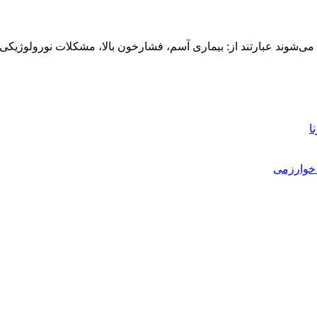
ی‌شوند عبارتند از: بیماری آسم، فشارخون بالا، مشکلات نورولوژیک
ا
خوارزمی