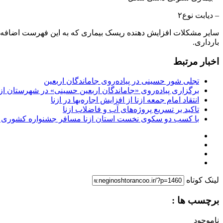
– دیابت نوع۲
سایر مشکلات افزایش دهنده ریسک بیماری که به این فهرست اضافه م
بارداری.
اخبار مرتبط
تجلی شور حسینی در پیاده‌روی جاماندگان اربعین
برگزاری پیاده‌روی «جاماندگان اربعین حسینی» در شهرستان ازن
انتقاد امام جمعه ازنا از افزایش اجاره‌بها در ازنا
تاکید بر تسریع پروژه‌های آب و فاضلاب ازنا
با کسب دو سکوی نخست استان ازنا مسافر جشنواره کشوری 
لینک کوتاه
برچسب ها :
ناموجود