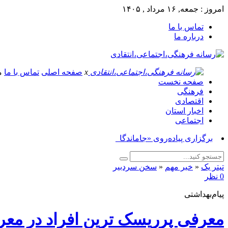
امروز : جمعه, ۱۶ مرداد , ۱۴۰۵
تماس با ما
درباره ما
x
صفحه اصلی
تماس با ما
م
صفحه نخست
فرهنگی
اقتصادی
اخبار استان
اجتماعی
برگزاری پیاده‌روی «جاماندگان اربعین حسینی»_
تیتر یک
«
خبر مهم
«
سخن سردبیر
0 نظر
پیام‌بهداشتی
معرفی پرریسک ترین افراد در معرض