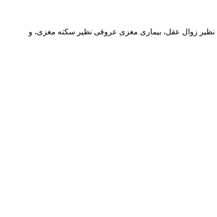
ی نظیر زوال عقل، بیماری مغزی عروقی نظیر سکته مغزی، و