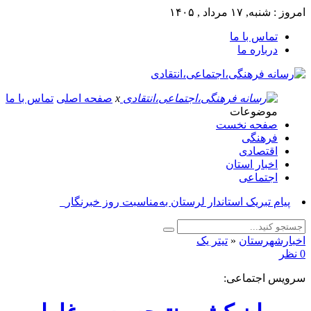
امروز : شنبه, ۱۷ مرداد , ۱۴۰۵
تماس با ما
درباره ما
x
صفحه اصلی
تماس با ما
موضوعات
صفحه نخست
فرهنگی
اقتصادی
اخبار استان
اجتماعی
پی_
اخبارشهرستان
«
تیتر یک
0 نظر
سرویس اجتماعی: