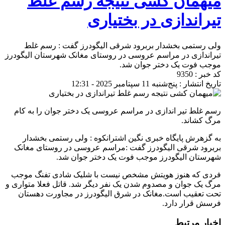
میهمان کشی نتیجه رسم غلط
تیراندازی در بختیاری
ولی رستمی بخشدار بربرود شرقی الیگودرز گفت : رسم غلط
تیراندازی در مراسم عروسی در روستای مغانک شهرستان الیگودرز
موجب فوت یک دختر جوان شد.
کد خبر : 9350
تاریخ انتشار : پنج‌شنبه 11 سپتامبر 2025 - 12:31
رسم غلط تیر اندازی در مراسم عروسی یک دختر جوان را به کام
مرگ کشاند.
به گزهرش پایگاه خبری نگین اشترانکوه : ولی رستمی بخشدار
بربرود شرقی الیگودرز گفت :مراسم عروسی در روستای مغانک
شهرستان الیگودرز موجب فوت یک دختر جوان شد.
فردی که هنوز هویتش مشخص نیست با شلیک شادی تفنگ موجب
مرگ یک جوان و مصدوم شدن یک نفر دیگر شد. قاتل فعلا متواری و
تحت تعقیب است.مغانک در شرق الیگودرز در مجاورت دهستان
فرسش قرار دارد.
اخبار مرتبط