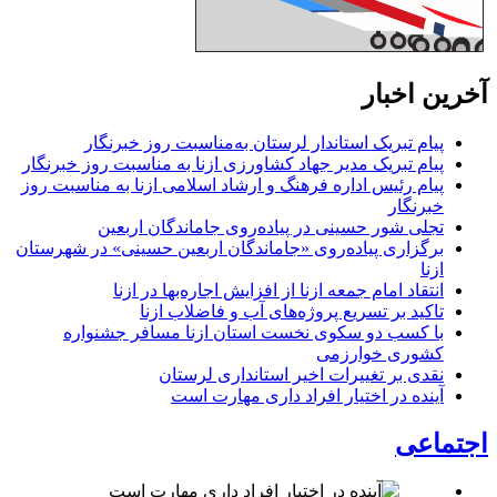
آخرین اخبار
پیام تبریک استاندار لرستان به‌مناسبت روز خبرنگار
پیام تبریک مدیر جهاد کشاورزی ازنا به مناسبت روز خبرنگار
پیام رئیس اداره فرهنگ و ارشاد اسلامی ازنا به مناسبت روز
خبرنگار
تجلی شور حسینی در پیاده‌روی جاماندگان اربعین
برگزاری پیاده‌روی «جاماندگان اربعین حسینی» در شهرستان
ازنا
انتقاد امام جمعه ازنا از افزایش اجاره‌بها در ازنا
تاکید بر تسریع پروژه‌های آب و فاضلاب ازنا
با کسب دو سکوی نخست استان ازنا مسافر جشنواره
کشوری خوارزمی
نقدی بر تغییرات اخیر استانداری لرستان
آینده در اختیار افراد داری مهارت است
اجتماعی