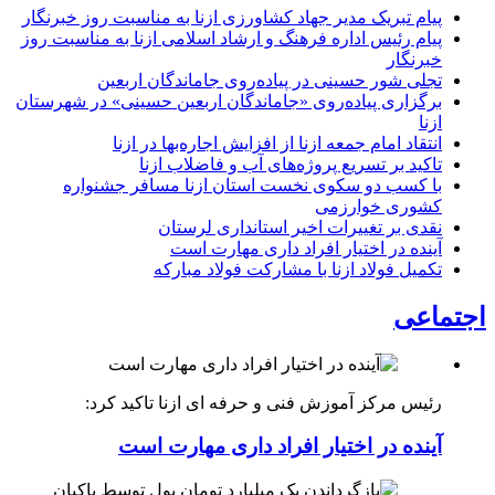
پیام تبریک مدیر جهاد کشاورزی ازنا به مناسبت روز خبرنگار
پیام رئیس اداره فرهنگ و ارشاد اسلامی ازنا به مناسبت روز
خبرنگار
تجلی شور حسینی در پیاده‌روی جاماندگان اربعین
برگزاری پیاده‌روی «جاماندگان اربعین حسینی» در شهرستان
ازنا
انتقاد امام جمعه ازنا از افزایش اجاره‌بها در ازنا
تاکید بر تسریع پروژه‌های آب و فاضلاب ازنا
با کسب دو سکوی نخست استان ازنا مسافر جشنواره
کشوری خوارزمی
نقدی بر تغییرات اخیر استانداری لرستان
آینده در اختیار افراد داری مهارت است
تکمیل فولاد ازنا با مشارکت فولاد مبارکه
اجتماعی
رئیس مرکز آموزش فنی و حرفه ای ازنا تاکید کرد:
آینده در اختیار افراد داری مهارت است