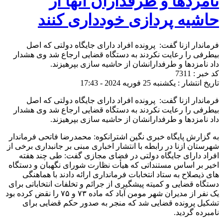
نامزدها و طرفداران آنها از
حاشیه پردازی خودداری کنند
فرماندار ازنا گفت: پرونده افراد دارای جایگاه دولتی که اصل
بیطرفی را رعایت نکردند به دستگاه قضایی ارجاع شد وی هشدار
داد نامزدها و طرفدارانشان از حاشیه سازی بپرهیزند.
کد خبر : 7311
تاریخ انتشار : یکشنبه 25 فوریه 2024 - 17:43
فرماندار ازنا گفت: پرونده افراد دارای جایگاه دولتی که اصل
بیطرفی را رعایت نکردند به دستگاه قضایی ارجاع شد وی هشدار
داد نامزدها و طرفدارانشان از حاشیه سازی بپرهیزند.
به گزارش پایگاه خبری نگین اشترانکوه: محمدرضا فاتحی فرماندار
شهرستان ازنا در رابطه با انتشار اخباری مبنی بر جانبداری برخی از
افراد دارای جایگاه دولتی در فضای مجازی گفت: طی چند هفته
اخیر بر اساس مستنداتی که هیأت نظارت شورای نگهبان و دستگاه
های ذیصلاح به ستاد انتخابات فرمانداری ارائه دادند با هماهنگی
دستگاه قضایی و کمیته پیشگیری از جرائم و تخلفات انتخاباتی برای
یک نفر از مدیران شهر مومن آباد که ماده ۷۳ و ۷۵ را نقض کرده بود
تشکیل پرونده قضایی شد که منجر به صدور حکم قضایی برای
نامبرده گردید.