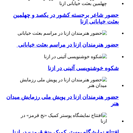
حضور شاعر برجسته کشور در یکصد و چهلمین
بعثت خیابانی ازنا
حضور هنرمندان ازنا در مراسم بعثت خیابانی
شکوه خوشنویسی آئینی در ازنا
حضور هنرمندان ازنا در پویش ملی رزمایش میدان
هنر
افتتاح نمایشگاه پوستر کمیک «نخ قرمز» در ازنا