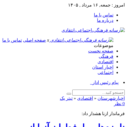
امروز : جمعه, ۱۶ مرداد , ۱۴۰۵
تماس با ما
درباره ما
x
صفحه اصلی
تماس با ما
موضوعات
صفحه نخست
فرهنگی
اقتصادی
اخبار استان
اجتماعی
پیام رئیس اداره فرهنگ_
اخبارشهرستان
«
اقتصادی
«
تیتر یک
0 نظر
فرماندار ازنا هشدار داد: