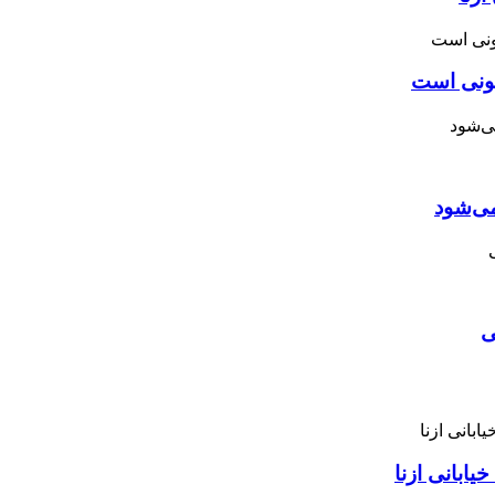
نونی است
می‌شود
ی
ابانی ازنا