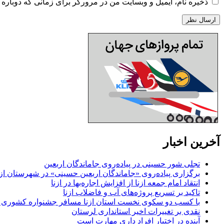
ذخیره نام، ایمیل و وبسایت من در مرورگر برای زمانی که دوباره 
آخرین اخبار
تجلی شور حسینی در پیاده‌روی جاماندگان اربعین
برگزاری پیاده‌روی «جاماندگان اربعین حسینی» در شهرستان ازن
انتقاد امام جمعه ازنا از افزایش اجاره‌بها در ازنا
تاکید بر تسریع پروژه‌های آب و فاضلاب ازنا
با کسب دو سکوی نخست استان ازنا مسافر جشنواره کشوری 
نقدی بر تغییرات اخیر استانداری لرستان
آینده در اختیار افراد داری مهارت است