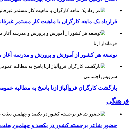
قرارداد یک ماهه کارگران با ماهیت کار مستمر غیرقا
فرماندار ازنا:
توسعه هر کشور از آموزش و پرورش و مدرسه آغاز 
سرویس اجتماعی:
بازگشت کارگران فروآلیاژ ازنا پاسخ به مطالبه عموم
فرهنگی
حضور شاعر برجسته کشور در یکصد و چهلمین بعثت خی