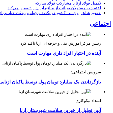
تکمیل فولاد ازنا با مشارکت فولاد مبارکه
اعتماد به مسئولان صیانت از منافع ایران را تضمین می‌کند
حضور شاعر برجسته کشور در یکصد و چهلمین بعثت خیابانی ازن
اجتماعی
رئیس مرکز آموزش فنی و حرفه ای ازنا تاکید کرد:
آینده در اختیار افراد داری مهارت است
سرویس اجتماعی:
بازگرداندن یک میلیارد تومان پول توسط پاکبان ازنایی
امتداد نیکوکاری
آیین تجلیل از خیرین سلامت شهرستان ازنا