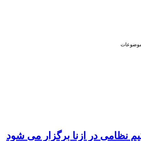
وضوعات
م نظامی در ازنا برگزار می شود