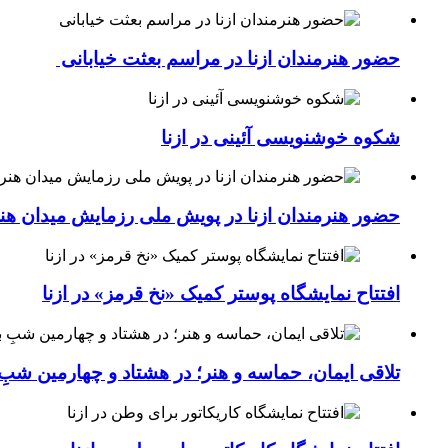
حضور هنرمندان ازنا در مراسم بعثت خیابانی
شکوه خوشنویسی آئینی در ازنا
حضور هنرمندان ازنا در پویش ملی رزمایش میدان هن
افتتاح نمایشگاه پوستر کمیک «نخ قرمز» در ازنا
تلاقی ایمان، حماسه و هنر؛ در هشتاد و چهارمین شبِ 