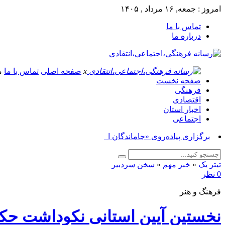
امروز : جمعه, ۱۶ مرداد , ۱۴۰۵
تماس با ما
درباره ما
x
صفحه اصلی
تماس با ما
م
صفحه نخست
فرهنگی
اقتصادی
اخبار استان
اجتماعی
برگزاری پیاده‌روی «جاماندگان اربعین حسینی» _
تیتر یک
«
خبر مهم
«
سخن سردبیر
0 نظر
فرهنگ و هنر
نخستین آیین استانی نکوداشت حکی