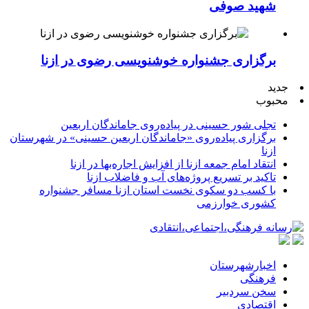
شهید صوفی
برگزاری جشنواره خوشنویسی رضوی در ازنا
جدید
محبوب
تجلی شور حسینی در پیاده‌روی جاماندگان اربعین
برگزاری پیاده‌روی «جاماندگان اربعین حسینی» در شهرستان
ازنا
انتقاد امام جمعه ازنا از افزایش اجاره‌بها در ازنا
تاکید بر تسریع پروژه‌های آب و فاضلاب ازنا
با کسب دو سکوی نخست استان ازنا مسافر جشنواره
کشوری خوارزمی
اخبارشهرستان
فرهنگی
سخن سردبیر
اقتصادی