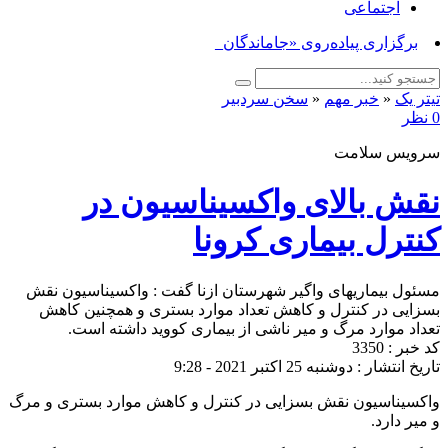
اجتماعی
برگزاری پیاده‌روی «جاماندگان اربعین_
تیتر یک
«
خبر مهم
«
سخن سردبیر
0 نظر
سرویس سلامت
نقش بالای واکسیناسیون در
کنترل بیماری کرونا
مسئول بیماریهای واگیر شهرستان ازنا گفت : واکسیناسیون نقش
بسزایی در کنترل و کاهش تعداد موارد بستری و همچنین کاهش
تعداد موارد مرگ و میر ناشی از بیماری کووید داشته است.
کد خبر : 3350
تاریخ انتشار : دوشنبه 25 اکتبر 2021 - 9:28
واکسیناسیون نقش بسزایی در کنترل و کاهش موارد بستری و مرگ
و میر دارد.