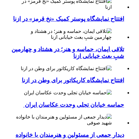
افتتاح نمایشگاه پوستر کمیک «نخ قرمز» در ازنا
تلاقی ایمان، حماسه و هنر؛ در هشتاد و چهارمین
شبِ بعث خیابانی ازنا
افتتاح نمایشگاه کاریکاتور برای وطن در ازنا
حماسه خیابان تجلی وحدت عکاسان ایران
دیدار جمعی از مسئولین و هنرمندان با خانواده