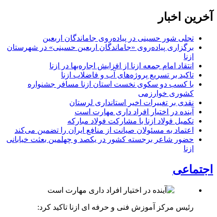
آخرین اخبار
تجلی شور حسینی در پیاده‌روی جاماندگان اربعین
برگزاری پیاده‌روی «جاماندگان اربعین حسینی» در شهرستان
ازنا
انتقاد امام جمعه ازنا از افزایش اجاره‌بها در ازنا
تاکید بر تسریع پروژه‌های آب و فاضلاب ازنا
با کسب دو سکوی نخست استان ازنا مسافر جشنواره
کشوری خوارزمی
نقدی بر تغییرات اخیر استانداری لرستان
آینده در اختیار افراد داری مهارت است
تکمیل فولاد ازنا با مشارکت فولاد مبارکه
اعتماد به مسئولان صیانت از منافع ایران را تضمین می‌کند
حضور شاعر برجسته کشور در یکصد و چهلمین بعثت خیابانی
ازنا
اجتماعی
رئیس مرکز آموزش فنی و حرفه ای ازنا تاکید کرد: