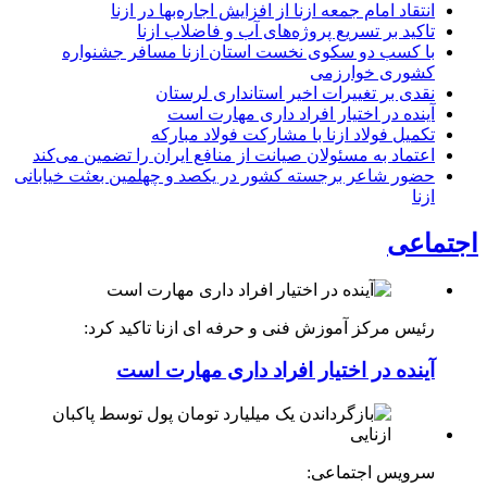
انتقاد امام جمعه ازنا از افزایش اجاره‌بها در ازنا
تاکید بر تسریع پروژه‌های آب و فاضلاب ازنا
با کسب دو سکوی نخست استان ازنا مسافر جشنواره
کشوری خوارزمی
نقدی بر تغییرات اخیر استانداری لرستان
آینده در اختیار افراد داری مهارت است
تکمیل فولاد ازنا با مشارکت فولاد مبارکه
اعتماد به مسئولان صیانت از منافع ایران را تضمین می‌کند
حضور شاعر برجسته کشور در یکصد و چهلمین بعثت خیابانی
ازنا
اجتماعی
رئیس مرکز آموزش فنی و حرفه ای ازنا تاکید کرد:
آینده در اختیار افراد داری مهارت است
سرویس اجتماعی: