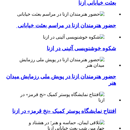
بعثت خیابانی ازنا
حضور هنرمندان ازنا در مراسم بعثت خیابانی
شکوه خوشنویسی آئینی در ازنا
حضور هنرمندان ازنا در پویش ملی رزمایش میدان
هنر
افتتاح نمایشگاه پوستر کمیک «نخ قرمز» در ازنا