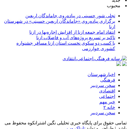
جدید
محبوب
تجلی شور حسینی در پیاده‌روی جاماندگان اربعین
برگزاری پیاده‌روی «جاماندگان اربعین حسینی» در شهرستان
ازنا
انتقاد امام جمعه ازنا از افزایش اجاره‌بها در ازنا
تاکید بر تسریع پروژه‌های آب و فاضلاب ازنا
با کسب دو سکوی نخست استان ازنا مسافر جشنواره
کشوری خوارزمی
اخبارشهرستان
فرهنگی
سخن سردبیر
اقتصادی
اجتماعی
خبر مهم
خانه ۲
سخن سردبیر
تمامی حقوق برای پایگاه خبری تحلیلی نگین اشترانکوه محفوظ می
باشد. | طراحی و تولید
تابناک وب