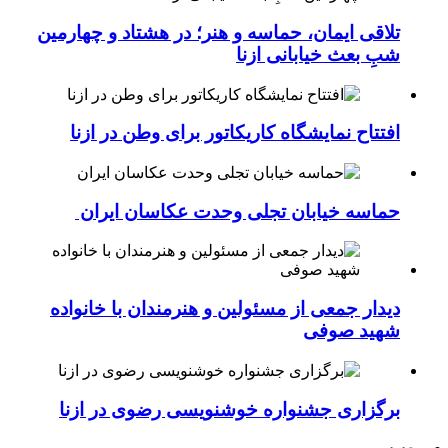
تلاقی ایمان، حماسه و هنر؛ در هشتاد و چهارمین
شبِ بعث خیابانی ازنا
افتتاح نمایشگاه کاریکاتور برای وطن در ازنا
حماسه خیابان تجلی وحدت عکاسان ایران
دیدار جمعی از مسئولین و هنرمندان با خانواده
شهید صوفی
برگزاری جشنواره خوشنویسی رضوی در ازنا