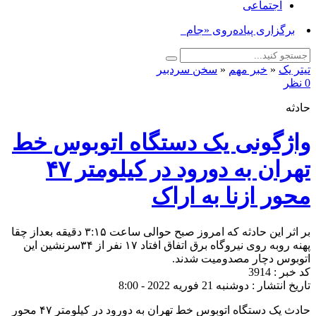
اجتماعی
برگزاری پیاده‌روی «جاماندگان_
تیتر یک
«
خبر مهم
«
سخن سردبیر
0 نظر
حادثه
واژگونی یک دستگاه اتوبوس خط
تهران به دورود در کیلومتر ۴۷
محور ازنا به اراک
بر اثر این حادثه که امروز صبح حوالی ساعت ۳:۱۵ دقیقه بعداز چقا
پهنه روبه روی نیروگاه برق اتفاق افتاد ۱۷ نفر از ۳۴سرنشین این
اتوبوس دچار مصدومیت شدند.
کد خبر : 3914
تاریخ انتشار : دوشنبه 21 فوریه 2022 - 8:00
حادث یک دستگاه اتوبوس خط تهران به دورود در کیلومتر ۴۷ محور