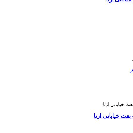
ر
بعث خیابانی ازنا