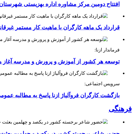
افتتاح دومین مرکز مشاوره اداره بهزیستی شهرستان ا
قرارداد یک ماهه کارگران با ماهیت کار مستمر غیرقا
فرماندار ازنا:
توسعه هر کشور از آموزش و پرورش و مدرسه آغاز 
سرویس اجتماعی:
بازگشت کارگران فروآلیاژ ازنا پاسخ به مطالبه عموم
فرهنگی
حضور شاعر برجسته کشور در یکصد و چهلمین بعثت خی