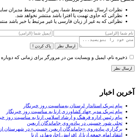
نظرات ارسال شده توسط شما، پس از تایید توسط مدیران سای
نظراتی که حاوی تهمت یا افترا باشد منتشر نخواهد شد.
نظراتی که به غیر از زبان فارسی یا غیر مرتبط با خبر باشد منت
ارسال نظر
پاک کردن !
ذخیره نام، ایمیل و وبسایت من در مرورگر برای زمانی که دوباره 
آخرین اخبار
پیام تبریک استاندار لرستان به‌مناسبت روز خبرنگار
پیام تبریک مدیر جهاد کشاورزی ازنا به مناسبت روز خبرنگار
پیام رئیس اداره فرهنگ و ارشاد اسلامی ازنا به مناسبت روز خب
تجلی شور حسینی در پیاده‌روی جاماندگان اربعین
برگزاری پیاده‌روی «جاماندگان اربعین حسینی» در شهرستان ازن
انتقاد امام جمعه ازنا از افزایش اجاره‌بها در ازنا