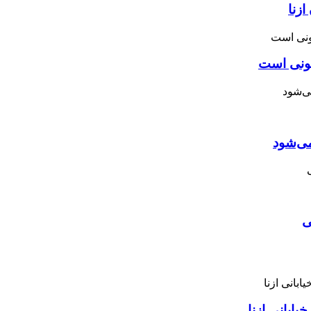
زنا
نونی است
می‌شود
ی
ابانی ازنا