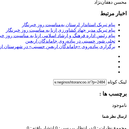
محسن دهقان‌نژاد
اخبار مرتبط
پیام تبریک استاندار لرستان به‌مناسبت روز خبرنگار
پیام تبریک مدیر جهاد کشاورزی ازنا به مناسبت روز خبرنگار
پیام رئیس اداره فرهنگ و ارشاد اسلامی ازنا به مناسبت روز خب
تجلی شور حسینی در پیاده‌روی جاماندگان اربعین
برگزاری پیاده‌روی «جاماندگان اربعین حسینی» در شهرستان ازن
لینک کوتاه
برچسب ها :
ناموجود
ارسال نظر شما
مجموع نظرات : 0
در انتظار بررسی : 0
انتشار یافته : 0