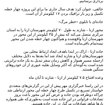
برداری برسانیم.
خالقی، عنوان کرد: هدف سال جاری ما برای این پروژه چهار خطه،
تکمیل و زیر بار ترافیک بردن ۱۷ کیلومتر از آن است.
جاده‌ای با تابلوی «خطر مرگ»
محور ازنا – شازند به طول ۷۰ کیلومتر شهرستان ازنا را به استان
مرکزی متصل می‌کند که بیش از ۳۵ کیلومتر از این محور در
شهرستان ازنا واقع‌شده و هم‌اکنون چهار خطه شدن این محور
نیمه‌تمام باقی‌مانده است.
جاده ازنا – اراک در ابتدا باهدف ایجاد ارتباط محلی بین
شهرستان‌های ازنا و شازند ایجاد شد اما بعدها به دلایل مختلف
ازجمله مسیر هموار و کاهش زمان سفر تبدیل به یک جاده ترانزیتی
شده است به‌گونه‌ای که اکثر وسایل نقلیه عبوری از آن خودروهای
سنگین هستند.
وعده افتتاح ۷.۵ کیلومتر از ازنا – شازند تا آبان ماه
در این راستا خبرگزاری مهر پیش از این در گزارش‌های متعددی
خواستار تسریع در تکمیل طرح چهار خطه این محور ارتباطی شد
چراکه دوطرفه بودن جاده و عرض کم این محور باعث بروز
تصادفات فراوانی در این جاده شده است به‌طوری‌که طی همواره
بارها شاهد تصادفات مرگبار در این جاده هستیم.