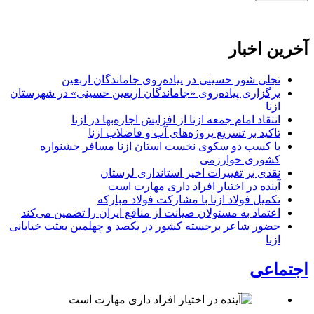
آخرین اخبار
تجلی شور حسینی در پیاده‌روی جاماندگان اربعین
برگزاری پیاده‌روی «جاماندگان اربعین حسینی» در شهرستان
ازنا
انتقاد امام جمعه ازنا از افزایش اجاره‌بها در ازنا
تاکید بر تسریع پروژه‌های آب و فاضلاب ازنا
با کسب دو سکوی نخست استان ازنا مسافر جشنواره
کشوری خوارزمی
نقدی بر تغییرات اخیر استانداری لرستان
آینده در اختیار افراد داری مهارت است
تکمیل فولاد ازنا با مشارکت فولاد مبارکه
اعتماد به مسئولان صیانت از منافع ایران را تضمین می‌کند
حضور شاعر برجسته کشور در یکصد و چهلمین بعثت خیابانی
ازنا
اجتماعی