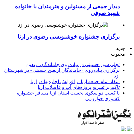
دیدار جمعی از مسئولین و هنرمندان با خانواده
شهید صوفی
برگزاری جشنواره خوشنویسی رضوی در ازنا
جدید
محبوب
تجلی شور حسینی در پیاده‌روی جاماندگان اربعین
برگزاری پیاده‌روی «جاماندگان اربعین حسینی» در شهرستان
ازنا
انتقاد امام جمعه ازنا از افزایش اجاره‌بها در ازنا
تاکید بر تسریع پروژه‌های آب و فاضلاب ازنا
با کسب دو سکوی نخست استان ازنا مسافر جشنواره
کشوری خوارزمی