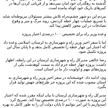
گذشته به رهگذران خود امان نمی‌دهد و از قربانی کردن آن‌ها در
کمرهای باریک خود کوتاه نیامده است.
مردم این دو شهر چشم‌به‌راه تلاش بیشتر مسئولان مربوطه‌اند شاید
با تسریع عملیات چهار خطه کردنش، روند مرگ و میر و وقوع
تصادفات در این محور کاهش پیدا کند.
وعده وزیر راه برای تخصیص ۱۰۰ درصدی اعتبار پروژه
اما با سفر اخیر وزیر راه و شهرسازی به لرستان، اسلامی وعده داد
که اعتبار این چهار خطه را تخصیص کامل بدهد و تا پایان سال این
پروژه تکمیل شود.
رضا خالقی مدیرکل راه و شهرسازی لرستان در این رابطه، اظهار
داشت: پروژه چهار خطه خرم آباد به سمت کوهدشت یکی از
پروژه‌های مهم و اولویت دار ما در استان است.
وی، ادامه داد: خوشبختانه در سفر اخیر وزیر راه و شهرسازی به
استان مصوب شده که این پروژه جز طرح‌های جهش تولید قرار
بگیرد.
مدیرکل راه و شهرسازی لرستان با بیان اینکه مقرر شده که اعتبار
این پروژه به صورت ۱۰۰ درصدی تخصیص پیدا کند، تصریح کرد:
امیدواریم با این امر بتوانیم تا پایان دولت آن را به طور کامل به بهره