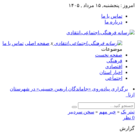
امروز : پنجشنبه, ۱۵ مرداد , ۱۴۰۵
تماس با ما
درباره ما
x
صفحه اصلی
تماس با ما
موضوعات
صفحه نخست
فرهنگی
اقتصادی
اخبار استان
اجتماعی
برگزاری پیاده‌روی «جاماندگان اربعین حسینی» در شهرستان
ازنا_
تیتر یک
«
خبر مهم
«
سخن سردبیر
0 نظر
گزارش