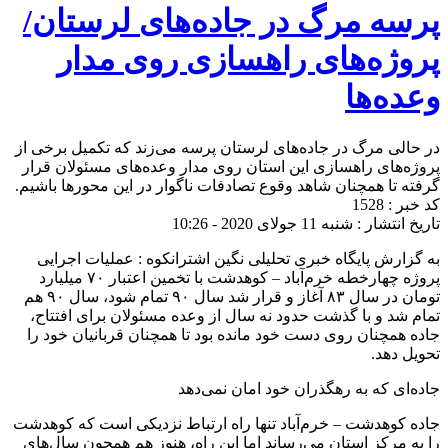
پرسه مرگ در جاده‌های لرستان/
پروژه‌های راهسازی روی مدار
وعده‌ها
در حالی مرگ در جاده‌های لرستان پرسه می‌زند که تکمیل برخی از
پروژه‌های راهسازی این استان روی مدار وعده‌های مسئولان قرار
گرفته تا همچنان شاهد وقوع تصادفات ناگوار در این محورها باشیم.
کد خبر : 1528
تاریخ انتشار : شنبه 11 جولای 2020 - 10:26
به گزارش پایگاه خبری تحلیلی نگین اشترانکوه : عملیات اجرایی
پروژه چهارخطه خرم‌آباد – کوهدشت با تخمین اعتبار ۷۰ میلیارد
تومان در سال ۸۳ آغاز و قرار شد سال ۹۰ تمام شود، سال ۹۰ هم
تمام شد و با گذشت حدود نه سال از وعده مسئولان برای افتتاح،
جاده همچنان روی دست خود مانده بود تا همچنان قربانیان خود را
تحویل دهد.
جاده‌ای که به رهگذران خود امان نمی‌دهد
جاده کوهدشت – خرم‌آباد تنها راه ارتباط نزدیکی است که کوهدشت
را به مرکز استان می‌رساند اما این راه، هنوز هم همچون سال‌های