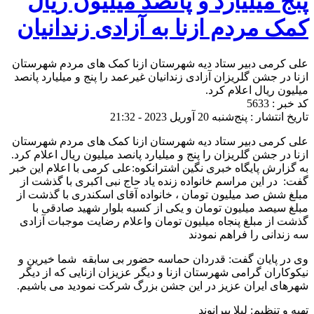
پنج میلیارد و پانصد میلیون ریال
کمک مردم ازنا به آزادی زندانیان
علی کرمی دبیر ستاد دیه شهرستان ازنا کمک های مردم شهرستان
ازنا در جشن گلریزان آزادی زندانیان غیرعمد را پنج و میلیارد پانصد
میلیون ریال اعلام کرد.
کد خبر : 5633
تاریخ انتشار : پنج‌شنبه 20 آوریل 2023 - 21:32
علی کرمی دبیر ستاد دیه شهرستان ازنا کمک های مردم شهرستان
ازنا در جشن گلریزان را پنج و میلیارد پانصد میلیون ریال اعلام کرد.
به گزارش پایگاه خبری نگین اشترانکوه:علی کرمی با اعلام این خبر
گفت: در این مراسم خانواده زنده یاد حاج نبی اکبری با گذشت از
مبلغ شش صد میلیون تومان ، خانواده آقای اسکندری با گذشت از
مبلغ سیصد میلیون تومان و یکی از کسبه بلوار شهید صادقی با
گذشت از مبلغ پنجاه میلیون تومان واعلام رضایت موجبات آزادی
سه زندانی را فراهم نمودند
وی در پایان گفت: قدردان حماسه حضور بی سابقه شما خیرین و
نیکوکاران گرامی شهرستان ازنا و دیگر عزیزان ازنایی که از دیگر
شهرهای ایران عزیز در این جشن بزرگ شرکت نمودید می باشیم.
تهیه و تنظیم: لیلا بیرانوند