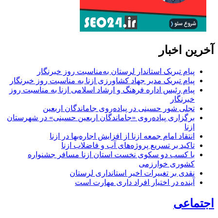
آخرین اخبار
پیام تبریک استاندار لرستان به‌مناسبت روز خبرنگار
پیام تبریک مدیر جهاد کشاورزی ازنا به مناسبت روز خبرنگار
پیام رئیس اداره فرهنگ و ارشاد اسلامی ازنا به مناسبت روز
خبرنگار
تجلی شور حسینی در پیاده‌روی جاماندگان اربعین
برگزاری پیاده‌روی «جاماندگان اربعین حسینی» در شهرستان
ازنا
انتقاد امام جمعه ازنا از افزایش اجاره‌بها در ازنا
تاکید بر تسریع پروژه‌های آب و فاضلاب ازنا
با کسب دو سکوی نخست استان ازنا مسافر جشنواره
کشوری خوارزمی
نقدی بر تغییرات اخیر استانداری لرستان
آینده در اختیار افراد داری مهارت است
اجتماعی