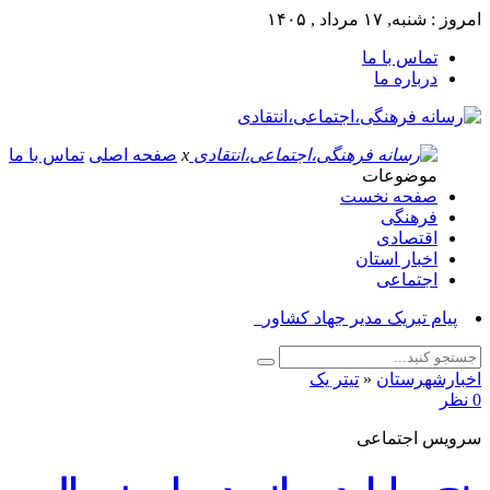
امروز : شنبه, ۱۷ مرداد , ۱۴۰۵
تماس با ما
درباره ما
x
صفحه اصلی
تماس با ما
موضوعات
صفحه نخست
فرهنگی
اقتصادی
اخبار استان
اجتماعی
پیام تبریک مدیر جهاد کشاورزی ازن_
اخبارشهرستان
«
تیتر یک
0 نظر
سرویس اجتماعی