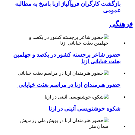
بازگشت کارگران فروآلیاژ ازنا پاسخ به مطالبه
عمومی
فرهنگی
حضور شاعر برجسته کشور در یکصد و چهلمین
بعثت خیابانی ازنا
حضور هنرمندان ازنا در مراسم بعثت خیابانی
شکوه خوشنویسی آئینی در ازنا