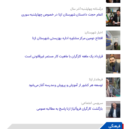
درآستانه چهارشنبه آخر سال
اتمام حجت دادستان شهرستان ازنا در خصوص چهارشنبه ‌سوری
اخبار شهرستان:
افتتاح دومین مرکز مشاوره اداره بهزیستی شهرستان ازنا
قرارداد یک ماهه کارگران با ماهیت کار مستمر غیرقانونی است
فرماندار ازنا:
توسعه هر کشور از آموزش و پرورش و مدرسه آغاز می‌شود
سرویس اجتماعی:
بازگشت کارگران فروآلیاژ ازنا پاسخ به مطالبه عمومی
فرهنگی