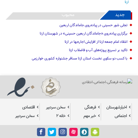
جدید
محبوب
تجلی شور حسینی در پیاده‌روی جاماندگان اربعین
برگزاری پیاده‌روی «جاماندگان اربعین حسینی» در شهرستان ازنا
انتقاد امام جمعه ازنا از افزایش اجاره‌بها در ازنا
تاکید بر تسریع پروژه‌های آب و فاضلاب ازنا
با کسب دو سکوی نخست استان ازنا مسافر جشنواره کشوری خوارزمی
اخبارشهرستان
فرهنگی
سخن سردبیر
اقتصادی
اجتماعی
خبر مهم
خانه ۲
سخن سردبیر