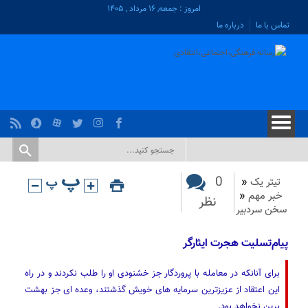
امروز : جمعه, ۱۶ مرداد , ۱۴۰۵
تماس با ما
درباره ما
0
تیتر یک
«
خبر مهم
«
نظر
سخن سردبیر
پیام‌تسلیت هجرت ایثارگر
برای آنانکه در معامله با پروردگار جز خشنودی او را طلب نکردند و در راه
این اعتقاد از عزیزترین سرمایه های خویش گذشتند، وعده ای جز بهشت
برین نخواهد بود.