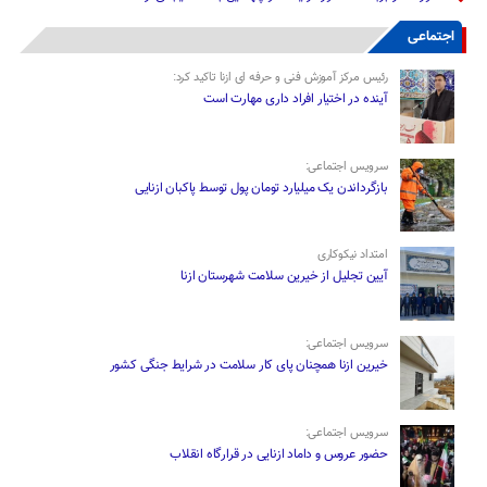
اجتماعی
رئیس مرکز آموزش فنی و حرفه ای ازنا تاکید کرد:
آینده در اختیار افراد داری مهارت است
سرویس اجتماعی:
بازگرداندن یک میلیارد تومان پول توسط پاکبان ازنایی
امتداد نیکوکاری
آیین تجلیل از خیرین سلامت شهرستان ازنا
سرویس اجتماعی:
خیرین ازنا همچنان پای کار سلامت در شرایط جنگی کشور
سرویس اجتماعی:
حضور عروس و داماد ازنایی در قرارگاه انقلاب