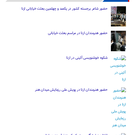
حضور شاعر برجسته کشور در یکصد و چهلمین بعثت خیابانی ازنا
حضور هنرمندان ازنا در مراسم بعثت خیابانی
شکوه خوشنویسی آئینی در ازنا
حضور هنرمندان ازنا در پویش ملی رزمایش میدان هنر