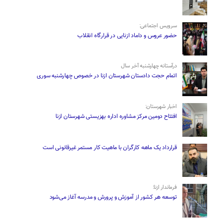
سرویس اجتماعی:
حضور عروس و داماد ازنایی در قرارگاه انقلاب
درآستانه چهارشنبه آخر سال
اتمام حجت دادستان شهرستان ازنا در خصوص چهارشنبه ‌سوری
اخبار شهرستان:
افتتاح دومین مرکز مشاوره اداره بهزیستی شهرستان ازنا
قرارداد یک ماهه کارگران با ماهیت کار مستمر غیرقانونی است
فرماندار ازنا:
توسعه هر کشور از آموزش و پرورش و مدرسه آغاز می‌شود