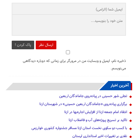
ارسال نظر
پاک کردن !
ذخیره نام، ایمیل و وبسایت من در مرورگر برای زمانی که دوباره دیدگاهی
می‌نویسم.
آخرین اخبار
تجلی شور حسینی در پیاده‌روی جاماندگان اربعین
برگزاری پیاده‌روی «جاماندگان اربعین حسینی» در شهرستان ازنا
انتقاد امام جمعه ازنا از افزایش اجاره‌بها در ازنا
تاکید بر تسریع پروژه‌های آب و فاضلاب ازنا
با کسب دو سکوی نخست استان ازنا مسافر جشنواره کشوری خوارزمی
نقدی بر تغییرات اخیر استانداری لرستان