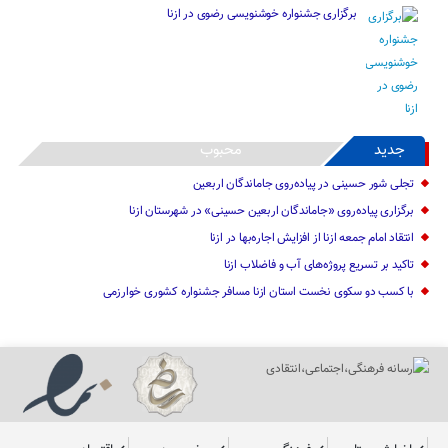
برگزاری جشنواره خوشنویسی رضوی در ازنا
جدید
محبوب
تجلی شور حسینی در پیاده‌روی جاماندگان اربعین
برگزاری پیاده‌روی «جاماندگان اربعین حسینی» در شهرستان ازنا
انتقاد امام جمعه ازنا از افزایش اجاره‌بها در ازنا
تاکید بر تسریع پروژه‌های آب و فاضلاب ازنا
با کسب دو سکوی نخست استان ازنا مسافر جشنواره کشوری خوارزمی