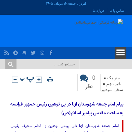
امروز : جمعه, ۱۶ مرداد , ۱۴۰۵
تماس با ما
درباره ما
0
تیتر یک
«
خبر مهم
«
نظر
سخن سردبیر
پیام امام جمعه شهرستان ازنا در پی توهین رئیس جمهور فرانسه
به ساحت مقدس پیامبر اسلام(ص)
امام جمعه شهرستان ازنا طی پیامی توهین و اقدام سخیف رئیس