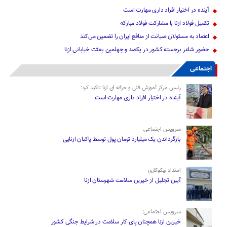
آینده در اختیار افراد داری مهارت است
تکمیل فولاد ازنا با مشارکت فولاد مبارکه
اعتماد به مسئولان صیانت از منافع ایران را تضمین می‌کند
حضور شاعر برجسته کشور در یکصد و چهلمین بعثت خیابانی ازنا
اجتماعی
رئیس مرکز آموزش فنی و حرفه ای ازنا تاکید کرد:
آینده در اختیار افراد داری مهارت است
سرویس اجتماعی:
بازگرداندن یک میلیارد تومان پول توسط پاکبان ازنایی
امتداد نیکوکاری
آیین تجلیل از خیرین سلامت شهرستان ازنا
سرویس اجتماعی:
خیرین ازنا همچنان پای کار سلامت در شرایط جنگی کشور