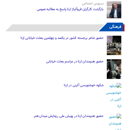
سرویس اجتماعی:
بازگشت کارگران فروآلیاژ ازنا پاسخ به مطالبه عمومی
فرهنگی
حضور شاعر برجسته کشور در یکصد و چهلمین بعثت خیابانی ازنا
حضور هنرمندان ازنا در مراسم بعثت خیابانی
شکوه خوشنویسی آئینی در ازنا
حضور هنرمندان ازنا در پویش ملی رزمایش میدان هنر