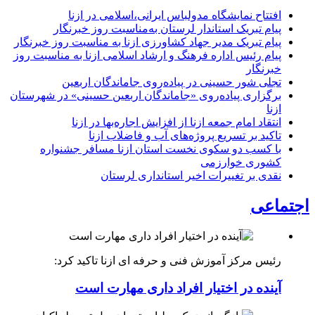
افتتاح نمایشگاه مدولباس ایرانی،اسلامی در ازنا
پیام تبریک استاندار لرستان به‌مناسبت روز خبرنگار
پیام تبریک مدیر جهاد کشاورزی ازنا به مناسبت روز خبرنگار
پیام رئیس اداره فرهنگ و ارشاد اسلامی ازنا به مناسبت روز
خبرنگار
تجلی شور حسینی در پیاده‌روی جاماندگان اربعین
برگزاری پیاده‌روی «جاماندگان اربعین حسینی» در شهرستان
ازنا
انتقاد امام جمعه ازنا از افزایش اجاره‌بها در ازنا
تاکید بر تسریع پروژه‌های آب و فاضلاب ازنا
با کسب دو سکوی نخست استان ازنا مسافر جشنواره
کشوری خوارزمی
نقدی بر تغییرات اخیر استانداری لرستان
اجتماعی
رئیس مرکز آموزش فنی و حرفه ای ازنا تاکید کرد:
آینده در اختیار افراد داری مهارت است