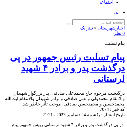
اجتماعی
پیام تبر_
اخبارشهرستان
«
تیتر یک
0 نظر
پیام تسلیت
پیام تسلیت رئیس جمهور در پی
درگذشت پدر و برادر ۴ شهید
لرستانی
درگذشت مرحوم حاج محمدعلی صادقی، پدر بزرگوار شهیدان
والامقام محمدولی و علی صادقی و برادر شهیدان والامقام آیت‌الله
محمدحسین و محمدحسن صادقی، موجب تأثر خاطر شد.
کد خبر : 7074
تاریخ انتشار : یکشنبه 24 دسامبر 2023 - 21:21
در پی درگذشت پدر و برادر ۴ شهید لرستانی رییس جمهور پیام