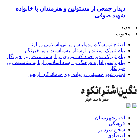
دیدار جمعی از مسئولین و هنرمندان با خانواده
شهید صوفی
جدید
محبوب
افتتاح نمایشگاه مدولباس ایرانی،اسلامی در ازنا
پیام تبریک استاندار لرستان به‌مناسبت روز خبرنگار
پیام تبریک مدیر جهاد کشاورزی ازنا به مناسبت روز خبرنگار
پیام رئیس اداره فرهنگ و ارشاد اسلامی ازنا به مناسبت روز
خبرنگار
تجلی شور حسینی در پیاده‌روی جاماندگان اربعین
اخبارشهرستان
فرهنگی
سخن سردبیر
اقتصادی