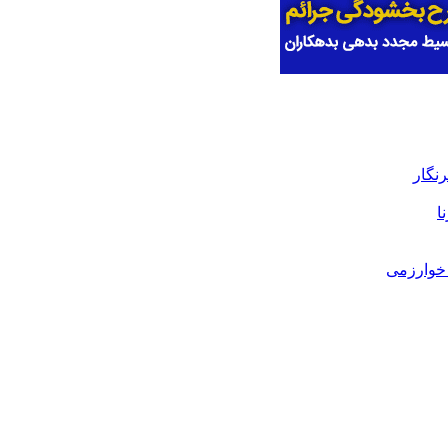
رنگار
ا
خوارزمی