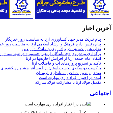
آخرین اخبار
پیام تبریک مدیر جهاد کشاورزی ازنا به مناسبت روز خبرنگار
پیام رئیس اداره فرهنگ و ارشاد اسلامی ازنا به مناسبت روز خب
تجلی شور حسینی در پیاده‌روی جاماندگان اربعین
برگزاری پیاده‌روی «جاماندگان اربعین حسینی» در شهرستان ازن
انتقاد امام جمعه ازنا از افزایش اجاره‌بها در ازنا
تاکید بر تسریع پروژه‌های آب و فاضلاب ازنا
با کسب دو سکوی نخست استان ازنا مسافر جشنواره کشوری 
نقدی بر تغییرات اخیر استانداری لرستان
آینده در اختیار افراد داری مهارت است
تکمیل فولاد ازنا با مشارکت فولاد مبارکه
اجتماعی
رئیس مرکز آموزش فنی و حرفه ای ازنا تاکید کرد: