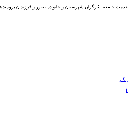
ا خدمت جامعه ایثارگران شهرستان و خانواده صبور و فرزندان برومن
رنگار
ا