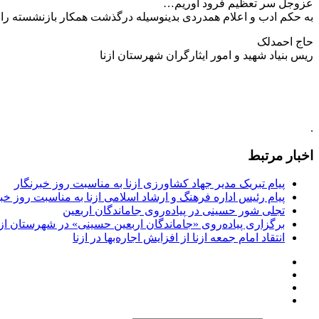
عزوجل سر تعظیم فرود آوریم…
به حکم ادب و اعلام همدردی بدینوسیله درگذشت همکار بازنشسته ر
حاج احمدلک
ریس بنیاد شهید و امور ایثارگران شهرستان ازنا
.
اخبار مرتبط
پیام تبریک مدیر جهاد کشاورزی ازنا به مناسبت روز خبرنگار
پیام رئیس اداره فرهنگ و ارشاد اسلامی ازنا به مناسبت روز خب
تجلی شور حسینی در پیاده‌روی جاماندگان اربعین
برگزاری پیاده‌روی «جاماندگان اربعین حسینی» در شهرستان ازن
انتقاد امام جمعه ازنا از افزایش اجاره‌بها در ازنا