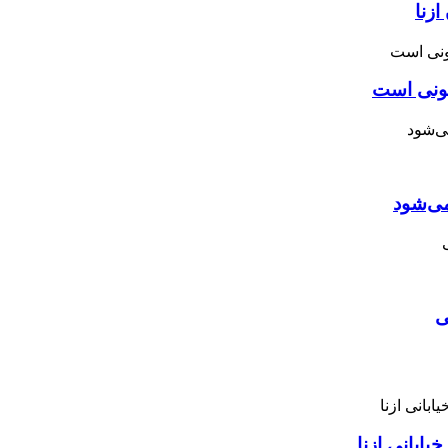
زنا
نونی است
می‌شود
ی
ابانی ازنا