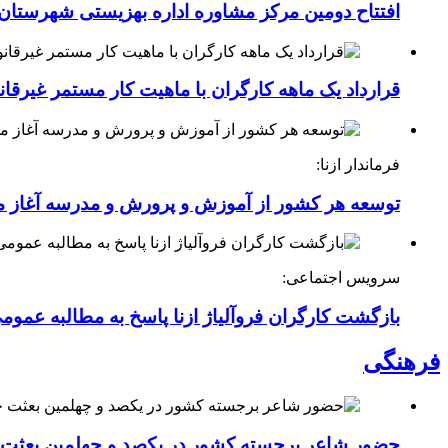
افتتاح دومین مرکز مشاوره اداره بهزیستی شهرستان ا
قرارداد یک ماهه کارگران با ماهیت کار مستمر غیرقا
فرماندار ازنا:
توسعه هر کشور از آموزش و پرورش و مدرسه آغاز 
سرویس اجتماعی:
بازگشت کارگران فروآلیاژ ازنا پاسخ به مطالبه عموم
فرهنگی
حضور شاعر برجسته کشور در یکصد و چهلمین بعثت خی