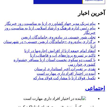
آخرین اخبار
پیام تبریک مدیر جهاد کشاورزی ازنا به مناسبت روز خبرنگار
پیام رئیس اداره فرهنگ و ارشاد اسلامی ازنا به مناسبت روز
خبرنگار
تجلی شور حسینی در پیاده‌روی جاماندگان اربعین
برگزاری پیاده‌روی «جاماندگان اربعین حسینی» در شهرستان
ازنا
انتقاد امام جمعه ازنا از افزایش اجاره‌بها در ازنا
تاکید بر تسریع پروژه‌های آب و فاضلاب ازنا
با کسب دو سکوی نخست استان ازنا مسافر جشنواره
کشوری خوارزمی
نقدی بر تغییرات اخیر استانداری لرستان
آینده در اختیار افراد داری مهارت است
تکمیل فولاد ازنا با مشارکت فولاد مبارکه
اجتماعی
رئیس مرکز آموزش فنی و حرفه ای ازنا تاکید کرد: