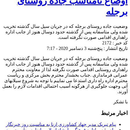
اوضاع نامناسب جاده روستای
برجله
وضعیت جاده روستای برجله که در جریان سیل سال گذشته تخریب
شده ولی متاسفانه پس از گذشته حدود دوسال هنوز از جانب اداره
راهداری اقدامی صورت نگرفته است.
کد خبر : 2172
تاریخ انتشار : پنج‌شنبه 3 دسامبر 2020 - 7:17
وضعیت جاده روستای برجله که در جریان سیل سال گذشته تخریب
شده ولی متاسفانه پس از گذشته حدود دوسال هنوز از جانب اداره
راهداری روستایی اقدامی صورت نگرفته لذا از معاونت محترم
عمرانی فرمانداری .جناب بخشدار محترم بخش مرکزی و ریاست
محترم اداره راه داری استدعا می نماییم با توجه به شروع سیلابهای
آتی وجهت جلوگیری از هرگونه آسیب احتمالی اقدامات لازم را بعمل
آورند.
با تشکر
اخبار مرتبط
پیام تبریک مدیر جهاد کشاورزی ازنا به مناسبت روز خبرنگار
پیام رئیس اداره فرهنگ و ارشاد اسلامی ازنا به مناسبت روز