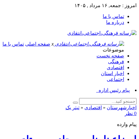
امروز : جمعه, ۱۶ مرداد , ۱۴۰۵
تماس با ما
درباره ما
x
صفحه اصلی
تماس با ما
موضوعات
صفحه نخست
فرهنگی
اقتصادی
اخبار استان
اجتماعی
پیام رئیس اداره فرهنگ_
اخبارشهرستان
«
اقتصادی
«
تیتر یک
0 نظر
پیام وارده