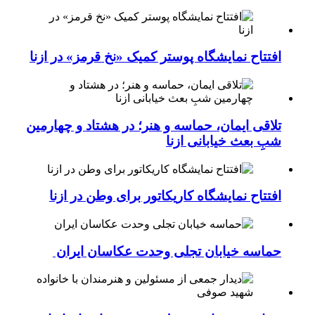
افتتاح نمایشگاه پوستر کمیک «نخ قرمز» در ازنا
تلاقی ایمان، حماسه و هنر؛ در هشتاد و چهارمین
شبِ بعث خیابانی ازنا
افتتاح نمایشگاه کاریکاتور برای وطن در ازنا
حماسه خیابان تجلی وحدت عکاسان ایران