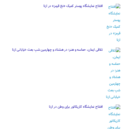
افتتاح نمایشگاه پوستر کمیک «نخ قرمز» در ازنا
تلاقی ایمان، حماسه و هنر؛ در هشتاد و چهارمین شبِ بعث خیابانی ازنا
افتتاح نمایشگاه کاریکاتور برای وطن در ازنا