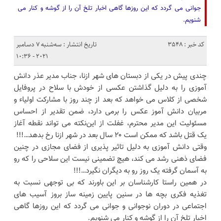
جوانی می گردد که این روزها گاهی اخبار تلخ آن را از گوشه و کنار می
شنویم.
کد خبر : 3548
تاریخ انتشار : سه‌شنبه 7 دسامبر
2021 - 10:36
چندی پیش در یکی از دبستان های شهر ازنا، جناب مدیر عذر دانش
آموزی را به دلیل گذاشتن عکسی از خودش با سلاح در پروفایل
شخصی از کلاس می خواهد که بعد از چند روز با مشارکت اولیاء و
مربیان دانش آموز عکس را بر‌می دارد، ضمن تقدیر از احساس
مسئولیت این ‌مدیر محترم، غفلت از این‌نکته ‌می تواند نقطه آغاز
یک قتل باشد که ممکن است ۲۰ سال بعد در شهر ازنا رخ بدهد…!!!
وقتی دانش آموزی به دلیل تاثیر پذیری از فضای مجازی در چنین
فضای ذهنی رشد می کند، هیچ تضمینی نیست این سلاحی را که رو
به آسمان گرفته یک ‌روز رو به دیگران نگیرد…!!!
در همین راستا کارشناسان بر این باورند که بی توجهی نسبت به
تغذیه فکری بچه ها در سنین‌ پایین زمینه ساز بروز آسیب های
اجتماعی در دوران نوجوانی و جوانی می گردد که این روزها گاهی
اخبار تلخ آن را از گوشه و کنار می شنویم.