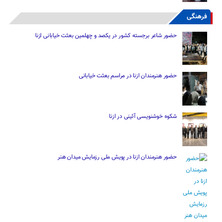
فرهنگی
حضور شاعر برجسته کشور در یکصد و چهلمین بعثت خیابانی ازنا
حضور هنرمندان ازنا در مراسم بعثت خیابانی
شکوه خوشنویسی آئینی در ازنا
حضور هنرمندان ازنا در پویش ملی رزمایش میدان هنر