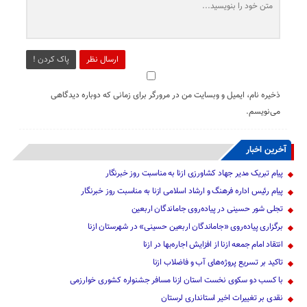
ارسال نظر
پاک کردن !
ذخیره نام، ایمیل و وبسایت من در مرورگر برای زمانی که دوباره دیدگاهی
می‌نویسم.
آخرین اخبار
پیام تبریک مدیر جهاد کشاورزی ازنا به مناسبت روز خبرنگار
پیام رئیس اداره فرهنگ و ارشاد اسلامی ازنا به مناسبت روز خبرنگار
تجلی شور حسینی در پیاده‌روی جاماندگان اربعین
برگزاری پیاده‌روی «جاماندگان اربعین حسینی» در شهرستان ازنا
انتقاد امام جمعه ازنا از افزایش اجاره‌بها در ازنا
تاکید بر تسریع پروژه‌های آب و فاضلاب ازنا
با کسب دو سکوی نخست استان ازنا مسافر جشنواره کشوری خوارزمی
نقدی بر تغییرات اخیر استانداری لرستان