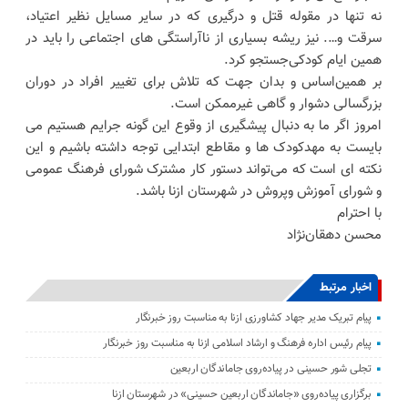
نه تنها در ‌مقوله قتل و درگیری که در سایر مسایل نظیر اعتیاد،
سرقت و…. نیز ریشه بسیاری از ناآراستگی های اجتماعی را باید در
همین ایام کودکی‌جستجو کرد.
بر همین‌اساس و بدان جهت که تلاش برای تغییر افراد در دوران
بزرگسالی دشوار و گاهی غیرممکن است.
امروز اگر ما به دنبال پیشگیری از وقوع این گونه جرایم هستیم می
بایست به مهدکودک ها و مقاطع ابتدایی توجه داشته باشیم و این
نکته ای است که می‌تواند دستور کار مشترک شورای فرهنگ عمومی
و شورای آموزش و‌پروش در شهرستان ازنا باشد.
با احترام
محسن دهقان‌نژاد
اخبار مرتبط
پیام تبریک مدیر جهاد کشاورزی ازنا به مناسبت روز خبرنگار
پیام رئیس اداره فرهنگ و ارشاد اسلامی ازنا به مناسبت روز خبرنگار
تجلی شور حسینی در پیاده‌روی جاماندگان اربعین
برگزاری پیاده‌روی «جاماندگان اربعین حسینی» در شهرستان ازنا