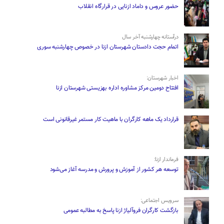
حضور عروس و داماد ازنایی در قرارگاه انقلاب
درآستانه چهارشنبه آخر سال
اتمام حجت دادستان شهرستان ازنا در خصوص چهارشنبه ‌سوری
اخبار شهرستان:
افتتاح دومین مرکز مشاوره اداره بهزیستی شهرستان ازنا
قرارداد یک ماهه کارگران با ماهیت کار مستمر غیرقانونی است
فرماندار ازنا:
توسعه هر کشور از آموزش و پرورش و مدرسه آغاز می‌شود
سرویس اجتماعی:
بازگشت کارگران فروآلیاژ ازنا پاسخ به مطالبه عمومی