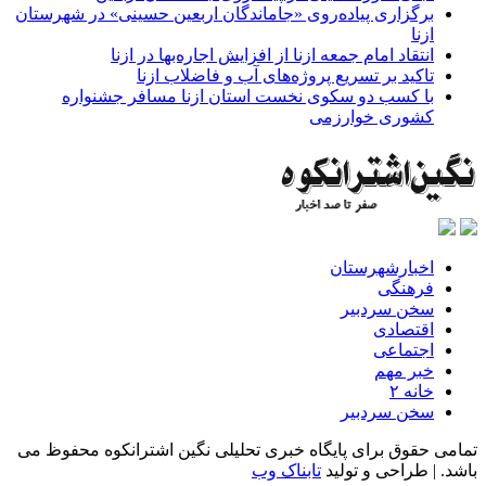
برگزاری پیاده‌روی «جاماندگان اربعین حسینی» در شهرستان
ازنا
انتقاد امام جمعه ازنا از افزایش اجاره‌بها در ازنا
تاکید بر تسریع پروژه‌های آب و فاضلاب ازنا
با کسب دو سکوی نخست استان ازنا مسافر جشنواره
کشوری خوارزمی
اخبارشهرستان
فرهنگی
سخن سردبیر
اقتصادی
اجتماعی
خبر مهم
خانه ۲
سخن سردبیر
تمامی حقوق برای پایگاه خبری تحلیلی نگین اشترانکوه محفوظ می
باشد. | طراحی و تولید
تابناک وب