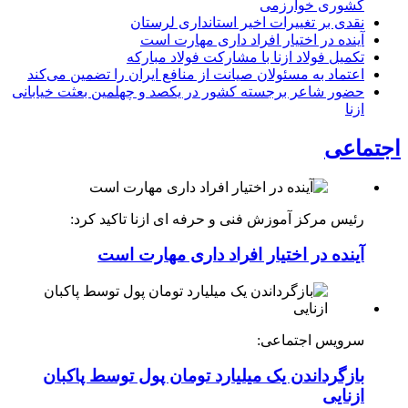
کشوری خوارزمی
نقدی بر تغییرات اخیر استانداری لرستان
آینده در اختیار افراد داری مهارت است
تکمیل فولاد ازنا با مشارکت فولاد مبارکه
اعتماد به مسئولان صیانت از منافع ایران را تضمین می‌کند
حضور شاعر برجسته کشور در یکصد و چهلمین بعثت خیابانی
ازنا
اجتماعی
رئیس مرکز آموزش فنی و حرفه ای ازنا تاکید کرد:
آینده در اختیار افراد داری مهارت است
سرویس اجتماعی:
بازگرداندن یک میلیارد تومان پول توسط پاکبان
ازنایی