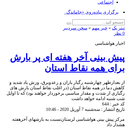
اجتماعی
برگزاری پیاده‌روی «جاماندگان ارب_
تیتر یک
«
خبر مهم
«
سخن سردبیر
0 نظر
اخبار هواشناسی
پیش بینی آخر هفته ای پر بارش
برای همه نقاط استان
از بعدازظهر چهارشنبه رگبار باران و رعدوبرق، وزش باد شدید و
کاهش دما در همه نقاط استان (در اغلب نقاط استان بارش های
رگباری از شدت و مقدار مناسبی برخوردار خواهند بود) که تا اوایل
شب شنبه ادامه خواهد داشت
کد خبر : 644
تاریخ انتشار : سه‌شنبه 7 آوریل 2020 - 10:46
مرکز پیش بینی هواشناسی لرستان‌نسبت به بارشهای آخرهفته
هشدار داد