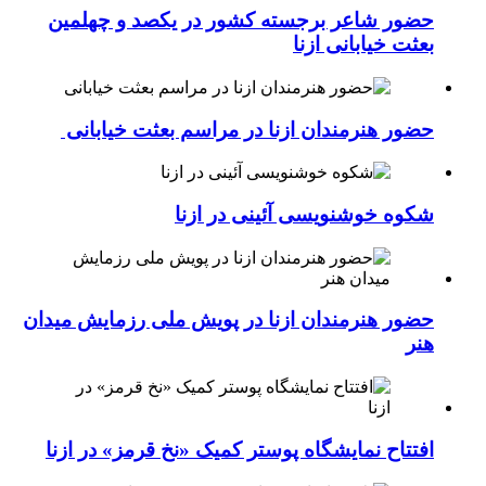
حضور شاعر برجسته کشور در یکصد و چهلمین
بعثت خیابانی ازنا
حضور هنرمندان ازنا در مراسم بعثت خیابانی
شکوه خوشنویسی آئینی در ازنا
حضور هنرمندان ازنا در پویش ملی رزمایش میدان
هنر
افتتاح نمایشگاه پوستر کمیک «نخ قرمز» در ازنا