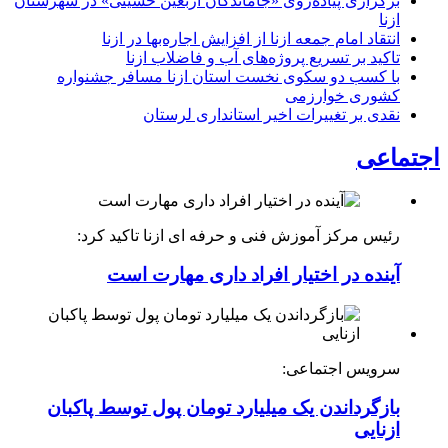
برگزاری پیاده‌روی «جاماندگان اربعین حسینی» در شهرستان
ازنا
انتقاد امام جمعه ازنا از افزایش اجاره‌بها در ازنا
تاکید بر تسریع پروژه‌های آب و فاضلاب ازنا
با کسب دو سکوی نخست استان ازنا مسافر جشنواره
کشوری خوارزمی
نقدی بر تغییرات اخیر استانداری لرستان
اجتماعی
رئیس مرکز آموزش فنی و حرفه ای ازنا تاکید کرد:
آینده در اختیار افراد داری مهارت است
سرویس اجتماعی:
بازگرداندن یک میلیارد تومان پول توسط پاکبان
ازنایی