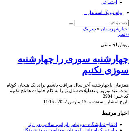
اجتماعی
پیام تبریک استاندار لرستان_
اخبارشهرستان
«
تیتر یک
0 نظر
پویش اجتماعی
چهارشنبه سوری را چهارشنبه
سوزی نکنیم
همزمان با‌چهارشنبه آخر سال مراقب باشیم برای یک هیجان کوتاه
مدت عید نوروز و تعطیلات سال نو را به کام خانواده ها تلخ نکنیم
کد خبر : 3984
تاریخ انتشار : سه‌شنبه 15 مارس 2022 - 11:15
اخبار مرتبط
افتتاح نمایشگاه مدولباس ایرانی،اسلامی در ازنا
پیام تبریک استاندار لرستان به‌مناسبت روز خبرنگار