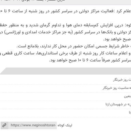
دبیرخانه شورای اطلاع رسانی دولت‌اعلام کرد :فعالیت مراکز دولتی در سراسر کش
کوه: درپی افزایش کم‌سابقه دمای هوا و تداوم گرمای شدید و به منظور حفظ
دولتی و بانک‌ها در سراسر کشور (به جز مراکز خدمات امدادی و اورژانسی) در
ه خاطر شرایط جسمی امکان حضور در محل کار ندارند، بلامانع است.
و اعلام ساعات کار روز شنبه از طرف برخی استانداری‌ها، ساعت کاری قطعی و
رفاً ساعت ۶ تا ۱۰ صبح خواهد بود.
 روز خبرنگار
ه مناسبت روز خبرنگار
بعین
» در شهرستان ازنا
ا
لینک کوتاه