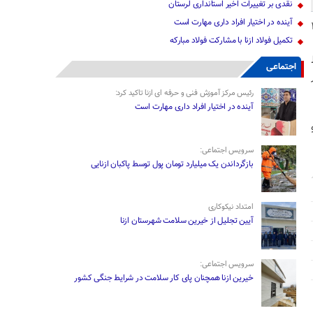
نقدی بر تغییرات اخیر استانداری لرستان
آینده در اختیار افراد داری مهارت است
ور در روز شنبه از ساعت ۶ تا ۱۰
تکمیل فولاد ازنا با مشارکت فولاد مبارکه
اجتماعی
رئیس مرکز آموزش فنی و حرفه ای ازنا تاکید کرد:
آینده در اختیار افراد داری مهارت است
سرویس اجتماعی:
بازگرداندن یک میلیارد تومان پول توسط پاکبان ازنایی
امتداد نیکوکاری
آیین تجلیل از خیرین سلامت شهرستان ازنا
سرویس اجتماعی:
خیرین ازنا همچنان پای کار سلامت در شرایط جنگی کشور