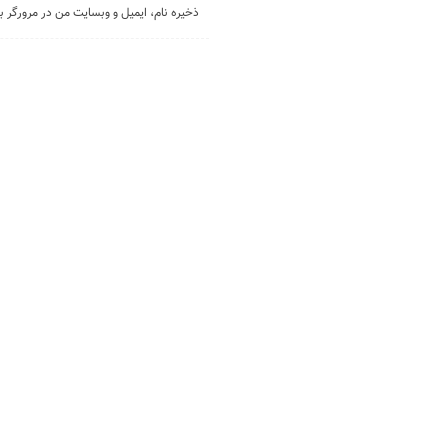
ذخیره نام، ایمیل و وبسایت من در مرورگر ب