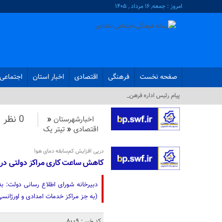
امروز : جمعه, ۱۶ مرداد , ۱۴۰۵
صفحه نخست
فرهنگی
اقتصادی
اخبار استان
اجتماعی
پیام رئیس اداره فرهنگ و ارشاد _
0 نظر
اخبارشهرستان
«
اقتصادی
«
تیتر یک
درپی افزایش کم‌سابقه دمای هوا
کاهش ساعت کاری مراکز دولتی در
دبیرخانه شورای اطلاع رسانی دولت‌: 
(به جز مراکز خدمات امدادی و اورژانسی) در تاریخ شنبه ۶ مرداد از 
کد خبر : 8009