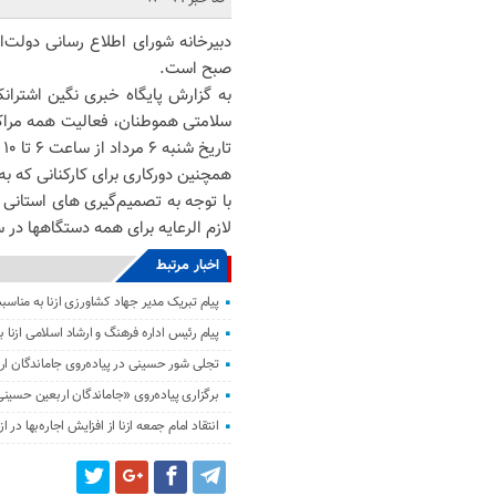
صبح است.
به گزارش پایگاه خبری نگین اشتران
سلامتی هموطنان، فعالیت همه مراکز 
تاریخ شنبه ۶ مرداد از ساعت ۶ تا ۱۰ صبح خواهد بود.
همچنین دورکاری برای کارکنانی که ب
با توجه به تصمیم‌گیری های استانی 
لازم الرعایه برای همه دستگاهها در سراسر کشور ص
اخبار مرتبط
پیام تبریک مدیر جهاد کشاورزی ازنا به مناسبت
پیام رئیس اداره فرهنگ و ارشاد اسلامی ازنا ب
تجلی شور حسینی در پیاده‌روی جاماندگان ار
برگزاری پیاده‌روی «جاماندگان اربعین حسینی
انتقاد امام جمعه ازنا از افزایش اجاره‌بها در ازن