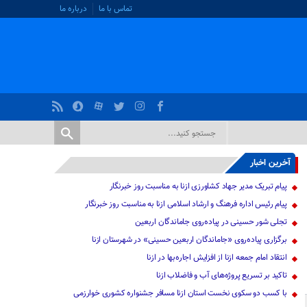
تماس با ما
درباره ما
آخرین اخبار
پیام تبریک مدیر جهاد کشاورزی ازنا به مناسبت روز خبرنگار
پیام رئیس اداره فرهنگ و ارشاد اسلامی ازنا به مناسبت روز خبرنگار
تجلی شور حسینی در پیاده‌روی جاماندگان اربعین
برگزاری پیاده‌روی «جاماندگان اربعین حسینی» در شهرستان ازنا
انتقاد امام جمعه ازنا از افزایش اجاره‌بها در ازنا
تاکید بر تسریع پروژه‌های آب و فاضلاب ازنا
با کسب دو سکوی نخست استان ازنا مسافر جشنواره کشوری خوارزمی