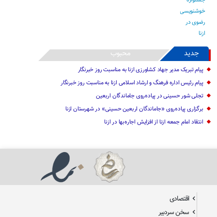
جدید
محبوب
پیام تبریک مدیر جهاد کشاورزی ازنا به مناسبت روز خبرنگار
پیام رئیس اداره فرهنگ و ارشاد اسلامی ازنا به مناسبت روز خبرنگار
تجلی شور حسینی در پیاده‌روی جاماندگان اربعین
برگزاری پیاده‌روی «جاماندگان اربعین حسینی» در شهرستان ازنا
انتقاد امام جمعه ازنا از افزایش اجاره‌بها در ازنا
اقتصادی
سخن سردبیر