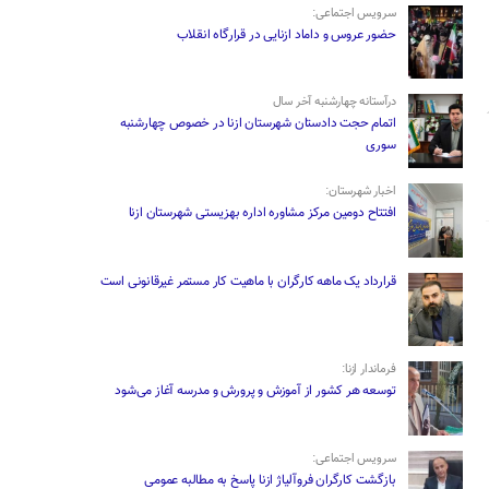
سرویس اجتماعی:
حضور عروس و داماد ازنایی در قرارگاه انقلاب
درآستانه چهارشنبه آخر سال
اتمام حجت دادستان شهرستان ازنا در خصوص چهارشنبه
‌سوری
اخبار شهرستان:
افتتاح دومین مرکز مشاوره اداره بهزیستی شهرستان ازنا
قرارداد یک ماهه کارگران با ماهیت کار مستمر غیرقانونی است
فرماندار ازنا:
توسعه هر کشور از آموزش و پرورش و مدرسه آغاز می‌شود
سرویس اجتماعی:
بازگشت کارگران فروآلیاژ ازنا پاسخ به مطالبه عمومی