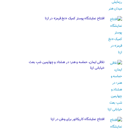
افتتاح نمایشگاه پوستر کمیک «نخ قرمز» در ازنا
تلاقی ایمان، حماسه و هنر؛ در هشتاد و چهارمین شبِ بعث
خیابانی ازنا
افتتاح نمایشگاه کاریکاتور برای وطن در ازنا