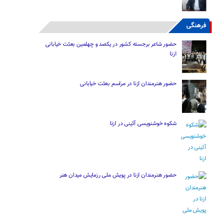
فرهنگی
حضور شاعر برجسته کشور در یکصد و چهلمین بعثت خیابانی
ازنا
حضور هنرمندان ازنا در مراسم بعثت خیابانی
شکوه خوشنویسی آئینی در ازنا
حضور هنرمندان ازنا در پویش ملی رزمایش میدان هنر