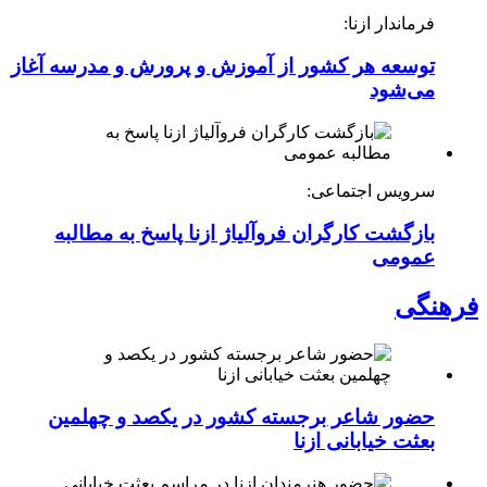
فرماندار ازنا:
توسعه هر کشور از آموزش و پرورش و مدرسه آغاز
می‌شود
سرویس اجتماعی:
بازگشت کارگران فروآلیاژ ازنا پاسخ به مطالبه
عمومی
فرهنگی
حضور شاعر برجسته کشور در یکصد و چهلمین
بعثت خیابانی ازنا