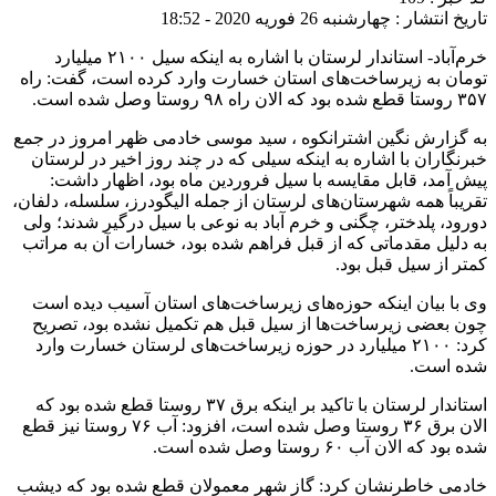
تاریخ انتشار : چهارشنبه 26 فوریه 2020 - 18:52
خرم‌آباد- استاندار لرستان با اشاره به اینکه سیل ۲۱۰۰ میلیارد
تومان به زیرساخت‌های استان خسارت وارد کرده است، گفت: راه
۳۵۷ روستا قطع شده بود که الان راه ۹۸ روستا وصل شده است.
به گزارش نگین اشترانکوه ، سید موسی خادمی ظهر امروز در جمع
خبرنگاران با اشاره به اینکه سیلی که در چند روز اخیر در لرستان
پیش آمد، قابل مقایسه با سیل فروردین ماه بود، اظهار داشت:
تقریباً همه شهرستان‌های لرستان از جمله الیگودرز، سلسله، دلفان،
دورود، پلدختر، چگنی و خرم آباد به نوعی با سیل درگیر شدند؛ ولی
به دلیل مقدماتی که از قبل فراهم شده بود، خسارات آن به مراتب
کمتر از سیل قبل بود.
وی با بیان اینکه حوزه‌های زیرساخت‌های استان آسیب دیده است
چون بعضی زیرساخت‌ها از سیل قبل هم تکمیل نشده بود، تصریح
کرد: ۲۱۰۰ میلیارد در حوزه زیرساخت‌های لرستان خسارت وارد
شده است.
استاندار لرستان با تاکید بر اینکه برق ۳۷ روستا قطع شده بود که
الان برق ۳۶ روستا وصل شده است، افزود: آب ۷۶ روستا نیز قطع
شده بود که الان آب ۶۰ روستا وصل شده است.
خادمی خاطرنشان کرد: گاز شهر معمولان قطع شده بود که دیشب