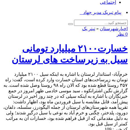
اجتماعی
پیام تبریک مدیر جهاد کشاورزی_
اخبارشهرستان
«
تیتر یک
0 نظر
خسارت۲۱۰۰ میلیارد تومانی
سیل به زیرساخت های لرستان
خرم‌آباد- استاندار لرستان با اشاره به اینکه سیل ۲۱۰۰ میلیارد
تومان به زیرساخت‌های استان خسارت وارد کرده است، گفت: راه
۳۵۷ روستا قطع شده بود که الان راه ۹۸ روستا وصل شده است. به
گزارش نگین اشترانکوه ، سید موسی خادمی ظهر امروز در جمع
خبرنگاران با اشاره به اینکه سیلی که در چند روز اخیر در لرستان
پیش آمد، قابل مقایسه با سیل فروردین ماه بود، اظهار داشت:
تقریباً همه شهرستان‌های لرستان از جمله الیگودرز، سلسله، دلفان،
دورود، پلدختر، چگنی و خرم آباد به نوعی با سیل درگیر شدند؛ ولی
به دلیل مقدماتی که از قبل فراهم شده بود، خسارات آن به مراتب
کمتر از سیل قبل بود.
کد خبر : 109