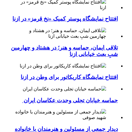
افتتاح نمایشگاه پوستر کمیک «نخ قرمز» در ازنا
تلاقی ایمان، حماسه و هنر؛ در هشتاد و چهارمین
شبِ بعث خیابانی ازنا
افتتاح نمایشگاه کاریکاتور برای وطن در ازنا
حماسه خیابان تجلی وحدت عکاسان ایران
دیدار جمعی از مسئولین و هنرمندان با خانواده