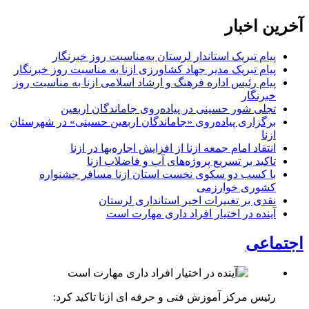
آخرین اخبار
پیام تبریک استاندار لرستان به‌مناسبت روز خبرنگار
پیام تبریک مدیر جهاد کشاورزی ازنا به مناسبت روز خبرنگار
پیام رئیس اداره فرهنگ و ارشاد اسلامی ازنا به مناسبت روز
خبرنگار
تجلی شور حسینی در پیاده‌روی جاماندگان اربعین
برگزاری پیاده‌روی «جاماندگان اربعین حسینی» در شهرستان
ازنا
انتقاد امام جمعه ازنا از افزایش اجاره‌بها در ازنا
تاکید بر تسریع پروژه‌های آب و فاضلاب ازنا
با کسب دو سکوی نخست استان ازنا مسافر جشنواره
کشوری خوارزمی
نقدی بر تغییرات اخیر استانداری لرستان
آینده در اختیار افراد داری مهارت است
اجتماعی
رئیس مرکز آموزش فنی و حرفه ای ازنا تاکید کرد: