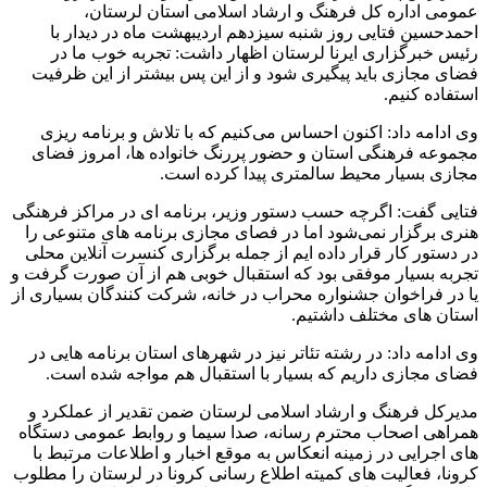
عمومی اداره کل فرهنگ و ارشاد اسلامی استان لرستان،
احمدحسین فتایی روز شنبه سیزدهم اردیبهشت ماه در دیدار با
رئیس خبرگزاری ایرنا لرستان اظهار داشت: تجربه خوب ما در
فضای مجازی باید پیگیری شود و از این پس بیشتر از این ظرفیت
استفاده کنیم.
وی ادامه داد: اکنون احساس می‌کنیم که با تلاش و برنامه ریزی
مجموعه فرهنگی استان و حضور پررنگ خانواده ها، امروز فضای
مجازی بسیار محیط سالمتری پیدا کرده است.
فتایی گفت: اگرچه حسب دستور وزیر، برنامه ای در مراکز فرهنگی
هنری برگزار نمی‌شود اما در فصای مجازی برنامه های متنوعی را
در دستور کار قرار داده ایم از جمله برگزاری کنسرت آنلاین محلی
تجربه بسیار موفقی بود که استقبال خوبی هم از آن صورت گرفت و
یا در فراخوان جشنواره محراب در خانه، شرکت کنندگان بسیاری از
استان های مختلف داشتیم.
وی ادامه داد: در رشته تئاتر نیز در شهرهای استان برنامه هایی در
فضای مجازی داریم که بسیار با استقبال هم مواجه شده است.
مدیرکل فرهنگ و ارشاد اسلامی لرستان ضمن تقدیر از عملکرد و
همراهی اصحاب محترم رسانه، صدا سیما و روابط عمومی دستگاه
های اجرایی در زمینه انعکاس به موقع اخبار و اطلاعات مرتبط با
کرونا، فعالیت های کمیته اطلاع رسانی کرونا در لرستان را مطلوب