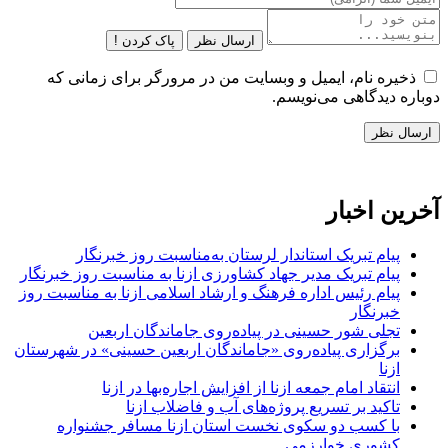
ارسال نظر
پاک کردن !
ذخیره نام، ایمیل و وبسایت من در مرورگر برای زمانی که
دوباره دیدگاهی می‌نویسم.
آخرین اخبار
پیام تبریک استاندار لرستان به‌مناسبت روز خبرنگار
پیام تبریک مدیر جهاد کشاورزی ازنا به مناسبت روز خبرنگار
پیام رئیس اداره فرهنگ و ارشاد اسلامی ازنا به مناسبت روز
خبرنگار
تجلی شور حسینی در پیاده‌روی جاماندگان اربعین
برگزاری پیاده‌روی «جاماندگان اربعین حسینی» در شهرستان
ازنا
انتقاد امام جمعه ازنا از افزایش اجاره‌بها در ازنا
تاکید بر تسریع پروژه‌های آب و فاضلاب ازنا
با کسب دو سکوی نخست استان ازنا مسافر جشنواره
کشوری خوارزمی