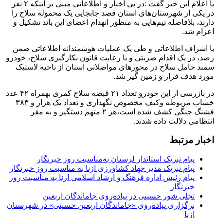
با اعلام این خبر گفت :در پی اخبار و اطلاعاتی مبنی بر اینکه ۲ نفر
در یکی از شهرستان‌های استان قصد جابجایی یک محموله سلاح را
دارند، بلافاصله تیم‌هایی به منظور انهدام اعضای این باند تشکیل و
اعزام شد.
با اشراف اطلاعاتی و طی یک عملیات هوشمندانه اطلاعاتی ضمن
رصد، در یک اقدام ضربتی و با رعایت قانون بکارگیری سلاح، خودرو
سمند حامل سلاح در محورهای مواصلاتی استان از ناحیه لاستیک
مورد هدف قرار و زمین گیر شد.
در بازرسی از این خودرو تعداد ۲۱ قبضه سلاح کمری بهمراه ۴۲ عدد
خشاب مربوطه وکیف مخصوص نگهداری و تعداد یک هزار و ۳۸۳
فشنگ جنگی کشف شده است،هر ۲ متهم دستگیر و به مقر
انتظامی دلالت داده شدند.
اخبار مرتبط
پیام تبریک استاندار لرستان به‌مناسبت روز خبرنگار
پیام تبریک مدیر جهاد کشاورزی ازنا به مناسبت روز خبرنگار
پیام رئیس اداره فرهنگ و ارشاد اسلامی ازنا به مناسبت روز
خبرنگار
تجلی شور حسینی در پیاده‌روی جاماندگان اربعین
برگزاری پیاده‌روی «جاماندگان اربعین حسینی» در شهرستان
ازنا