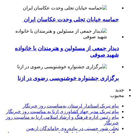
حماسه خیابان تجلی وحدت عکاسان ایران
دیدار جمعی از مسئولین و هنرمندان با خانواده
شهید صوفی
برگزاری جشنواره خوشنویسی رضوی در ازنا
جدید
محبوب
پیام تبریک استاندار لرستان به‌مناسبت روز خبرنگار
پیام تبریک مدیر جهاد کشاورزی ازنا به مناسبت روز خبرنگار
پیام رئیس اداره فرهنگ و ارشاد اسلامی ازنا به مناسبت روز
خبرنگار
تجلی شور حسینی در پیاده‌روی جاماندگان اربعین