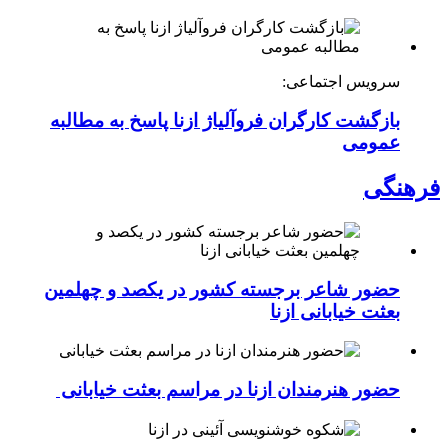
سرویس اجتماعی:
بازگشت کارگران فروآلیاژ ازنا پاسخ به مطالبه
عمومی
فرهنگی
حضور شاعر برجسته کشور در یکصد و چهلمین
بعثت خیابانی ازنا
حضور هنرمندان ازنا در مراسم بعثت خیابانی