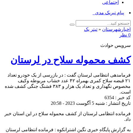
اجتماعی
پیام تبریک مدیر جهاد_
اخبارشهرستان
«
تیتر یک
0 نظر
سرویس حوادث
کشف محموله سلاح در لرستان
فرمامدهی انتظامی لرستان گفت : در بازرسی از یک خودرو تعداد
۲۱ قبضه سلاح کمری بهمراه ۴۲ عدد خشاب مربوطه وکیف
مخصوص نگهداری و تعداد یک هزار و ۳۸۳ فشنگ جنگی کشف شده
است.
کد خبر : 6354
تاریخ انتشار : شنبه 5 آگوست 2023 - 20:58
فرمانده انتظامی لرستان از کشف محموله سلاح در این استان خبر
داد.
به گزارش پایگاه خبری نگین اشترانکوه : فرمانده انتظامی لرستان