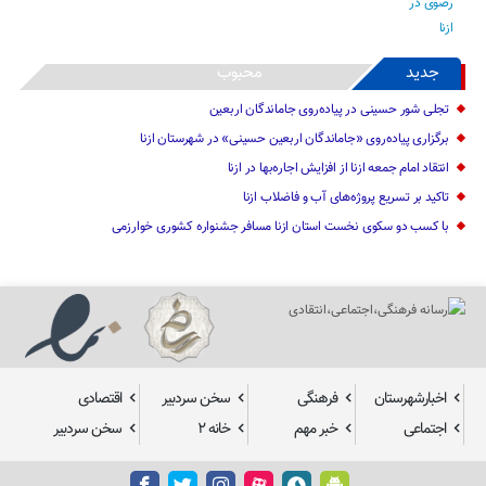
جدید
محبوب
تجلی شور حسینی در پیاده‌روی جاماندگان اربعین
برگزاری پیاده‌روی «جاماندگان اربعین حسینی» در شهرستان ازنا
انتقاد امام جمعه ازنا از افزایش اجاره‌بها در ازنا
تاکید بر تسریع پروژه‌های آب و فاضلاب ازنا
با کسب دو سکوی نخست استان ازنا مسافر جشنواره کشوری خوارزمی
اخبارشهرستان
فرهنگی
سخن سردبیر
اقتصادی
اجتماعی
خبر مهم
خانه ۲
سخن سردبیر