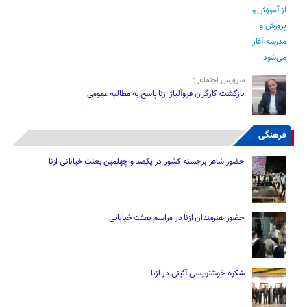
سرویس اجتماعی:
بازگشت کارگران فروآلیاژ ازنا پاسخ به مطالبه عمومی
فرهنگی
حضور شاعر برجسته کشور در یکصد و چهلمین بعثت خیابانی ازنا
حضور هنرمندان ازنا در مراسم بعثت خیابانی
شکوه خوشنویسی آئینی در ازنا