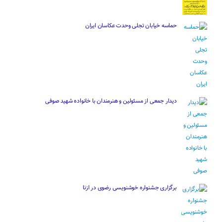
حماسه خیابان تجلی وحدت عکاسان ایران
دیدار جمعی از مسئولین و هنرمندان با خانواده شهید صوفی
برگزاری جشنواره خوشنویسی رضوی در ازنا