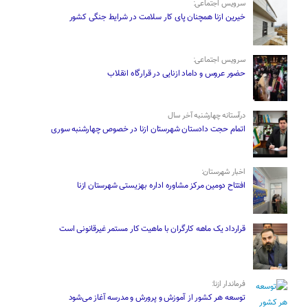
سرویس اجتماعی:
خیرین ازنا همچنان پای کار سلامت در شرایط جنگی کشور
سرویس اجتماعی:
حضور عروس و داماد ازنایی در قرارگاه انقلاب
درآستانه چهارشنبه آخر سال
اتمام حجت دادستان شهرستان ازنا در خصوص چهارشنبه ‌سوری
اخبار شهرستان:
افتتاح دومین مرکز مشاوره اداره بهزیستی شهرستان ازنا
قرارداد یک ماهه کارگران با ماهیت کار مستمر غیرقانونی است
فرماندار ازنا:
توسعه هر کشور از آموزش و پرورش و مدرسه آغاز می‌شود