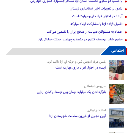
با کسب دو سکوی نخست استان ازنا مسافر جشنواره کشوری خوارزمی
نقدی بر تغییرات اخیر استانداری لرستان
آینده در اختیار افراد داری مهارت است
تکمیل فولاد ازنا با مشارکت فولاد مبارکه
اعتماد به مسئولان صیانت از منافع ایران را تضمین می‌کند
حضور شاعر برجسته کشور در یکصد و چهلمین بعثت خیابانی ازنا
اجتماعی
رئیس مرکز آموزش فنی و حرفه ای ازنا تاکید کرد:
آینده در اختیار افراد داری مهارت است
سرویس اجتماعی:
بازگرداندن یک میلیارد تومان پول توسط پاکبان ازنایی
امتداد نیکوکاری
آیین تجلیل از خیرین سلامت شهرستان ازنا