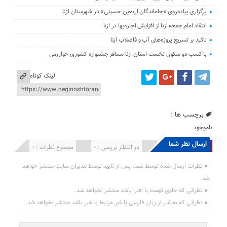
برگزاری پیاده‌روی «جاماندگان اربعین حسینی» در شهرستان ازنا
انتقاد امام جمعه ازنا از افزایش اجاره‌بها در ازنا
تاکید بر تسریع پروژه‌های آب و فاضلاب ازنا
با کسب دو سکوی نخست استان ازنا مسافر جشنواره کشوری خوارزمی
لینک کوتاه
برچسب ها :
ناموجود
ارسال نظر شما
انتشار یافته : 0
در انتظار بررسی : 0
مجموع نظرات : 0
نظرات ارسال شده توسط شما، پس از تایید توسط مدیران سایت منتشر خواهد
شد.
نظراتی که حاوی تهمت یا افترا باشد منتشر نخواهد شد.
نظراتی که به غیر از زبان فارسی یا غیر مرتبط با خبر باشد منتشر نخواهد شد.