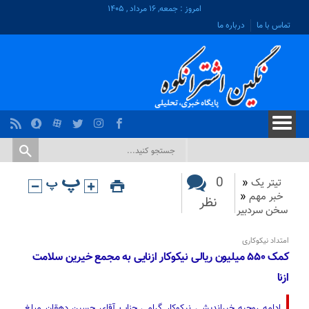
امروز : جمعه, ۱۶ مرداد , ۱۴۰۵
تماس با ما
درباره ما
0
تیتر یک
«
خبر مهم
«
نظر
سخن سردبیر
امتداد نیکوکاری
کمک ۵۵۰ میلیون ریالی نیکوکار ازنایی به مجمع خیرین سلامت
ازنا
ادامه روحیه خیراندیشی نیکوکار گرامی جناب آقای حسین دهقان مبلغ