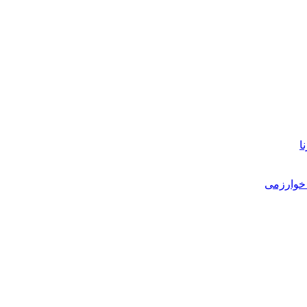
ا
خوارزمی