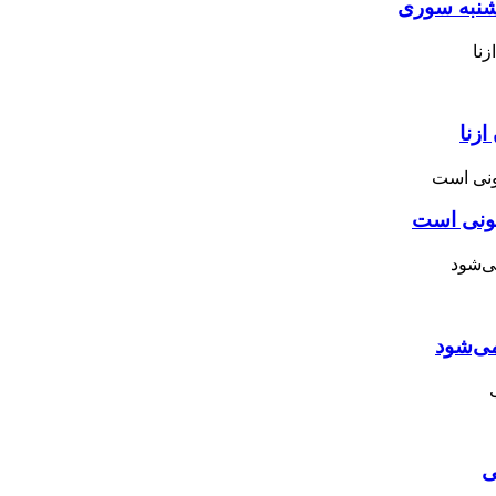
نبه ‌سوری
زنا
نونی است
می‌شود
ی