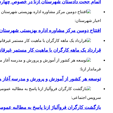
اتمام حجت دادستان شهرستان ازنا در خصوص چهارش
اخبار شهرستان:
افتتاح دومین مرکز مشاوره اداره بهزیستی شهرستان ا
قرارداد یک ماهه کارگران با ماهیت کار مستمر غیرقا
فرماندار ازنا:
توسعه هر کشور از آموزش و پرورش و مدرسه آغاز 
سرویس اجتماعی:
بازگشت کارگران فروآلیاژ ازنا پاسخ به مطالبه عموم