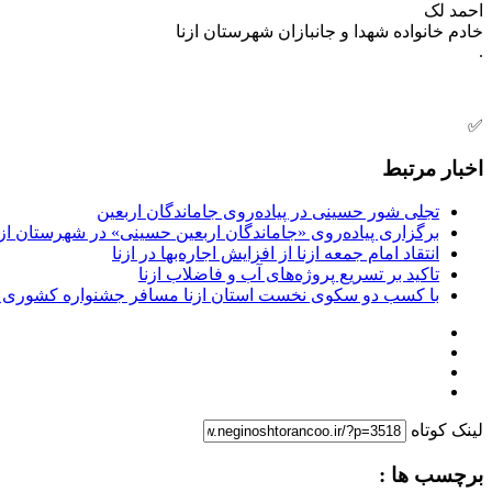
احمد لک
خادم خانواده شهدا و جانبازان شهرستان ازنا
.
✅
اخبار مرتبط
تجلی شور حسینی در پیاده‌روی جاماندگان اربعین
برگزاری پیاده‌روی «جاماندگان اربعین حسینی» در شهرستان ازن
انتقاد امام جمعه ازنا از افزایش اجاره‌بها در ازنا
تاکید بر تسریع پروژه‌های آب و فاضلاب ازنا
با کسب دو سکوی نخست استان ازنا مسافر جشنواره کشوری 
لینک کوتاه
برچسب ها :