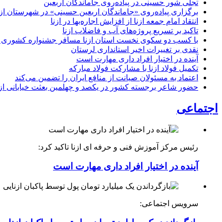
تجلی شور حسینی در پیاده‌روی جاماندگان اربعین
برگزاری پیاده‌روی «جاماندگان اربعین حسینی» در شهرستان ازن
انتقاد امام جمعه ازنا از افزایش اجاره‌بها در ازنا
تاکید بر تسریع پروژه‌های آب و فاضلاب ازنا
با کسب دو سکوی نخست استان ازنا مسافر جشنواره کشوری 
نقدی بر تغییرات اخیر استانداری لرستان
آینده در اختیار افراد داری مهارت است
تکمیل فولاد ازنا با مشارکت فولاد مبارکه
اعتماد به مسئولان صیانت از منافع ایران را تضمین می‌کند
حضور شاعر برجسته کشور در یکصد و چهلمین بعثت خیابانی ازن
اجتماعی
رئیس مرکز آموزش فنی و حرفه ای ازنا تاکید کرد:
آینده در اختیار افراد داری مهارت است
سرویس اجتماعی: