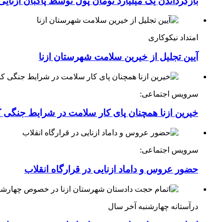
بازگرداندن یک میلیارد تومان پول توسط پاکبان ازنایی
امتداد نیکوکاری
آیین تجلیل از خیرین سلامت شهرستان ازنا
سرویس اجتماعی:
خیرین ازنا همچنان پای کار سلامت در شرایط جنگی 
سرویس اجتماعی:
حضور عروس و داماد ازنایی در قرارگاه انقلاب
درآستانه چهارشنبه آخر سال