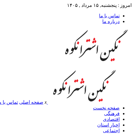
امروز : پنجشنبه, ۱۵ مرداد , ۱۴۰۵
تماس با ما
درباره ما
x
صفحه اصلی
تماس با م
صفحه نخست
فرهنگی
اقتصادی
اخبار استان
اجتماعی