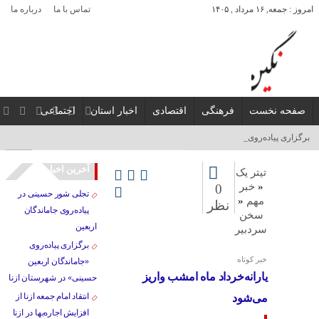
امروز : جمعه, ۱۶ مرداد , ۱۴۰۵
تماس با ما
درباره ما
صفحه نخست
فرهنگی
اقتصادی
اخبار استان
اجتماعی
برگزاری پیاده‌روی «جام_
آخرین اخبار
تیتر یک
«
خبر
0
تجلی شور حسینی در
مهم
«
نظر
پیاده‌روی جاماندگان
سخن
اربعین
سردبیر
برگزاری پیاده‌روی
خبر کوتاه
«جاماندگان اربعین
یارانه‌خرداد ماه امشب واریز
حسینی» در شهرستان ازنا
انتقاد امام جمعه ازنا از
می‌شود
افزایش اجاره‌بها در ازنا