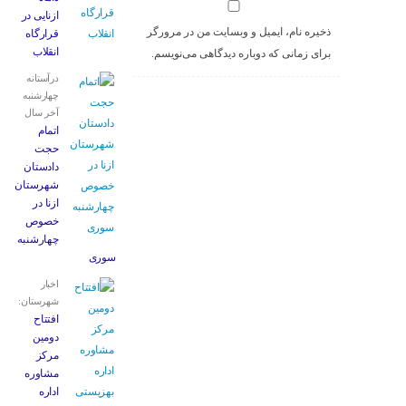
ازنایی در
ذخیره نام، ایمیل و وبسایت من در مرورگر
قرارگاه
انقلاب
برای زمانی که دوباره دیدگاهی می‌نویسم.
درآستانه
چهارشنبه
آخر سال
اتمام
حجت
دادستان
شهرستان
ازنا در
خصوص
چهارشنبه
‌سوری
اخبار
شهرستان:
افتتاح
دومین
مرکز
مشاوره
اداره