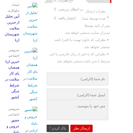
مجموع نظرات : 0
امتداد
در انتظار بررسی : 0
نیکوکاری
نظرات ارسال
آیین تجلیل
انتشار یافته : 0
شده توسط شما،
از خیرین
پس از تایید توسط
سلامت
مدیران سایت منتشر خواهد شد.
شهرستان
نظراتی که حاوی تهمت یا افترا باشد
ازنا
منتشر نخواهد شد.
سرویس
نظراتی که به غیر از زبان فارسی یا غیر
اجتماعی:
مرتبط با خبر باشد منتشر نخواهد شد.
خیرین ازنا
همچنان
پای کار
سلامت در
شرایط
جنگی
کشور
سرویس
اجتماعی:
حضور
عروس و
ارسال نظر
پاک کردن !
داماد