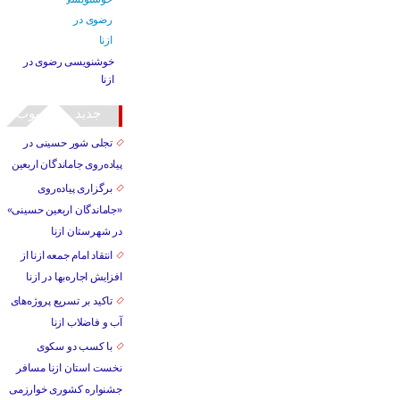
خوشنویسی رضوی در
ازنا
جدید
محبوب
تجلی شور حسینی در
پیاده‌روی جاماندگان اربعین
برگزاری پیاده‌روی
«جاماندگان اربعین حسینی»
در شهرستان ازنا
انتقاد امام جمعه ازنا از
افزایش اجاره‌بها در ازنا
تاکید بر تسریع پروژه‌های
آب و فاضلاب ازنا
با کسب دو سکوی
نخست استان ازنا مسافر
جشنواره کشوری خوارزمی