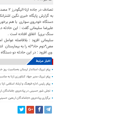
تصادف در جاده ازنا-الیگودرز ۲ مصدوم و ۹ حادثه دیده برجای گذاشت.
دستگاه خودروی سواری با هم برخورد کردند که ۲ دستگاه خودرو
علیرضا سلیمانی گفت : این حادثه در 
سنگ بری) اتفاق افتاده است .
مص*دوم حاد*ثه را به بیمارستان انتق
وی افزود : در این حادثه دو دستگاه
اخبار مرتبط
پیام تبریک استاندار لرستان به‌مناسبت روز خبر
پیام تبریک مدیر جهاد کشاورزی ازنا به مناسبت
پیام رئیس اداره فرهنگ و ارشاد اسلامی ازنا ب
تجلی شور حسینی در پیاده‌روی جاماندگان ار
برگزاری پیاده‌روی «جاماندگان اربعین حسینی