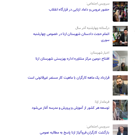
سرویس اجتماعی:
حضور عروس و داماد ازنایی در قرارگاه انقلاب
درآستانه چهارشنبه آخر سال
اتمام حجت دادستان شهرستان ازنا در خصوص چهارشنبه
‌سوری
اخبار شهرستان:
افتتاح دومین مرکز مشاوره اداره بهزیستی شهرستان ازنا
قرارداد یک ماهه کارگران با ماهیت کار مستمر غیرقانونی است
فرماندار ازنا:
توسعه هر کشور از آموزش و پرورش و مدرسه آغاز می‌شود
سرویس اجتماعی:
بازگشت کارگران فروآلیاژ ازنا پاسخ به مطالبه عمومی