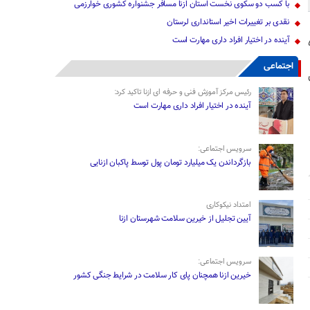
با کسب دو سکوی نخست استان ازنا مسافر جشنواره کشوری خوارزمی
نقدی بر تغییرات اخیر استانداری لرستان
آینده در اختیار افراد داری مهارت است
درگفتگو با خبرنگاران گفت : دقایقی قبل ۵
اجتماعی
رئیس مرکز آموزش فنی و حرفه ای ازنا تاکید کرد:
آینده در اختیار افراد داری مهارت است
لال* احمر ، اور*ژانس و آتش نشانی به محل مراجعه کردند که ۲
سرویس اجتماعی:
بازگرداندن یک میلیارد تومان پول توسط پاکبان ازنایی
امتداد نیکوکاری
آیین تجلیل از خیرین سلامت شهرستان ازنا
سرویس اجتماعی:
خیرین ازنا همچنان پای کار سلامت در شرایط جنگی کشور