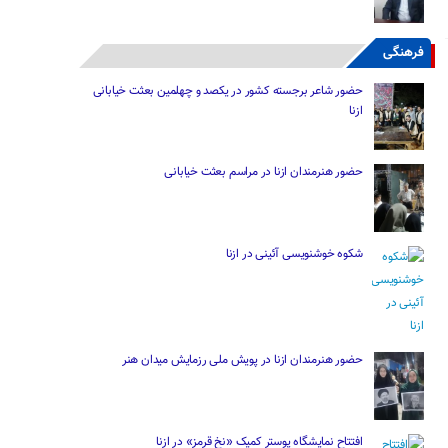
فرهنگی
حضور شاعر برجسته کشور در یکصد و چهلمین بعثت خیابانی
ازنا
حضور هنرمندان ازنا در مراسم بعثت خیابانی
شکوه خوشنویسی آئینی در ازنا
حضور هنرمندان ازنا در پویش ملی رزمایش میدان هنر
افتتاح نمایشگاه پوستر کمیک «نخ قرمز» در ازنا