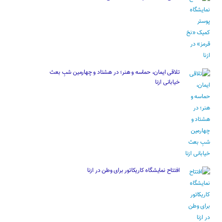
تلاقی ایمان، حماسه و هنر؛ در هشتاد و چهارمین شبِ بعث
خیابانی ازنا
افتتاح نمایشگاه کاریکاتور برای وطن در ازنا