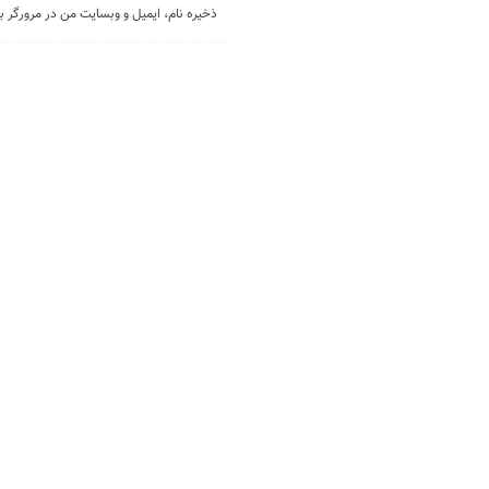
ذخیره نام، ایمیل و وبسایت من در مرورگر ب