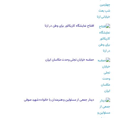
افتتاح نمایشگاه کاریکاتور برای وطن در ازنا
حماسه خیابان تجلی وحدت عکاسان ایران
دیدار جمعی از مسئولین و هنرمندان با خانواده شهید صوفی