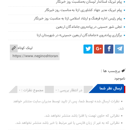
پیام تبریک استاندار لرستان به‌مناسبت روز خبرنگار
پیام تبریک مدیر جهاد کشاورزی ازنا به مناسبت روز خبرنگار
پیام رئیس اداره فرهنگ و ارشاد اسلامی ازنا به مناسبت روز خبرنگار
تجلی شور حسینی در پیاده‌روی جاماندگان اربعین
برگزاری پیاده‌روی «جاماندگان اربعین حسینی» در شهرستان ازنا
لینک کوتاه
برچسب ها :
ناموجود
ارسال نظر شما
انتشار یافته : 0
در انتظار بررسی : 0
مجموع نظرات : 0
نظرات ارسال شده توسط شما، پس از تایید توسط مدیران سایت منتشر خواهد
شد.
نظراتی که حاوی تهمت یا افترا باشد منتشر نخواهد شد.
نظراتی که به غیر از زبان فارسی یا غیر مرتبط با خبر باشد منتشر نخواهد شد.