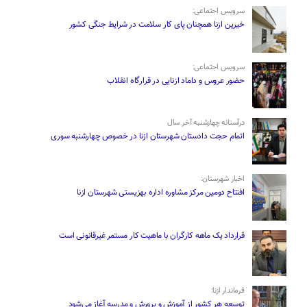
سرویس اجتماعی:
خیرین ازنا همچنان پای کار سلامت در شرایط جنگی کشور
سرویس اجتماعی:
حضور عروس و داماد ازنایی در قرارگاه انقلاب
درآستانه چهارشنبه آخر سال
اتمام حجت دادستان شهرستان ازنا در خصوص چهارشنبه ‌سوری
اخبار شهرستان:
افتتاح دومین مرکز مشاوره اداره بهزیستی شهرستان ازنا
قرارداد یک ماهه کارگران با ماهیت کار مستمر غیرقانونی است
فرماندار ازنا:
توسعه هر کشور از آموزش و پرورش و مدرسه آغاز می‌شود