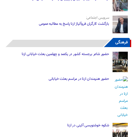
سرویس اجتماعی:
بازگشت کارگران فروآلیاژ ازنا پاسخ به مطالبه عمومی
فرهنگی
حضور شاعر برجسته کشور در یکصد و چهلمین بعثت خیابانی ازنا
حضور هنرمندان ازنا در مراسم بعثت خیابانی
شکوه خوشنویسی آئینی در ازنا