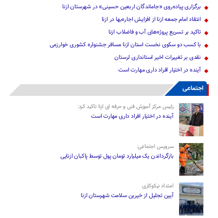
برگزاری پیاده‌روی «جاماندگان اربعین حسینی» در شهرستان ازنا
انتقاد امام جمعه ازنا از افزایش اجاره‌بها در ازنا
تاکید بر تسریع پروژه‌های آب و فاضلاب ازنا
با کسب دو سکوی نخست استان ازنا مسافر جشنواره کشوری خوارزمی
نقدی بر تغییرات اخیر استانداری لرستان
آینده در اختیار افراد داری مهارت است
اجتماعی
رئیس مرکز آموزش فنی و حرفه ای ازنا تاکید کرد:
آینده در اختیار افراد داری مهارت است
سرویس اجتماعی:
بازگرداندن یک میلیارد تومان پول توسط پاکبان ازنایی
امتداد نیکوکاری
آیین تجلیل از خیرین سلامت شهرستان ازنا