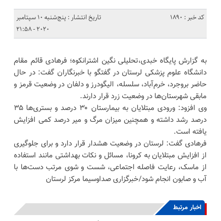
کد خبر : 1890
تاریخ انتشار : پنج‌شنبه 10 سپتامبر
2020 - 21:58
به گزارش پایگاه خبدی،تحلیلی نگین اشترانکوه؛ فرهادی قائم مقام
دانشگاه علوم پزشکی لرستان در گفتگو با خبرنگاران گفت: در حال
حاضر بروجرد، خرم‌آباد، سلسله، الیگودرز و دلفان در وضعیت قرمز و
مابقی شهرستان‌ها در وضعیت زرد قرار دارند.
وی افزود: ورودی مبتلایان به بیمارستان ۳۰ درصد و بستری‌ها ۳۵
درصد رشد داشته و همچنین میزان مرگ و میر درصد کمی افزایش
یافته است.
فرهادی گفت: لرستان در وضعیت هشدار قرار دارد و برای جلوگیری
از افزایش مبتلایان به کرونا، مسائل و نکات بهداشتی مانند استفاده
از ماسک، رعایت فاصله اجتماعی، شست و شوی مرتب دست‌ها با
آب و صابون انجام شود/خبرگزاری صداوسیما مرکز لرستان
اخبار مرتبط