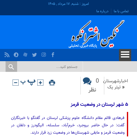
امروز : شنبه, ۱۷ مرداد , ۱۴۰۵
تماس با ما
درباره ما
0
اخبارشهرستان
«
تیتر یک
نظر
۵ شهر لرستان در وضعیت قرمز
فرهادی قائم مقام دانشگاه علوم پزشکی لرستان در گفتگو با خبرنگاران
گفت: در حال حاضر بروجرد، خرم‌آباد، سلسله، الیگودرز و دلفان در
وضعیت قرمز و مابقی شهرستان‌ها در وضعیت زرد قرار دارند.