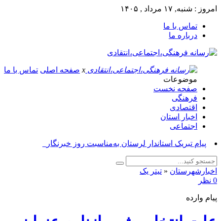
امروز : شنبه, ۱۷ مرداد , ۱۴۰۵
تماس با ما
درباره ما
x
صفحه اصلی
تماس با ما
موضوعات
صفحه نخست
فرهنگی
اقتصادی
اخبار استان
اجتماعی
پیام تبریک استاندار لرستان به‌مناسبت روز خبرنگار_
اخبارشهرستان
«
تیتر یک
0 نظر
پیام وارده