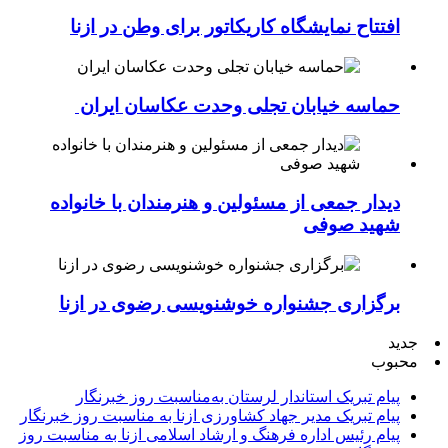
افتتاح نمایشگاه کاریکاتور برای وطن در ازنا
حماسه خیابان تجلی وحدت عکاسان ایران
دیدار جمعی از مسئولین و هنرمندان با خانواده
شهید صوفی
برگزاری جشنواره خوشنویسی رضوی در ازنا
جدید
محبوب
پیام تبریک استاندار لرستان به‌مناسبت روز خبرنگار
پیام تبریک مدیر جهاد کشاورزی ازنا به مناسبت روز خبرنگار
پیام رئیس اداره فرهنگ و ارشاد اسلامی ازنا به مناسبت روز