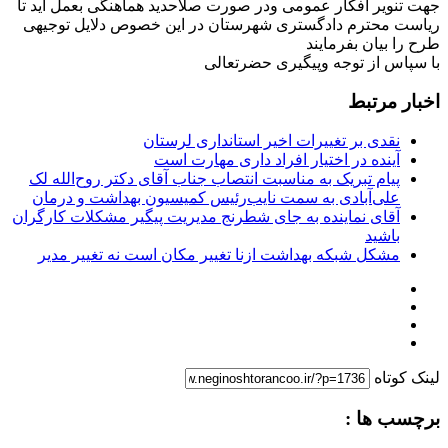
جهت تنویر افکار عمومی ودر صورت صلاحدید هماهنگی بعمل آید تا
ریاست محترم دادگستری شهرستان در این خصوص دلایل توجیهی
طرح را بیان بفرمایند
با سپاس از توجه وپیگیری حضرتعالی
اخبار مرتبط
نقدی بر تغییرات اخیر استانداری لرستان
آینده در اختیار افراد داری مهارت است
پیام تبریک به مناسبت انتصاب جناب آقای دکتر روح‌الله لک
علی‌آبادی به سمت نایب‌رئیس کمیسیون بهداشت و درمان
آقای نماینده به جای شطرنج مدیریت پیگیر مشکلات کارگران
باشید
مشکل شبکه بهداشت ازنا تغییر مکان است نه تغییر مدیر
لینک کوتاه
برچسب ها :