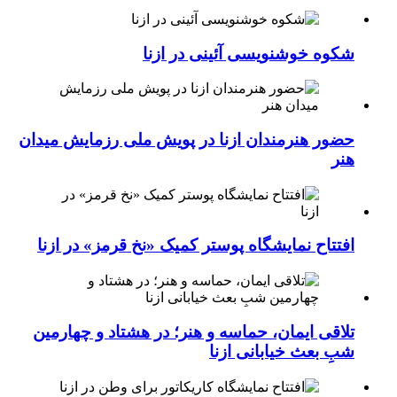
شکوه خوشنویسی آئینی در ازنا
حضور هنرمندان ازنا در پویش ملی رزمایش میدان
هنر
افتتاح نمایشگاه پوستر کمیک «نخ قرمز» در ازنا
تلاقی ایمان، حماسه و هنر؛ در هشتاد و چهارمین
شبِ بعث خیابانی ازنا