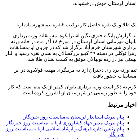
استان لرستان خوش درخشیدند.
یک طلا و یک نقره حاصل کار ترکیب ۲نفره تیم شهرستان ازنا
به گزارش پایگاه خبری نگین اشترانکوه: مسابقات وزنه برداری
بانوان قهرمانی استان لرستان در مورخ ۱۸ آذر ماه در خانه وزنه
برداری شهرستان خرم آباد برگزار شد که در جریان این‌مسابقات
زهرا توکلی در دسته ۴۹ کیلو بزرگسالان به نشان نقره رسید و الناز
بهمنی نیز در رده نونهالان موفق به کسب نشان طلا شد.
تیم وزنه برداری دختران ازنا به مربیگری مهدیه فولادوند در این
مسابقات حضور یافت
لازم به ذکر است وزنه برداری بانوان کمتر از یک ماه است که کار
خود را به طور رسمی در شهرستان ازنا شروع کرده است
اخبار مرتبط
پیام تبریک استاندار لرستان به‌مناسبت روز خبرنگار
پیام تبریک مدیر جهاد کشاورزی ازنا به مناسبت روز خبرنگار
پیام رئیس اداره فرهنگ و ارشاد اسلامی ازنا به مناسبت روز
خبرنگار