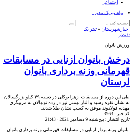
اجتماعی
پیام تبریک مدیر جهاد _
اخبارشهرستان
«
تیتر یک
0 نظر
ورزش بانوان
درخش بانوان ازنایی در مسابقات
قهرمانی وزنه برداری بانوان
لرستان
طی این‌ دوره از مسابقات زهرا توکلی در دسته ۴۹ کیلو بزرگسالان
به نشان نقره رسید و الناز بهمنی نیز در رده نونهالان به مربیگری
مهدیه فولادوند موفق به کسب نشان طلا شدند.
کد خبر : 3563
تاریخ انتشار : پنج‌شنبه 9 دسامبر 2021 - 21:43
بانوان وزنه بردار ازنایی در مسابقات قهرمانی وزنه برداری بانوان