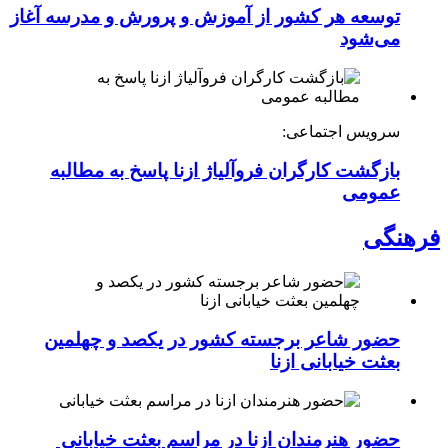
توسعه هر کشور از آموزش و پرورش و مدرسه آغاز
می‌شود
سرویس اجتماعی:
بازگشت کارگران فروآلیاژ ازنا پاسخ به مطالبه
عمومی
فرهنگی
حضور شاعر برجسته کشور در یکصد و چهلمین
بعثت خیابانی ازنا
حضور هنرمندان ازنا در مراسم بعثت خیابانی