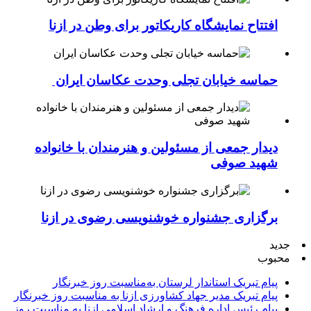
افتتاح نمایشگاه کاریکاتور برای وطن در ازنا
حماسه خیابان تجلی وحدت عکاسان ایران
دیدار جمعی از مسئولین و هنرمندان با خانواده
شهید صوفی
برگزاری جشنواره خوشنویسی رضوی در ازنا
جدید
محبوب
پیام تبریک استاندار لرستان به‌مناسبت روز خبرنگار
پیام تبریک مدیر جهاد کشاورزی ازنا به مناسبت روز خبرنگار
پیام رئیس اداره فرهنگ و ارشاد اسلامی ازنا به مناسبت روز