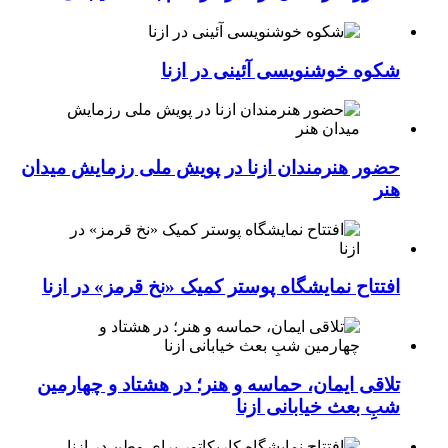
شکوه خوشنویسی آئینی در ازنا
حضور هنرمندان ازنا در پویش ملی رزمایش میدان
هنر
افتتاح نمایشگاه پوستر کمیک «نخ قرمز» در ازنا
تلاقی ایمان، حماسه و هنر؛ در هشتاد و چهارمین
شبِ بعث خیابانی ازنا