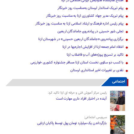
افتتاح نمایشگاه مدولباس ایرانی،اسلامی در ازنا
پیام تبریک استاندار لرستان به‌مناسبت روز خبرنگار
پیام تبریک مدیر جهاد کشاورزی ازنا به مناسبت روز خبرنگار
پیام رئیس اداره فرهنگ و ارشاد اسلامی ازنا به مناسبت روز خبرنگار
تجلی شور حسینی در پیاده‌روی جاماندگان اربعین
برگزاری پیاده‌روی «جاماندگان اربعین حسینی» در شهرستان ازنا
انتقاد امام جمعه ازنا از افزایش اجاره‌بها در ازنا
تاکید بر تسریع پروژه‌های آب و فاضلاب ازنا
با کسب دو سکوی نخست استان ازنا مسافر جشنواره کشوری خوارزمی
نقدی بر تغییرات اخیر استانداری لرستان
اجتماعی
رئیس مرکز آموزش فنی و حرفه ای ازنا تاکید کرد:
آینده در اختیار افراد داری مهارت است
سرویس اجتماعی:
بازگرداندن یک میلیارد تومان پول توسط پاکبان ازنایی