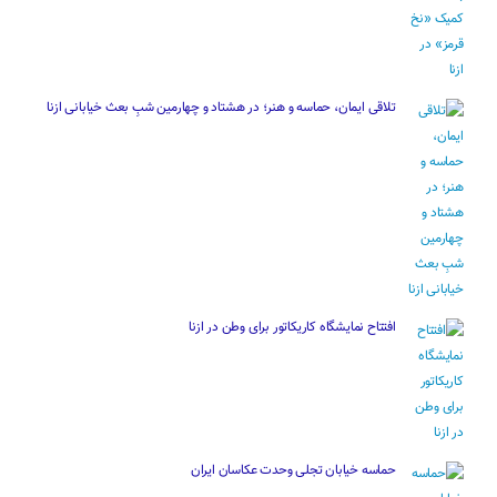
تلاقی ایمان، حماسه و هنر؛ در هشتاد و چهارمین شبِ بعث خیابانی ازنا
افتتاح نمایشگاه کاریکاتور برای وطن در ازنا
حماسه خیابان تجلی وحدت عکاسان ایران