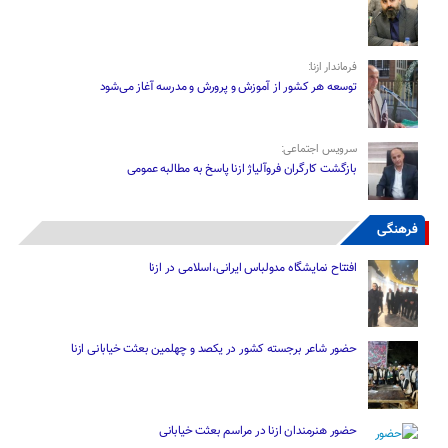
فرماندار ازنا:
توسعه هر کشور از آموزش و پرورش و مدرسه آغاز می‌شود
سرویس اجتماعی:
بازگشت کارگران فروآلیاژ ازنا پاسخ به مطالبه عمومی
فرهنگی
افتتاح نمایشگاه مدولباس ایرانی،اسلامی در ازنا
حضور شاعر برجسته کشور در یکصد و چهلمین بعثت خیابانی ازنا
حضور هنرمندان ازنا در مراسم بعثت خیابانی