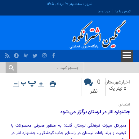
امروز : سه‌شنبه, ۲۰ مرداد , ۱۴۰۵
تماس با ما
درباره ما
0
اخبارشهرستان
«
تیتر یک
نظر
اقتصادی
جشنواره انار در لرستان برگزار می شود
مدیرکل میراث فرهنگی لرستان گفت: به منظور معرفی محصولات با
کیفیت و برند باغات لرستان در راستای جذب گردشگری، جشنواره انار در