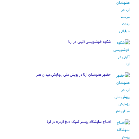
شکوه خوشنویسی آئینی در ازنا
حضور هنرمندان ازنا در پویش ملی رزمایش میدان هنر
افتتاح نمایشگاه پوستر کمیک «نخ قرمز» در ازنا