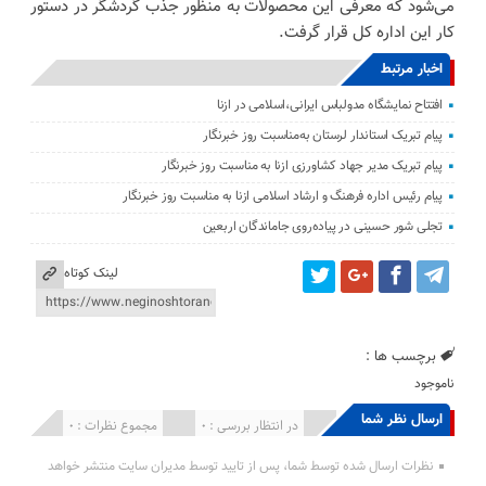
می‌شود که معرفی این محصولات به منظور جذب گردشگر در دستور
کار این اداره کل قرار گرفت.
اخبار مرتبط
افتتاح نمایشگاه مدولباس ایرانی،اسلامی در ازنا
پیام تبریک استاندار لرستان به‌مناسبت روز خبرنگار
پیام تبریک مدیر جهاد کشاورزی ازنا به مناسبت روز خبرنگار
پیام رئیس اداره فرهنگ و ارشاد اسلامی ازنا به مناسبت روز خبرنگار
تجلی شور حسینی در پیاده‌روی جاماندگان اربعین
لینک کوتاه
برچسب ها :
ناموجود
ارسال نظر شما
انتشار یافته : 0
در انتظار بررسی : 0
مجموع نظرات : 0
نظرات ارسال شده توسط شما، پس از تایید توسط مدیران سایت منتشر خواهد