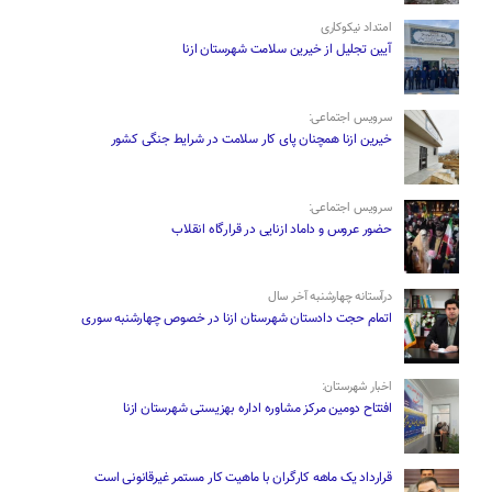
امتداد نیکوکاری
آیین تجلیل از خیرین سلامت شهرستان ازنا
سرویس اجتماعی:
خیرین ازنا همچنان پای کار سلامت در شرایط جنگی کشور
سرویس اجتماعی:
حضور عروس و داماد ازنایی در قرارگاه انقلاب
درآستانه چهارشنبه آخر سال
اتمام حجت دادستان شهرستان ازنا در خصوص چهارشنبه ‌سوری
اخبار شهرستان:
افتتاح دومین مرکز مشاوره اداره بهزیستی شهرستان ازنا
قرارداد یک ماهه کارگران با ماهیت کار مستمر غیرقانونی است