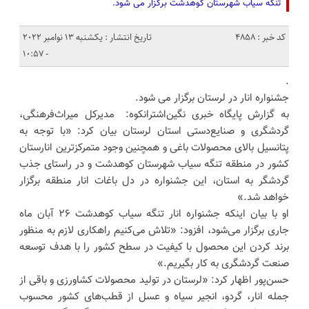
تنگه سیاب شهرستان کوهدشت برگزار می شود.
کد خبر : 4858
تاریخ انتشار : یکشنبه 13 نوامبر 2022
- 10:57
.
جشنواره انار در لرستان برگزار می شود.
به گزارش پایگاه خبری نگین‌اشترانکوه: مدیرکل میراث‌فرهنگی،
گردشگری و صنایع‌دستی استان لرستان بیان کرد: «با توجه به
پتانسیل بالای محصولات باغی و همچنین وجود متمرکزترین انارستان
کشور در منطقه تنگه سیاب شهرستان کوهدشت و در راستای جذب
گردشگر به استان، این جشنواره در دل باغات انار منطقه برگزار
خواهد شد.»
او با بیان اینکه جشنواره انار تنگه سیاب کوهدشت ۲۶ آبان ماه
جاری برگزار می‌شود، افزود: «تلاش می‌کنیم راهکاری لازم به منظور
برند کردن این محصول با کیفیت در سطح کشور را با هدف توسعه
صنعت گردشگری به کار بگیریم.»
حسن‌پور اظهار کرد: «لرستان در تولید محصولات کشاورزی و باقی از
جمله انار، گردو، انجیر سیاه و عسل از قطب‌های کشور محسوب