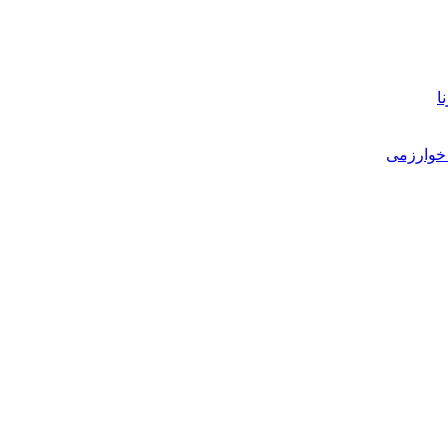
ا
خوارزمی