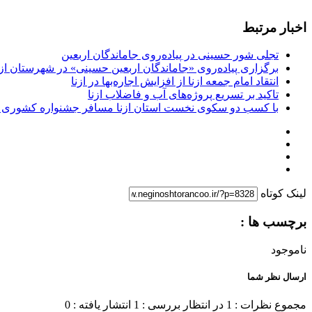
اخبار مرتبط
تجلی شور حسینی در پیاده‌روی جاماندگان اربعین
برگزاری پیاده‌روی «جاماندگان اربعین حسینی» در شهرستان ازن
انتقاد امام جمعه ازنا از افزایش اجاره‌بها در ازنا
تاکید بر تسریع پروژه‌های آب و فاضلاب ازنا
با کسب دو سکوی نخست استان ازنا مسافر جشنواره کشوری 
لینک کوتاه
برچسب ها :
ناموجود
ارسال نظر شما
مجموع نظرات : 1
در انتظار بررسی : 1
انتشار یافته : 0