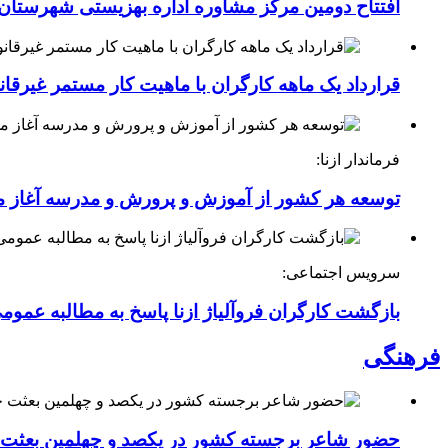
افتتاح دومین مرکز مشاوره اداره بهزیستی شهرستان ا
قرارداد یک ماهه کارگران با ماهیت کار مستمر غیرقا
فرماندار ازنا:
توسعه هر کشور از آموزش و پرورش و مدرسه آغاز 
سرویس اجتماعی:
بازگشت کارگران فروآلیاژ ازنا پاسخ به مطالبه عموم
فرهنگی
حضور شاعر برجسته کشور در یکصد و چهلمین بعثت خی