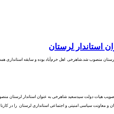
ن استاندار لرستان
رستان منصوب شد.شاهرخی اهل خرم‌آباد بوده و سابقه استانداری همد
ا تصویب هیات دولت سیدسعید شاهرخی به‌ عنوان استاندار لرستان منص
 و معاونت سياسی امنيتی و اجتماعی استانداری لرستان را در کارنام