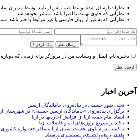
نظرات ارسال شده توسط شما، پس از تایید توسط مدیران سای
نظراتی که حاوی تهمت یا افترا باشد منتشر نخواهد شد.
نظراتی که به غیر از زبان فارسی یا غیر مرتبط با خبر باشد منت
ارسال نظر
پاک کردن !
ذخیره نام، ایمیل و وبسایت من در مرورگر برای زمانی که دوباره 
آخرین اخبار
تجلی شور حسینی در پیاده‌روی جاماندگان اربعین
برگزاری پیاده‌روی «جاماندگان اربعین حسینی» در شهرستان ازن
انتقاد امام جمعه ازنا از افزایش اجاره‌بها در ازنا
تاکید بر تسریع پروژه‌های آب و فاضلاب ازنا
با کسب دو سکوی نخست استان ازنا مسافر جشنواره کشوری 
نقدی بر تغییرات اخیر استانداری لرستان