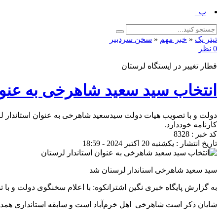
برگزاری پیاده‌ر_
تیتر یک
«
خبر مهم
«
سخن سردبیر
0 نظر
قطار تغییر در ایستگاه لرستان
انتخاب سید سعید شاهرخی به عنوا
دولت و با تصویب هیات دولت سیدسعید شاهرخی به‌ عنوان استاندار ل
کارنامه خوددارد.
کد خبر : 8328
تاریخ انتشار : یکشنبه 20 اکتبر 2024 - 18:59
سید سعید شاهرخی استاندار لرستان شد
به گزارش پایگاه خبری نگین اشترانکوه: با اعلام سخنگوی دولت و ب
شایان ذکر است شاهرخی اهل خرم‌آباد است و سابقه استانداری همدان