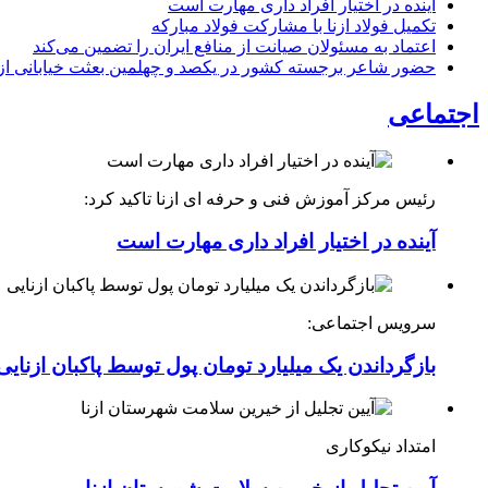
آینده در اختیار افراد داری مهارت است
تکمیل فولاد ازنا با مشارکت فولاد مبارکه
اعتماد به مسئولان صیانت از منافع ایران را تضمین می‌کند
حضور شاعر برجسته کشور در یکصد و چهلمین بعثت خیابانی ازن
اجتماعی
رئیس مرکز آموزش فنی و حرفه ای ازنا تاکید کرد:
آینده در اختیار افراد داری مهارت است
سرویس اجتماعی:
بازگرداندن یک میلیارد تومان پول توسط پاکبان ازنایی
امتداد نیکوکاری