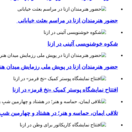
حضور هنرمندان ازنا در مراسم بعثت خیابانی
شکوه خوشنویسی آئینی در ازنا
حضور هنرمندان ازنا در پویش ملی رزمایش میدان هن
افتتاح نمایشگاه پوستر کمیک «نخ قرمز» در ازنا
تلاقی ایمان، حماسه و هنر؛ در هشتاد و چهارمین شبِ 