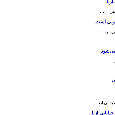
زنا
نونی است
می‌شود
ی
ابانی ازنا