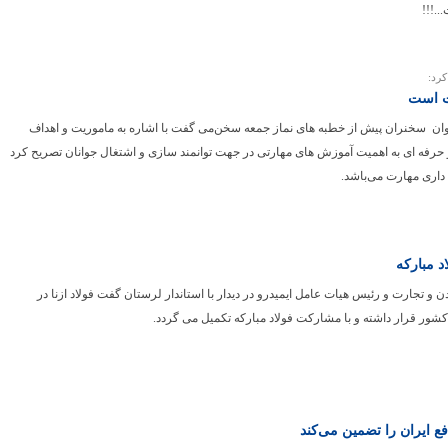
..!!!
کرد:
رت است
وان سخنران پیش از خطبه های نماز جمعه سخن‌می گفت با اشاره به ماموریت و اهداف
رفه ای به اهمیت آموزش های مهارتی در جهت توانمند سازی و اشتغال جوانان تصریح کرد
د داری مهارت می‌باشد.
د مبارکه
و تجارت و رئیس هیات عامل ایمیدرو در دیدار با استاندار لرستان گفت فولاد ازنا در
 کشور قرار داشته و با مشارکت فولاد مبارکه تکمیل می گردد.
فع ایران را تضمین می‌کند