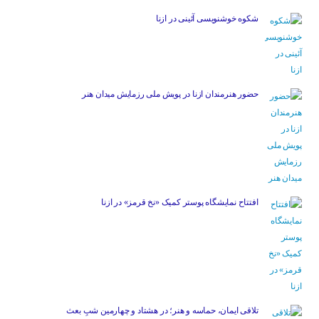
شکوه خوشنویسی آئینی در ازنا
حضور هنرمندان ازنا در پویش ملی رزمایش میدان هنر
افتتاح نمایشگاه پوستر کمیک «نخ قرمز» در ازنا
تلاقی ایمان، حماسه و هنر؛ در هشتاد و چهارمین شبِ بعث