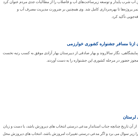
مین آب شرب پایدار و توسعه زیرساخت‌های آب و فاضلاب را از مطالبات جدی مردم عنوان کرد
مر پروژه‌ها تا بهره‌برداری کامل شد. وی همچنین بر ضرورت مدیریت مصرف آب و
‌جویی تأکید کرد.
ازنا مسافر جشنواره کشوری خوارزمی
مایشگاهی، نگار سالاروند و بهار صادقی از دبیرستان بهار آزادی موفق به کسب رتبه نخست
جوز حضور در مرحله کشوری این جشنواره را به دست آوردند.
 لرستان
ت قریب ۲ سال از آن تاریخ چنانچه جناب استاندار مدعی درستی انتخاب های دیروزش باشد، با دست و زبان
ا زیر سوال می برد و اگر مدعی درستی تغییرات امروزش باشد، انتخاب های دیروزش محل