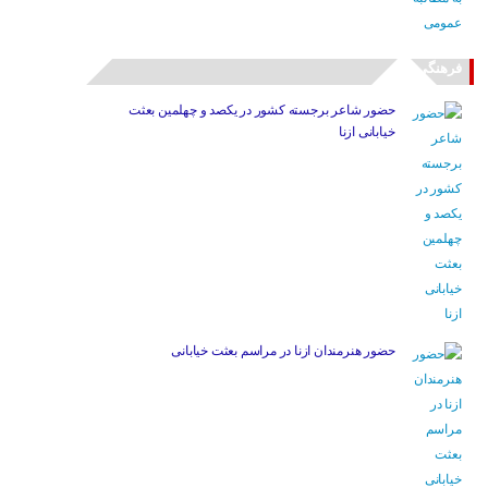
فرهنگی
حضور شاعر برجسته کشور در یکصد و چهلمین بعثت
خیابانی ازنا
حضور هنرمندان ازنا در مراسم بعثت خیابانی