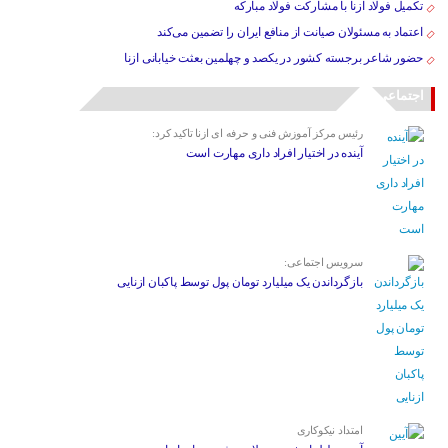
تکمیل فولاد ازنا با مشارکت فولاد مبارکه
اعتماد به مسئولان صیانت از منافع ایران را تضمین می‌کند
حضور شاعر برجسته کشور در یکصد و چهلمین بعثت خیابانی ازنا
اجتماعی
رئیس مرکز آموزش فنی و حرفه ای ازنا تاکید کرد:
آینده در اختیار افراد داری مهارت است
سرویس اجتماعی:
بازگرداندن یک میلیارد تومان پول توسط پاکبان ازنایی
امتداد نیکوکاری