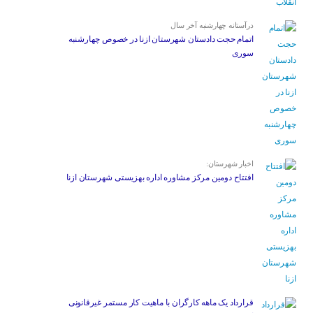
درآستانه چهارشنبه آخر سال
اتمام حجت دادستان شهرستان ازنا در خصوص چهارشنبه
‌سوری
اخبار شهرستان:
افتتاح دومین مرکز مشاوره اداره بهزیستی شهرستان ازنا
قرارداد یک ماهه کارگران با ماهیت کار مستمر غیرقانونی