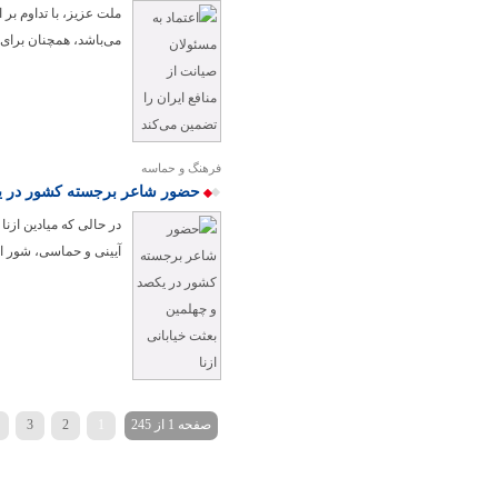
ملت عزیز، با تداوم بر
می‌باشد، همچنان برای ت
فرهنگ و حماسه
حضور شاعر برجسته کشور در یکص
در حالی که میادین ازن
آیینی و حماسی، شور ای
صفحه 1 از 245
1
2
3