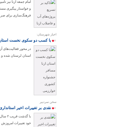
امام جمعه ازنا نیز تأ
و خواستار پیگیری مست
فرهنگ‌سازی برای صرفه
اخبار شهرستان:
با کسب دو سکوی نخست استان 
در محور فعالیت‌های آز
استان لرستان شده و م
سخن سردبیر
نقدی بر تغییرات اخیر استانداری
با گذش
خود تغییرات امروزش ر