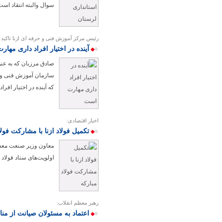
سوال والبته انتقاد است.
رئیس مرکز آموزش فنی و حرفه ای ازنا تاکید 
آینده در اختیار افراد داری مها
صادق مرزبان که به عن
سازمان آموزش فنی و ح
که آینده در اختیار افرا
اخبار اقتصادی:
تکمیل فولاد ازنا با مشارکت فولا
معاون وزیر صنعت معدن 
اولویت‌های ستاد فولاد
رهبر معظم انقلاب:
اعتماد به مسئولان صیانت از منا