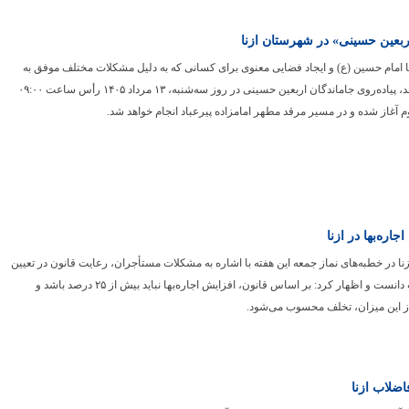
اربعین حسینی» در شهرستان ازنا
با امام حسین (ع) و ایجاد فضایی معنوی برای کسانی که به دلیل مشکلات مختلف موفق به
حضور در کربلاء نشده‌اند، پیاده‌روی جاماندگان اربعین حسینی در روز سه‌شنبه، ۱۳ مرداد ۱۴۰۵ رأس ساعت ۰۹:۰۰
 آغاز شده و در مسیر مرقد مطهر امامزاده پیرعباد انجام خواهد شد.
جاره‌بها در ازنا
ا در خطبه‌های نماز جمعه این هفته با اشاره به مشکلات مستأجران، رعایت قانون در تعیین
اجاره‌بها را یک ضرورت دانست و اظهار کرد: بر اساس قانون، افزایش اجاره‌بها نباید بیش از ۲۵ درصد باشد و
از این میزان، تخلف محسوب می‌شود.
اضلاب ازنا