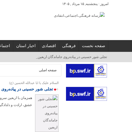
امروز : پنجشنبه, ۱۵ مرداد , ۱۴۰۵
صفحه نخست
فرهنگی
اقتصادی
اخبار استان
اجتما
برگ_
صفحه اصلی
السلام علیک یا ابا عبدالله الحسین (ع)
تجلی شور حسینی در پیاده‌روی ج
همزمان با اربعین سرور
عشق، ارادت و دلدادگ