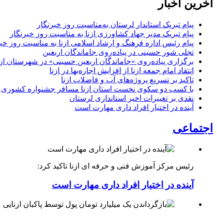
آخرین اخبار
پیام تبریک استاندار لرستان به‌مناسبت روز خبرنگار
پیام تبریک مدیر جهاد کشاورزی ازنا به مناسبت روز خبرنگار
پیام رئیس اداره فرهنگ و ارشاد اسلامی ازنا به مناسبت روز خب
تجلی شور حسینی در پیاده‌روی جاماندگان اربعین
برگزاری پیاده‌روی «جاماندگان اربعین حسینی» در شهرستان ازن
انتقاد امام جمعه ازنا از افزایش اجاره‌بها در ازنا
تاکید بر تسریع پروژه‌های آب و فاضلاب ازنا
با کسب دو سکوی نخست استان ازنا مسافر جشنواره کشوری 
نقدی بر تغییرات اخیر استانداری لرستان
آینده در اختیار افراد داری مهارت است
اجتماعی
رئیس مرکز آموزش فنی و حرفه ای ازنا تاکید کرد:
آینده در اختیار افراد داری مهارت است