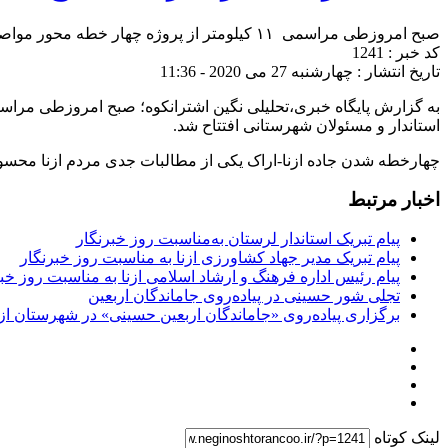
صبح امروزطی مراسمی ۱۱ کیلومتر از پروژه چهار خطه محور مواصلاتی ازنا-اراک با حضور دکتر خادمی استاندار لرستان، کیانپور نماینده مجلس دهم ،معاونین استاندار و مسئولان شهرستانی افتتاح شد.
کد خبر : 1241
تاریخ انتشار : چهارشنبه 27 می 2020 - 11:36
استاندار و مسئولان شهرستانی افتتاح شد.
چهارخطه شدن جاده ازنا-اراک یکی از مطالبات جدی مردم ازنا محسو
اخبار مرتبط
پیام تبریک استاندار لرستان به‌مناسبت روز خبرنگار
پیام تبریک مدیر جهاد کشاورزی ازنا به مناسبت روز خبرنگار
پیام رئیس اداره فرهنگ و ارشاد اسلامی ازنا به مناسبت روز خب
تجلی شور حسینی در پیاده‌روی جاماندگان اربعین
برگزاری پیاده‌روی «جاماندگان اربعین حسینی» در شهرستان ازن
لینک کوتاه