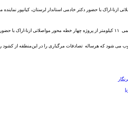
به گزارش پایگاه خبری،تحلیلی نگین اشترانکوه؛ صبح امروزطی مراسمی ۱۱ کیلومتر از پروژه چهار خط
ب می شود که هرساله تصادفات مرگباری را در این‌منطقه از کشود ر
رنگار
ا