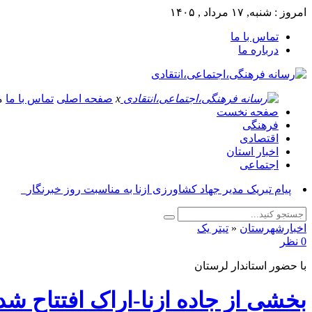
امروز : شنبه, ۱۷ مرداد , ۱۴۰۵
تماس با ما
درباره ما
x
صفحه اصلی
تماس با ما
م
صفحه نخست
فرهنگی
اقتصادی
اخبار استان
اجتماعی
پیام تبریک مدیر جهاد کشاورزی ازنا به مناسبت روز خبرنگار_
اخبارشهرستان
«
تیتر یک
0 نظر
با حضور استاندار لرستان
بخشی از جاده ازنا-اراک افتتاح شد