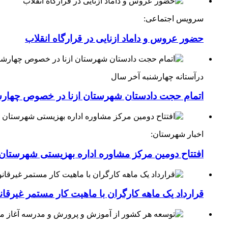
سرویس اجتماعی:
حضور عروس و داماد ازنایی در قرارگاه انقلاب
درآستانه چهارشنبه آخر سال
اتمام حجت دادستان شهرستان ازنا در خصوص چهارش
اخبار شهرستان:
افتتاح دومین مرکز مشاوره اداره بهزیستی شهرستان ا
قرارداد یک ماهه کارگران با ماهیت کار مستمر غیرقا