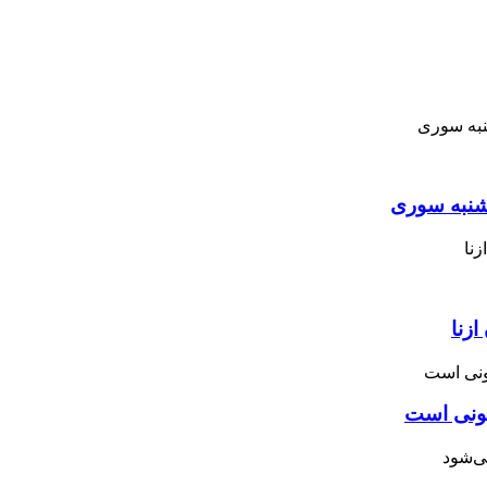
نبه ‌سوری
زنا
نونی است