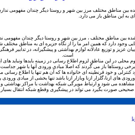
ده بین مناطق مختلف مرز بین شهر و روستا دیگر چندان مفهومی ندار
ی به این مناطق باز می دارد.
شده بین مناطق مختلف ، مرز بین شهر و روستا دیگر چندان مفهومی ند
ی وجود دارد که همین امر ما را از نگاه جزیره ای به مناطق مختلف ش
ن عزیز و توزیع عادلانه لوازم بهداشتی و پیشگیرانه، در تدابیر فرهن
است.
وم محلی در این مناطق لزوم اطلاع رسانی در زمینه بایدها ونباید های 
برخی روستاها باز می گردند که اصلا مبادی ورودی آنها با شهر جداست
کنترلی و خود قرنطینه ای خانواده ها که آن هم تنها با اطلاع رسانی 
رودی های ازنا،گلزار ازنا وبازار ازنا باشد تنها بخشی از مبادی ورودی ر
 مشاهده می شود و ارتباط مویرگی شبکه بهداشت با مراکز بهداشتی و 
نی صحیحی صورت بگیرد می تواند در پیشگیری وقطع شبکه انتقال بسیار 
ا