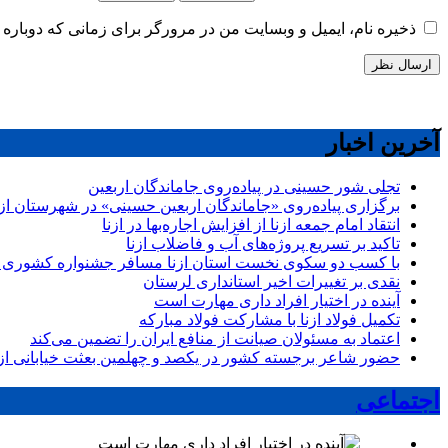
ذخیره نام، ایمیل و وبسایت من در مرورگر برای زمانی که دوباره 
آخرین اخبار
تجلی شور حسینی در پیاده‌روی جاماندگان اربعین
برگزاری پیاده‌روی «جاماندگان اربعین حسینی» در شهرستان ازن
انتقاد امام جمعه ازنا از افزایش اجاره‌بها در ازنا
تاکید بر تسریع پروژه‌های آب و فاضلاب ازنا
با کسب دو سکوی نخست استان ازنا مسافر جشنواره کشوری 
نقدی بر تغییرات اخیر استانداری لرستان
آینده در اختیار افراد داری مهارت است
تکمیل فولاد ازنا با مشارکت فولاد مبارکه
اعتماد به مسئولان صیانت از منافع ایران را تضمین می‌کند
حضور شاعر برجسته کشور در یکصد و چهلمین بعثت خیابانی ازن
اجتماعی