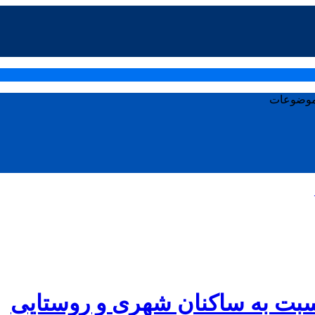
وضوعات
سبت به ساکنان شهری و روستایی