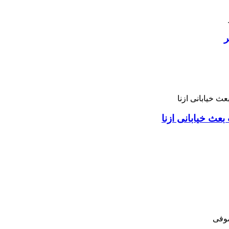
ر
بعث خیابانی ازنا